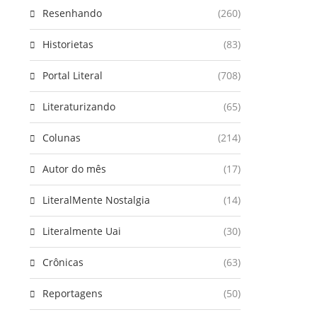
Resenhando
(260)
Historietas
(83)
Portal Literal
(708)
Literaturizando
(65)
Colunas
(214)
Autor do mês
(17)
LiteralMente Nostalgia
(14)
Literalmente Uai
(30)
Crônicas
(63)
Reportagens
(50)