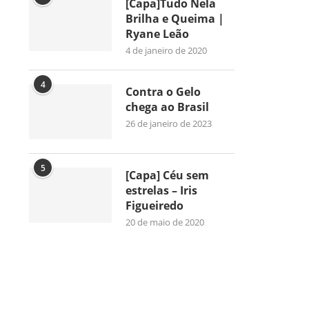
[Capa]Tudo Nela
Brilha e Queima |
Ryane Leão
4 de janeiro de 2020
4
Contra o Gelo
chega ao Brasil
26 de janeiro de 2023
5
[Capa] Céu sem
estrelas – Iris
Figueiredo
20 de maio de 2020