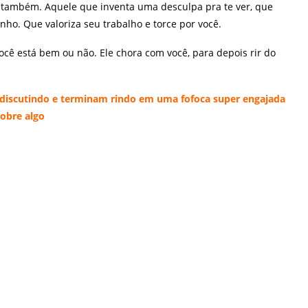
 também. Aquele que inventa uma desculpa pra te ver, que
ho. Que valoriza seu trabalho e torce por você.
cê está bem ou não. Ele chora com você, para depois rir do
iscutindo e terminam rindo em uma fofoca super engajada
sobre algo