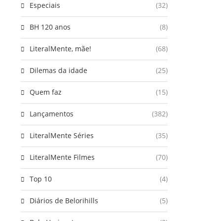
Especiais
(32)
BH 120 anos
(8)
LiteralMente, mãe!
(68)
Dilemas da idade
(25)
Quem faz
(15)
Lançamentos
(382)
LiteralMente Séries
(35)
LiteralMente Filmes
(70)
Top 10
(4)
Diários de Belorihills
(5)