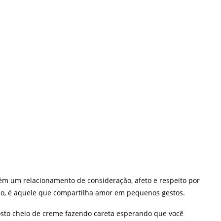
ém um relacionamento de consideração, afeto e respeito por
so, é aquele que compartilha amor em pequenos gestos.
osto cheio de creme fazendo careta esperando que você