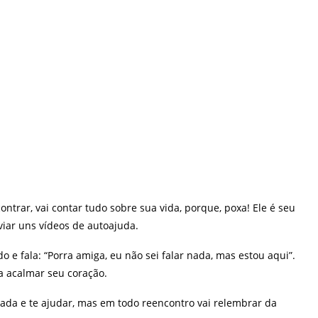
ntrar, vai contar tudo sobre sua vida, porque, poxa! Ele é seu
nviar uns vídeos de autoajuda.
o e fala: “Porra amiga, eu não sei falar nada, mas estou aqui”.
a acalmar seu coração.
ada e te ajudar, mas em todo reencontro vai relembrar da