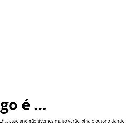
go é …
: “Eh… esse ano não tivemos muito verão, olha o outono dando