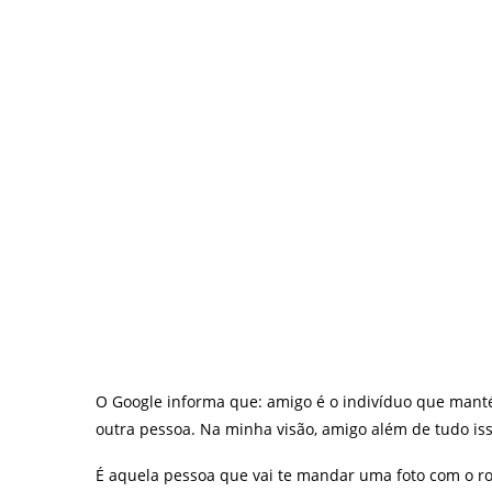
O Google informa que: amigo é o indivíduo que mant
outra pessoa. Na minha visão, amigo além de tudo is
É aquela pessoa que vai te mandar uma foto com o r