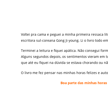
Voltei pra cama e peguei a minha primeira ressaca li
escritora sul-coreana Gong Ji-young. Li o livro todo
Terminei a leitura e fiquei apática. Não consegui fo
Alguns segundos depois, os sentimentos vieram em t
que até eu fiquei na dúvida se estava chorando ou nã
O livro me fez pensar nas minhas horas felizes e au
Boa parte das minhas horas 