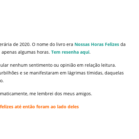
terária de 2020. O nome do livro era
Nossas Horas Felizes
da
 em apenas algumas horas.
Tem resenha aqui
.
rmular nenhum sentimento ou opinião em relação leitura.
urbilhões e se manifestaram em lágrimas tímidas, daquelas
o.
tomaticamente, me lembrei dos meus amigos.
felizes até então foram ao lado deles