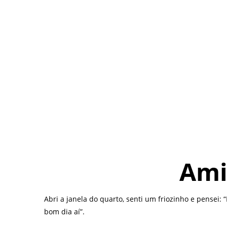
Ami
Abri a janela do quarto, senti um friozinho e pensei
bom dia aí”.