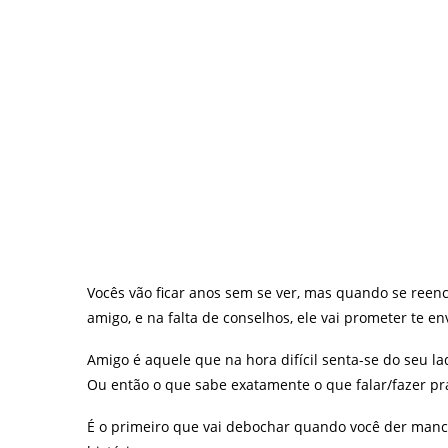
Vocês vão ficar anos sem se ver, mas quando se reenco
amigo, e na falta de conselhos, ele vai prometer te e
Amigo é aquele que na hora difícil senta-se do seu lad
Ou então o que sabe exatamente o que falar/fazer pr
É o primeiro que vai debochar quando você der manc