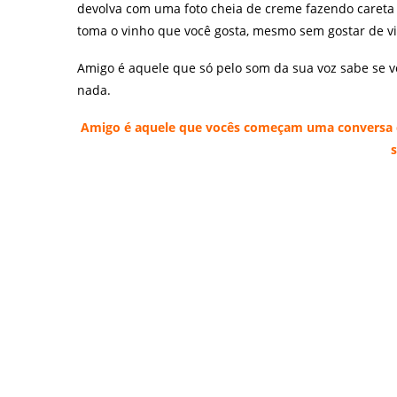
devolva com uma foto cheia de creme fazendo careta
toma o vinho que você gosta, mesmo sem gostar de vin
Amigo é aquele que só pelo som da sua voz sabe se vo
nada.
Amigo é aquele que vocês começam uma conversa d