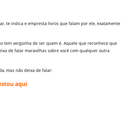
, te indica e empresta livros que falam por ele, exatamente
ão tem vergonha de ser quem é. Aquele que reconhece que
 deixa de falar maravilhas sobre você com qualquer outra
a, mas não deixa de falar:
estou aqui