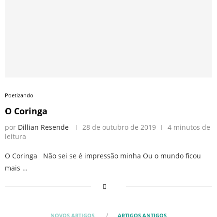
Poetizando
O Coringa
por
Dillian Resende
28 de outubro de 2019
4 minutos de
leitura
O Coringa Não sei se é impressão minha Ou o mundo ficou
mais …
NOVOS ARTIGOS
ARTIGOS ANTIGOS