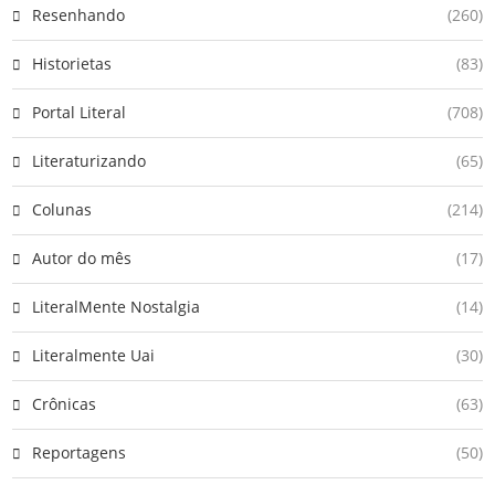
Resenhando
(260)
Historietas
(83)
Portal Literal
(708)
Literaturizando
(65)
Colunas
(214)
Autor do mês
(17)
LiteralMente Nostalgia
(14)
Literalmente Uai
(30)
Crônicas
(63)
Reportagens
(50)