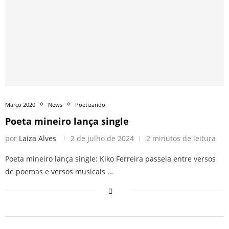
Março 2020
News
Poetizando
Poeta mineiro lança single
por
Laiza Alves
2 de julho de 2024
2 minutos de leitura
Poeta mineiro lança single: Kiko Ferreira passeia entre versos
de poemas e versos musicais …