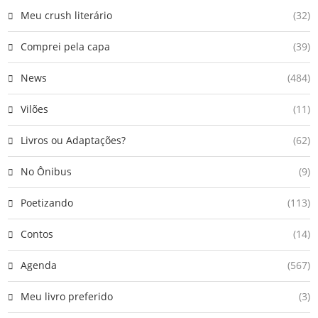
Meu crush literário
(32)
Comprei pela capa
(39)
News
(484)
Vilões
(11)
Livros ou Adaptações?
(62)
No Ônibus
(9)
Poetizando
(113)
Contos
(14)
Agenda
(567)
Meu livro preferido
(3)