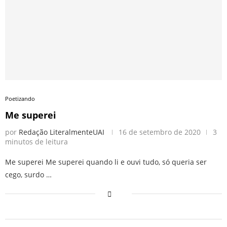
Poetizando
Me superei
por
Redação LiteralmenteUAI
16 de setembro de 2020
3
minutos de leitura
Me superei Me superei quando li e ouvi tudo, só queria ser
cego, surdo …