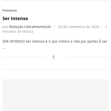
Poetizando
Ser Intenso
por
Redação LiteralmenteUAI
29 de novembro de 2020
2
minutos de leitura
SER INTENSO Ser intenso é ir por inteiro e não por partes É ser
…