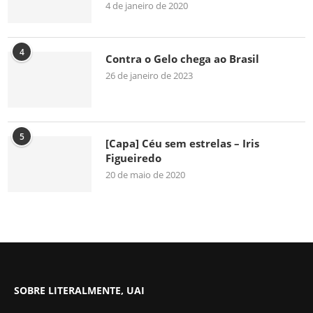
4 de janeiro de 2020
4
Contra o Gelo chega ao Brasil
26 de janeiro de 2023
5
[Capa] Céu sem estrelas – Iris
Figueiredo
20 de maio de 2020
SOBRE LITERALMENTE, UAI