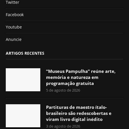
Twitter
Facebook
Youtube
Anuncie
ARTIGOS RECENTES
“Museus Pampulha” reúne arte,
memória e natureza em
programação gratuita
5 de agosto de 2026
Partituras de maestro ítalo-
brasileiro são redescobertas e
viram livro digital inédito
3 de agosto de 2026