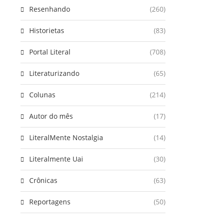
Resenhando
(260)
Historietas
(83)
Portal Literal
(708)
Literaturizando
(65)
Colunas
(214)
Autor do mês
(17)
LiteralMente Nostalgia
(14)
Literalmente Uai
(30)
Crônicas
(63)
Reportagens
(50)