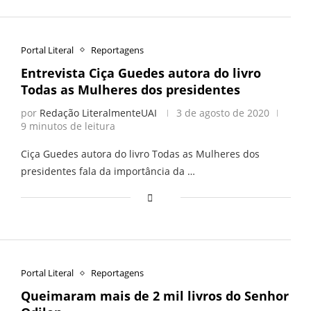
Portal Literal
Reportagens
Entrevista Ciça Guedes autora do livro
Todas as Mulheres dos presidentes
por
Redação LiteralmenteUAI
3 de agosto de 2020
9 minutos de leitura
Ciça Guedes autora do livro Todas as Mulheres dos
presidentes fala da importância da …
Portal Literal
Reportagens
Queimaram mais de 2 mil livros do Senhor