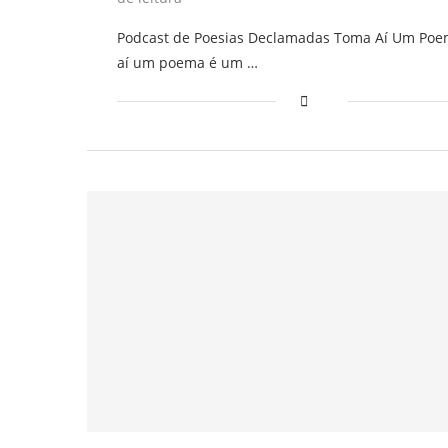
Podcast de Poesias Declamadas Toma Aí Um Po
aí um poema é um …