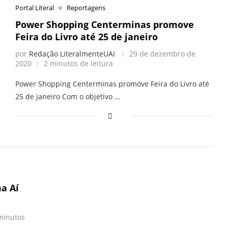
Portal Literal
Reportagens
Power Shopping Centerminas promove
Feira do Livro até 25 de janeiro
por
Redação LiteralmenteUAI
29 de dezembro de
2020
2 minutos de leitura
Power Shopping Centerminas promove Feira do Livro até
25 de janeiro Com o objetivo …
a Aí
minutos