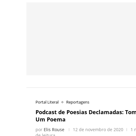
Portal Literal
Reportagens
Podcast de Poesias Declamadas: Tom
Um Poema
por
Elis Rouse
12 de novembro de 2020
1 
de leitura