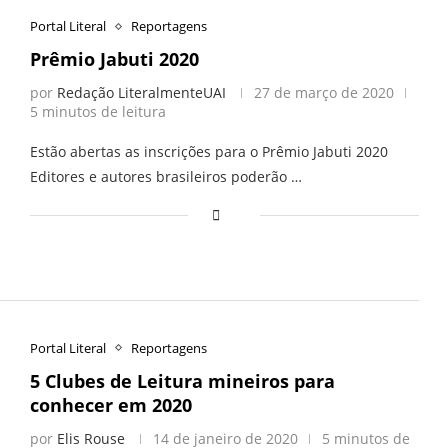
Portal Literal
Reportagens
Prêmio Jabuti 2020
por
Redação LiteralmenteUAI
27 de março de 2020
5 minutos de leitura
Estão abertas as inscrições para o Prêmio Jabuti 2020
Editores e autores brasileiros poderão …
Portal Literal
Reportagens
5 Clubes de Leitura mineiros para
conhecer em 2020
por
Elis Rouse
14 de janeiro de 2020
5 minutos de