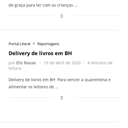
de graça para ler com as crianças …
Portal Literal
Reportagens
Delivery de livros em BH
por
Elis Rouse
19 de abril de 2020
4 minutos de
leitura
Delivery de livros em BH Para vencer a quarentena e
alimentar os leitores de …