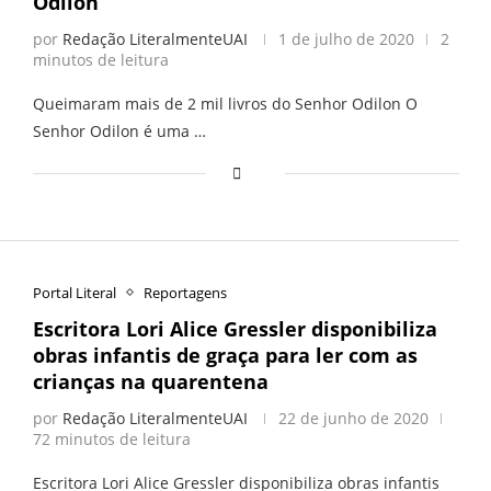
Odilon
por
Redação LiteralmenteUAI
1 de julho de 2020
2
minutos de leitura
Queimaram mais de 2 mil livros do Senhor Odilon O
Senhor Odilon é uma …
Portal Literal
Reportagens
Escritora Lori Alice Gressler disponibiliza
obras infantis de graça para ler com as
crianças na quarentena
por
Redação LiteralmenteUAI
22 de junho de 2020
72 minutos de leitura
Escritora Lori Alice Gressler disponibiliza obras infantis