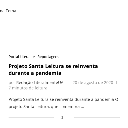
ema Toma
Portal Literal
Reportagens
Projeto Santa Leitura se reinventa
durante a pandemia
por
Redação LiteralmenteUAI
20 de agosto de 2020
7 minutos de leitura
Projeto Santa Leitura se reinventa durante a pandemia O
projeto Santa Leitura, que comemora …