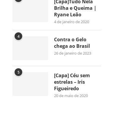
[Capa]Tudo Nela
Brilha e Queima |
Ryane Leão
4 de janeiro de 2020
4
Contra o Gelo
chega ao Brasil
26 de janeiro de 2023
5
[Capa] Céu sem
estrelas – Iris
Figueiredo
20 de maio de 2020