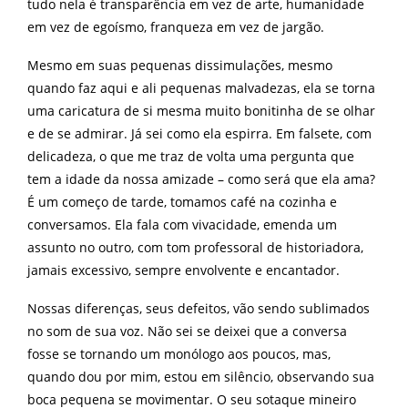
tudo nela é transparência em vez de arte, humanidade
em vez de egoísmo, franqueza em vez de jargão.
Mesmo em suas pequenas dissimulações, mesmo
quando faz aqui e ali pequenas malvadezas, ela se torna
uma caricatura de si mesma muito bonitinha de se olhar
e de se admirar. Já sei como ela espirra. Em falsete, com
delicadeza, o que me traz de volta uma pergunta que
tem a idade da nossa amizade – como será que ela ama?
É um começo de tarde, tomamos café na cozinha e
conversamos. Ela fala com vivacidade, emenda um
assunto no outro, com tom professoral de historiadora,
jamais excessivo, sempre envolvente e encantador.
Nossas diferenças, seus defeitos, vão sendo sublimados
no som de sua voz. Não sei se deixei que a conversa
fosse se tornando um monólogo aos poucos, mas,
quando dou por mim, estou em silêncio, observando sua
boca pequena se movimentar. O seu sotaque mineiro