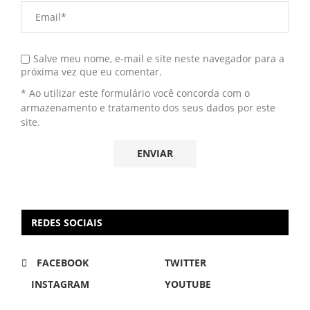
Salve meu nome, e-mail e site neste navegador para a
próxima vez que eu comentar.
* Ao utilizar este formulário você concorda com o
armazenamento e tratamento dos seus dados por este
site.
REDES SOCIAIS
FACEBOOK
TWITTER
INSTAGRAM
YOUTUBE