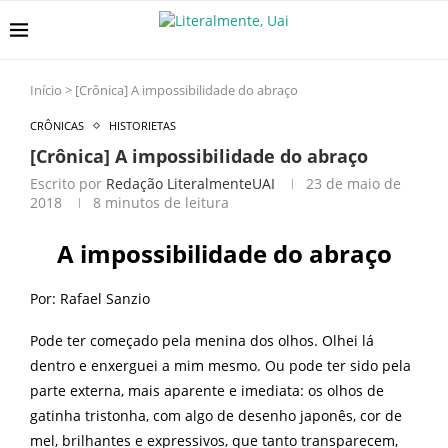
Início
>
[Crônica] A impossibilidade do abraço
CRÔNICAS
HISTORIETAS
[Crônica] A impossibilidade do abraço
Escrito por
Redação LiteralmenteUAI
23 de maio de
2018
8 minutos de leitura
A impossibilidade do abraço
Por: Rafael Sanzio
Pode ter começado pela menina dos olhos. Olhei lá
dentro e enxerguei a mim mesmo. Ou pode ter sido pela
parte externa, mais aparente e imediata: os olhos de
gatinha tristonha, com algo de desenho japonês, cor de
mel, brilhantes e expressivos, que tanto transparecem,