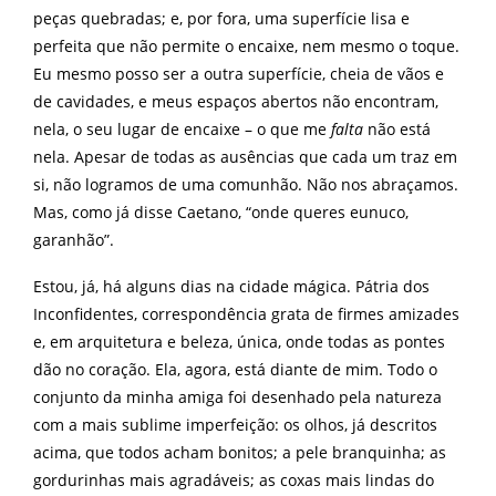
peças quebradas; e, por fora, uma superfície lisa e
perfeita que não permite o encaixe, nem mesmo o toque.
Eu mesmo posso ser a outra superfície, cheia de vãos e
de cavidades, e meus espaços abertos não encontram,
nela, o seu lugar de encaixe – o que me
falta
não está
nela. Apesar de todas as ausências que cada um traz em
si, não logramos de uma comunhão. Não nos abraçamos.
Mas, como já disse Caetano, “onde queres eunuco,
garanhão”.
Estou, já, há alguns dias na cidade mágica. Pátria dos
Inconfidentes, correspondência grata de firmes amizades
e, em arquitetura e beleza, única, onde todas as pontes
dão no coração. Ela, agora, está diante de mim. Todo o
conjunto da minha amiga foi desenhado pela natureza
com a mais sublime imperfeição: os olhos, já descritos
acima, que todos acham bonitos; a pele branquinha; as
gordurinhas mais agradáveis; as coxas mais lindas do