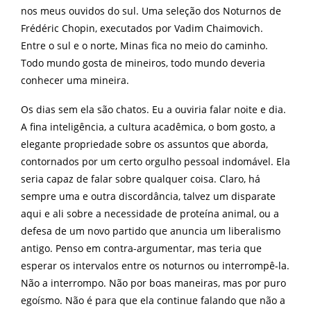
nos meus ouvidos do sul. Uma seleção dos Noturnos de
Frédéric Chopin, executados por Vadim Chaimovich.
Entre o sul e o norte, Minas fica no meio do caminho.
Todo mundo gosta de mineiros, todo mundo deveria
conhecer uma mineira.
Os dias sem ela são chatos. Eu a ouviria falar noite e dia.
A fina inteligência, a cultura acadêmica, o bom gosto, a
elegante propriedade sobre os assuntos que aborda,
contornados por um certo orgulho pessoal indomável. Ela
seria capaz de falar sobre qualquer coisa. Claro, há
sempre uma e outra discordância, talvez um disparate
aqui e ali sobre a necessidade de proteína animal, ou a
defesa de um novo partido que anuncia um liberalismo
antigo. Penso em contra-argumentar, mas teria que
esperar os intervalos entre os noturnos ou interrompê-la.
Não a interrompo. Não por boas maneiras, mas por puro
egoísmo. Não é para que ela continue falando que não a