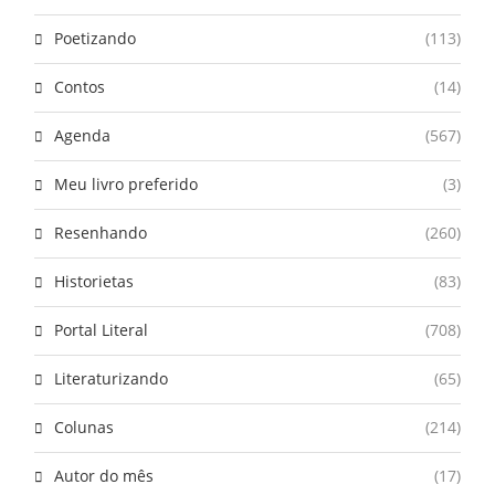
Poetizando
(113)
Contos
(14)
Agenda
(567)
Meu livro preferido
(3)
Resenhando
(260)
Historietas
(83)
Portal Literal
(708)
Literaturizando
(65)
Colunas
(214)
Autor do mês
(17)