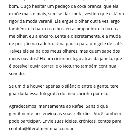
bom. Ouço hesitar um pedaço da coxa branca, que ela
expõe mais e mais, sem se dar conta, vestida que está no
rigor da moda veranil. Ela ergue o olhar outra vez, ergo
também; ela baixa os olhos, eu acompanho; ela torna a
me olhar, eu a encaro. Lenta e discretamente, ela muda
de posição na cadeira. Uma pausa para um gole de café.
Talvez ela saiba dos meus olhares, mas quem sabe dos
meus ouvidos? Há um riozinho, logo atrás da janela, que
é possível ouvir correr, e o Noturno também continua
soando.
Se um dia houver apenas o silêncio entre a gente, terei
guardada essa fotografia do meu carinho por ela.
Agradecemos imensamente ao Rafael Sanzio que
gentilmente nos enviou as suas reflexões. Você também
pode participar. Envie suas ideias, crônicas, contos para
contato@literalmenteuai.com.br