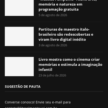
memória e natureza em
programação gratuita
5 de agosto de 2026
Partituras de maestro ítalo-
brasileiro são redescobertas e
viram livro digital inédito
3 de agosto de 2026
Livro mostra como o cinema criar
memórias e estimula a imaginação
infantil
23 de julho de 2026
SUGESTÃO DE PAUTA
Converse conosco! Envie seu e-mail para