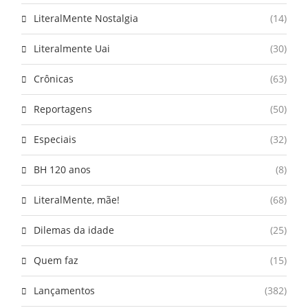
LiteralMente Nostalgia
(14)
Literalmente Uai
(30)
Crônicas
(63)
Reportagens
(50)
Especiais
(32)
BH 120 anos
(8)
LiteralMente, mãe!
(68)
Dilemas da idade
(25)
Quem faz
(15)
Lançamentos
(382)