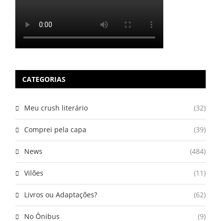
CATEGORIAS
Meu crush literário
(32)
Comprei pela capa
(39)
News
(484)
Vilões
(11)
Livros ou Adaptações?
(62)
No Ônibus
(9)