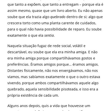
que tanto a expõem, que tanto a entregam – porque ela é
assim mesmo, quase que um livro aberto. Eu não apenas
soube que ela trazia algo
quebrado
dentro de si; algo que
crescera torto como uma planta carente de cuidados,
para o qual não havia possibilidade de reparo. Eu soube
exatamente o que ela
sentia
.
Naquela situação fugaz de rede social, volátil e
descartável, eu soube que ela era minha amiga. E não
era minha amiga porque compartilhávamos gostos e
preferências. Éramos amigos porque… éramos amigos.
Distantes fisicamente, não nos enxergávamos, não nos
víamos, mas sabíamos exatamente o que o outro estava
vivendo, porque ambos compartilhávamos aquele algo
quebrado, aquela sensibilidade pisoteada, e isso era a
própria existência de cada um.
Alguns anos depois, quis a vida que houvesse um