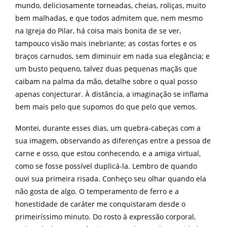
mundo, deliciosamente torneadas, cheias, roliças, muito
bem malhadas, e que todos admitem que, nem mesmo
na Igreja do Pilar, há coisa mais bonita de se ver,
tampouco visão mais inebriante; as costas fortes e os
braços carnudos, sem diminuir em nada sua elegância; e
um busto pequeno, talvez duas pequenas maçãs que
caibam na palma da mão, detalhe sobre o qual posso
apenas conjecturar. À distância, a imaginação se inflama
bem mais pelo que supomos do que pelo que vemos.
Montei, durante esses dias, um quebra-cabeças com a
sua imagem, observando as diferenças entre a pessoa de
carne e osso, que estou conhecendo, e a amiga virtual,
como se fosse possível duplicá-la. Lembro de quando
ouvi sua primeira risada. Conheço seu olhar quando ela
não gosta de algo. O temperamento de ferro e a
honestidade de caráter me conquistaram desde o
primeiríssimo minuto. Do rosto à expressão corporal,