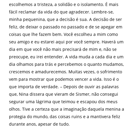
escolhemos a tristeza, a solidão e o isolamento. É mais
fácil reclamar da vida do que agradecer. Lembre-se,
minha pequenina, que a decisão é sua. A decisão de ser
feliz, de deixar o passado no passado e de se apegar em
coisas que lhe fazem bem. Você escolheu a mim como
seu amigo e eu estarei aqui por você sempre. Haverá um
dia em que você não mais precisará de mim e, não se
preocupe, eu irei entender. A vida muda a cada dia e um
dia olhamos para trás e percebemos o quanto mudamos,
crescemos e amadurecemos. Muitas vezes, o sofrimento
vem para mostrar que podemos vencer a vida. Isso é o
que importa de verdade. – Depois de ouvir as palavras
que, Nina dissera que vieram de Sismer, não consegui
segurar uma lágrima que teimou e escapou dos meus
olhos. Tive a certeza que a imaginação daquela menina a
protegia do mundo, das coisas ruins e a mantivera feliz
durante anos, apesar de tudo.