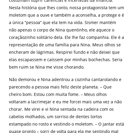
costumam suprir carências e incertezas da infância.
Nesta história que lhes conto, nossa protagonista tem um
moletom que a ouve e também a aconselha, a protege e é
a única “pessoa” que ela tem na vida. Sismer mantém
não apenas o corpo de Nina quentinho, ele aquece o
coraçãozinho solitário dela. Ele lhe faz companhia. Ele é a
representação de uma família para Nina. Meus olhos se
encheram de lágrimas. Respirei fundo e não deixei que
elas escapassem e caíssem por minhas bochechas. Seria
bem ruim se Nina me visse chorando.
Não demorou e Nina adentrou a cozinha cantarolando e
parecendo a pessoa mais feliz deste planeta. – Que
cheiro bom. Estou com muita fome. – Meus olhos
voltaram a lacrimejar e eu me forcei mais uma vez a não
chorar. Me virei e vi Nina sentada na cadeira com os
cabelos molhados, um sorriso de dentes tortos
estampado no rosto e vestindo o moletom. – O jantar está
quase pronto – sorri de volta para ela me sentindo mal