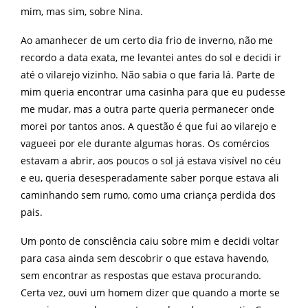
mim, mas sim, sobre Nina.
Ao amanhecer de um certo dia frio de inverno, não me
recordo a data exata, me levantei antes do sol e decidi ir
até o vilarejo vizinho. Não sabia o que faria lá. Parte de
mim queria encontrar uma casinha para que eu pudesse
me mudar, mas a outra parte queria permanecer onde
morei por tantos anos. A questão é que fui ao vilarejo e
vagueei por ele durante algumas horas. Os comércios
estavam a abrir, aos poucos o sol já estava visível no céu
e eu, queria desesperadamente saber porque estava ali
caminhando sem rumo, como uma criança perdida dos
pais.
Um ponto de consciência caiu sobre mim e decidi voltar
para casa ainda sem descobrir o que estava havendo,
sem encontrar as respostas que estava procurando.
Certa vez, ouvi um homem dizer que quando a morte se