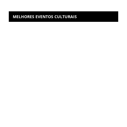
MELHORES EVENTOS CULTURAIS