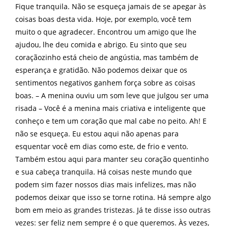
Fique tranquila. Não se esqueça jamais de se apegar às
coisas boas desta vida. Hoje, por exemplo, você tem
muito o que agradecer. Encontrou um amigo que lhe
ajudou, lhe deu comida e abrigo. Eu sinto que seu
coraçãozinho está cheio de angústia, mas também de
esperança e gratidão. Não podemos deixar que os
sentimentos negativos ganhem força sobre as coisas
boas. – A menina ouviu um som leve que julgou ser uma
risada – Você é a menina mais criativa e inteligente que
conheço e tem um coração que mal cabe no peito. Ah! E
não se esqueça. Eu estou aqui não apenas para
esquentar você em dias como este, de frio e vento.
Também estou aqui para manter seu coração quentinho
e sua cabeça tranquila. Há coisas neste mundo que
podem sim fazer nossos dias mais infelizes, mas não
podemos deixar que isso se torne rotina. Há sempre algo
bom em meio as grandes tristezas. Já te disse isso outras
vezes: ser feliz nem sempre é o que queremos. Às vezes,