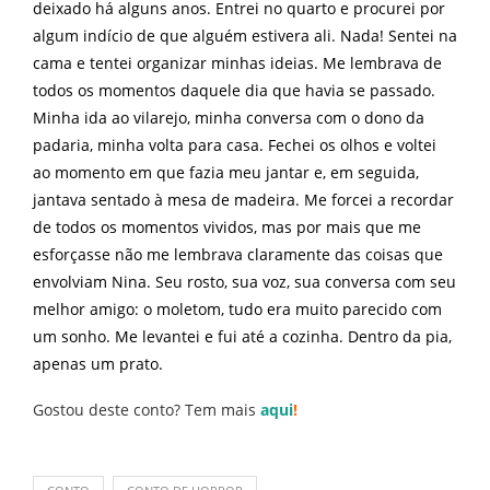
deixado há alguns anos. Entrei no quarto e procurei por
algum indício de que alguém estivera ali. Nada! Sentei na
cama e tentei organizar minhas ideias. Me lembrava de
todos os momentos daquele dia que havia se passado.
Minha ida ao vilarejo, minha conversa com o dono da
padaria, minha volta para casa. Fechei os olhos e voltei
ao momento em que fazia meu jantar e, em seguida,
jantava sentado à mesa de madeira. Me forcei a recordar
de todos os momentos vividos, mas por mais que me
esforçasse não me lembrava claramente das coisas que
envolviam Nina. Seu rosto, sua voz, sua conversa com seu
melhor amigo: o moletom, tudo era muito parecido com
um sonho. Me levantei e fui até a cozinha. Dentro da pia,
apenas um prato.
Gostou deste conto? Tem mais
aqui
!