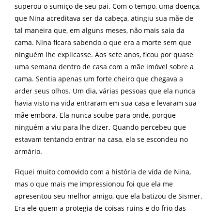
superou o sumiço de seu pai. Com o tempo, uma doença,
que Nina acreditava ser da cabeça, atingiu sua mãe de
tal maneira que, em alguns meses, não mais saia da
cama. Nina ficara sabendo o que era a morte sem que
ninguém lhe explicasse. Aos sete anos, ficou por quase
uma semana dentro de casa com a mãe imóvel sobre a
cama. Sentia apenas um forte cheiro que chegava a
arder seus olhos. Um dia, várias pessoas que ela nunca
havia visto na vida entraram em sua casa e levaram sua
mãe embora. Ela nunca soube para onde, porque
ninguém a viu para lhe dizer. Quando percebeu que
estavam tentando entrar na casa, ela se escondeu no
armário.
Fiquei muito comovido com a história de vida de Nina,
mas o que mais me impressionou foi que ela me
apresentou seu melhor amigo, que ela batizou de Sismer.
Era ele quem a protegia de coisas ruins e do frio das