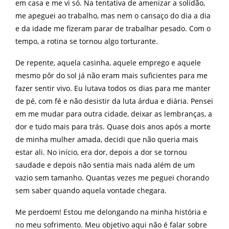
em casa e me vi só. Na tentativa de amenizar a solidão,
me apeguei ao trabalho, mas nem o cansaço do dia a dia
e da idade me fizeram parar de trabalhar pesado. Com o
tempo, a rotina se tornou algo torturante.
De repente, aquela casinha, aquele emprego e aquele
mesmo pôr do sol já não eram mais suficientes para me
fazer sentir vivo. Eu lutava todos os dias para me manter
de pé, com fé e não desistir da luta árdua e diária. Pensei
em me mudar para outra cidade, deixar as lembranças, a
dor e tudo mais para trás. Quase dois anos após a morte
de minha mulher amada, decidi que não queria mais
estar ali. No início, era dor, depois a dor se tornou
saudade e depois não sentia mais nada além de um
vazio sem tamanho. Quantas vezes me peguei chorando
sem saber quando aquela vontade chegara.
Me perdoem! Estou me delongando na minha história e
no meu sofrimento. Meu objetivo aqui não é falar sobre