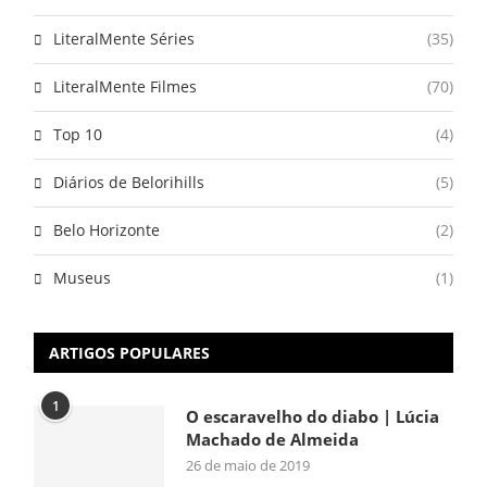
LiteralMente Séries
(35)
LiteralMente Filmes
(70)
Top 10
(4)
Diários de Belorihills
(5)
Belo Horizonte
(2)
Museus
(1)
ARTIGOS POPULARES
1
O escaravelho do diabo | Lúcia
Machado de Almeida
26 de maio de 2019