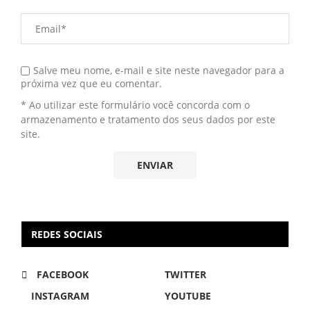
Salve meu nome, e-mail e site neste navegador para a
próxima vez que eu comentar.
* Ao utilizar este formulário você concorda com o
armazenamento e tratamento dos seus dados por este
site.
REDES SOCIAIS
FACEBOOK
TWITTER
INSTAGRAM
YOUTUBE