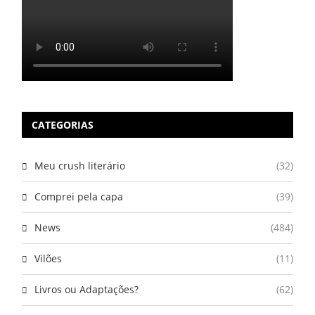
CATEGORIAS
Meu crush literário
(32)
Comprei pela capa
(39)
News
(484)
Vilões
(11)
Livros ou Adaptações?
(62)