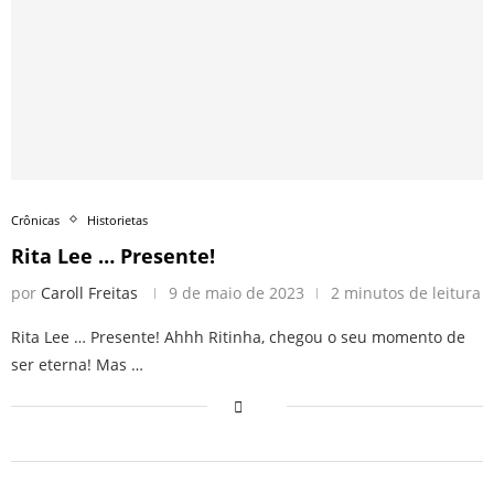
Crônicas
Historietas
Rita Lee … Presente!
por
Caroll Freitas
9 de maio de 2023
2 minutos de leitura
Rita Lee … Presente! Ahhh Ritinha, chegou o seu momento de
ser eterna! Mas …