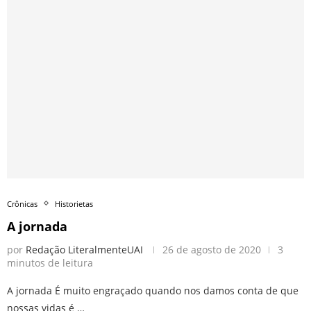
Crônicas
Historietas
A jornada
por
Redação LiteralmenteUAI
26 de agosto de 2020
3
minutos de leitura
A jornada É muito engraçado quando nos damos conta de que
nossas vidas é …