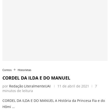
Contos
Historietas
CORDEL DA ILDA E DO MANUEL
por
Redação LiteralmenteUAI
11 de abril de 2021
7
minutos de leitura
CORDEL DA ILDA E DO MANUEL A História da Princesa Fia e do
Hômi …