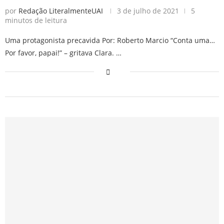
por
Redação LiteralmenteUAI
3 de julho de 2021
5
minutos de leitura
Uma protagonista precavida Por: Roberto Marcio “Conta uma…
Por favor, papai!” – gritava Clara. …