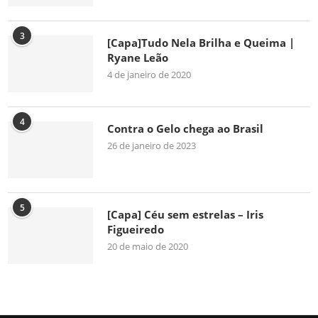
3
[Capa]Tudo Nela Brilha e Queima |
Ryane Leão
4 de janeiro de 2020
4
Contra o Gelo chega ao Brasil
26 de janeiro de 2023
5
[Capa] Céu sem estrelas – Iris
Figueiredo
20 de maio de 2020