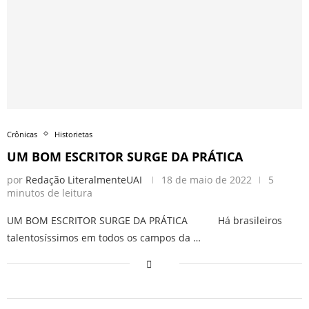
Crônicas
Historietas
UM BOM ESCRITOR SURGE DA PRÁTICA
por
Redação LiteralmenteUAI
18 de maio de 2022
5
minutos de leitura
UM BOM ESCRITOR SURGE DA PRÁTICA Há brasileiros
talentosíssimos em todos os campos da …