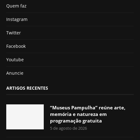
Quem faz
Instagram
Twitter
Facebook
Youtube
Anuncie
ARTIGOS RECENTES
“Museus Pampulha” reúne arte,
memória e natureza em
programação gratuita
5 de agosto de 2026