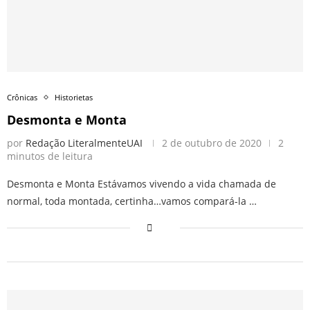
Crônicas
Historietas
Desmonta e Monta
por
Redação LiteralmenteUAI
2 de outubro de 2020
2
minutos de leitura
Desmonta e Monta Estávamos vivendo a vida chamada de
normal, toda montada, certinha…vamos compará-la …