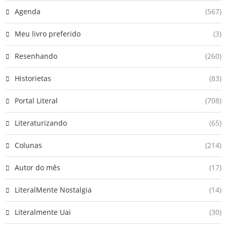
Agenda
(567)
Meu livro preferido
(3)
Resenhando
(260)
Historietas
(83)
Portal Literal
(708)
Literaturizando
(65)
Colunas
(214)
Autor do mês
(17)
LiteralMente Nostalgia
(14)
Literalmente Uai
(30)