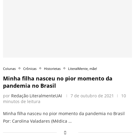
Colunas
Crônicas
Historietas
LiteralMente, mãe!
Minha filha nasceu no pior momento da
pandemia no Brasil
por
Redação LiteralmenteUAI
7 de outubro de 2021
10
minutos de leitura
Minha filha nasceu no pior momento da pandemia no Brasil
Por: Carolina Valadares (Médica …