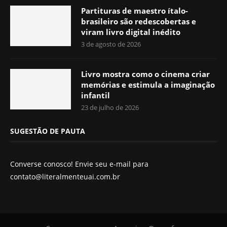
Partituras de maestro ítalo-
brasileiro são redescobertas e
viram livro digital inédito
3 de agosto de 2026
Livro mostra como o cinema criar
memórias e estimula a imaginação
infantil
23 de julho de 2026
SUGESTÃO DE PAUTA
Converse conosco! Envie seu e-mail para
contato@literalmenteuai.com.br