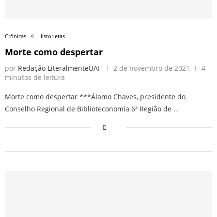
Crônicas
Historietas
Morte como despertar
por
Redação LiteralmenteUAI
2 de novembro de 2021
4
minutos de leitura
Morte como despertar ***Álamo Chaves, presidente do
Conselho Regional de Biblioteconomia 6ª Região de …