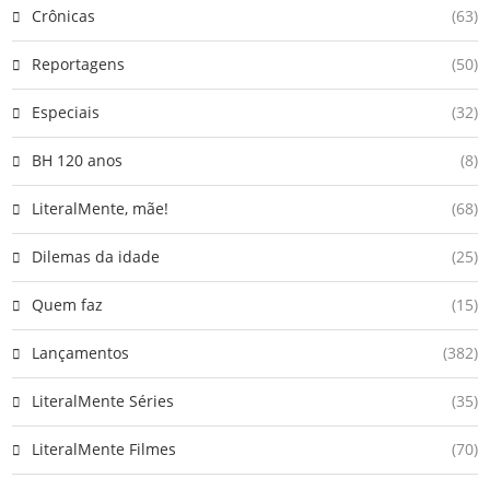
Crônicas
(63)
Reportagens
(50)
Especiais
(32)
BH 120 anos
(8)
LiteralMente, mãe!
(68)
Dilemas da idade
(25)
Quem faz
(15)
Lançamentos
(382)
LiteralMente Séries
(35)
LiteralMente Filmes
(70)