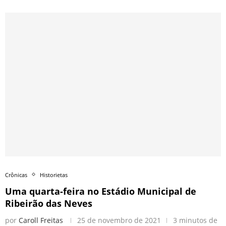
Crônicas
Historietas
Uma quarta-feira no Estádio Municipal de
Ribeirão das Neves
por
Caroll Freitas
25 de novembro de 2021
3 minutos de