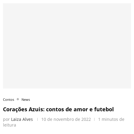
Contos
News
Corações Azuis: contos de amor e futebol
por
Laiza Alves
10 de novembro de 2022
1 minutos de
leitura