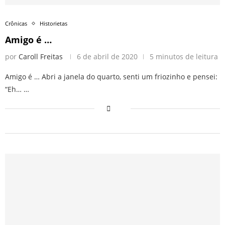
Crônicas
Historietas
Amigo é …
por
Caroll Freitas
6 de abril de 2020
5 minutos de leitura
Amigo é … Abri a janela do quarto, senti um friozinho e pensei:
“Eh… …