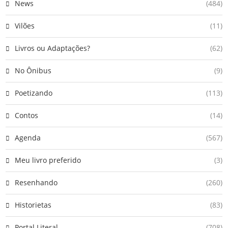
News
(484)
Vilões
(11)
Livros ou Adaptações?
(62)
No Ônibus
(9)
Poetizando
(113)
Contos
(14)
Agenda
(567)
Meu livro preferido
(3)
Resenhando
(260)
Historietas
(83)
Portal Literal
(708)