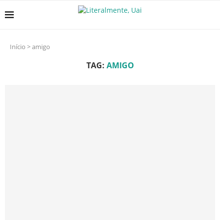
Início
>
amigo
TAG:
AMIGO