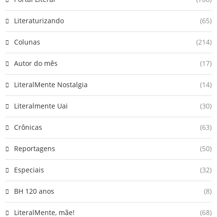
Literaturizando
(65)
Colunas
(214)
Autor do mês
(17)
LiteralMente Nostalgia
(14)
Literalmente Uai
(30)
Crônicas
(63)
Reportagens
(50)
Especiais
(32)
BH 120 anos
(8)
LiteralMente, mãe!
(68)