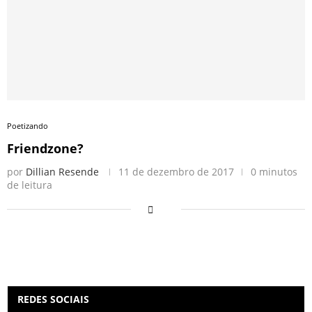
Poetizando
Friendzone?
por
Dillian Resende
11 de dezembro de 2017
0 minutos
de leitura
REDES SOCIAIS