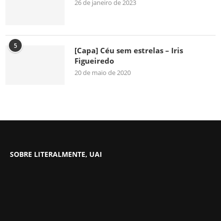
26 de janeiro de 2023
5
[Capa] Céu sem estrelas – Iris
Figueiredo
20 de maio de 2020
SOBRE LITERALMENTE, UAI