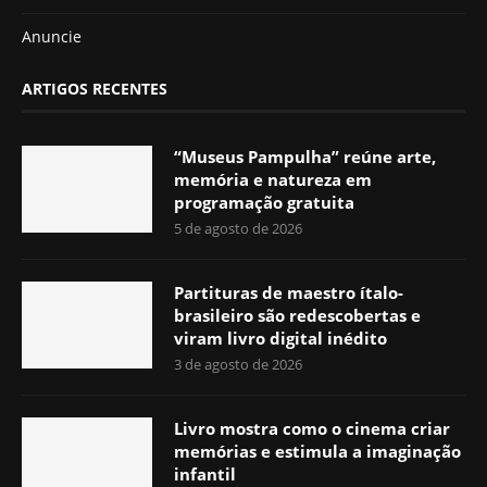
Anuncie
ARTIGOS RECENTES
“Museus Pampulha” reúne arte,
memória e natureza em
programação gratuita
5 de agosto de 2026
Partituras de maestro ítalo-
brasileiro são redescobertas e
viram livro digital inédito
3 de agosto de 2026
Livro mostra como o cinema criar
memórias e estimula a imaginação
infantil