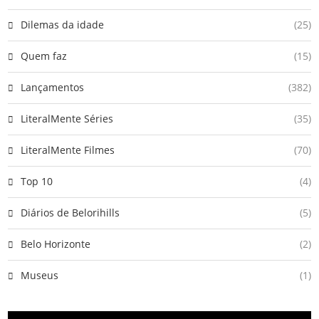
Dilemas da idade
(25)
Quem faz
(15)
Lançamentos
(382)
LiteralMente Séries
(35)
LiteralMente Filmes
(70)
Top 10
(4)
Diários de Belorihills
(5)
Belo Horizonte
(2)
Museus
(1)