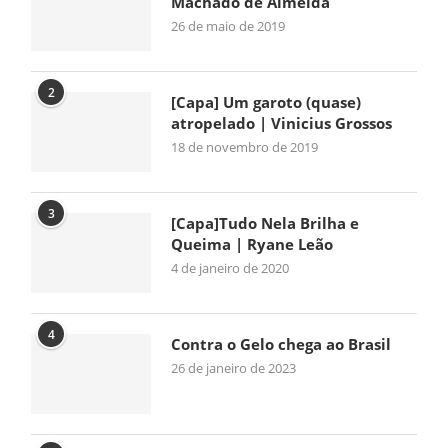
Machado de Almeida
26 de maio de 2019
2
[Capa] Um garoto (quase)
atropelado | Vinicius Grossos
18 de novembro de 2019
3
[Capa]Tudo Nela Brilha e
Queima | Ryane Leão
4 de janeiro de 2020
4
Contra o Gelo chega ao Brasil
26 de janeiro de 2023