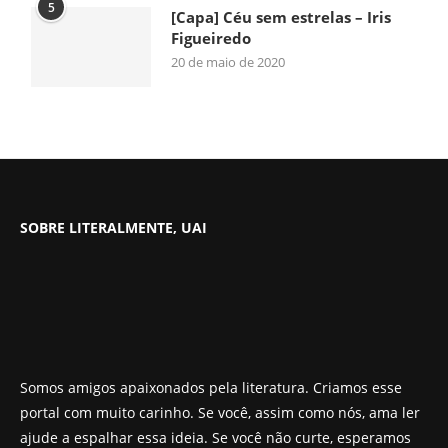
5
[Capa] Céu sem estrelas – Iris
Figueiredo
20 de maio de 2020
SOBRE LITERALMENTE, UAI
Somos amigos apaixonados pela literatura. Criamos esse
portal com muito carinho. Se você, assim como nós, ama ler
ajude a espalhar essa ideia. Se você não curte, esperamos