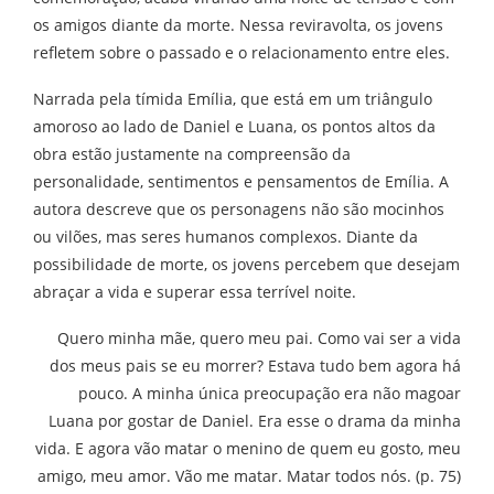
os amigos diante da morte. Nessa reviravolta, os jovens
refletem sobre o passado e o relacionamento entre eles.
Narrada pela tímida Emília, que está em um triângulo
amoroso ao lado de Daniel e Luana, os pontos altos da
obra estão justamente na compreensão da
personalidade, sentimentos e pensamentos de Emília. A
autora descreve que os personagens não são mocinhos
ou vilões, mas seres humanos complexos. Diante da
possibilidade de morte, os jovens percebem que desejam
abraçar a vida e superar essa terrível noite.
Quero minha mãe, quero meu pai. Como vai ser a vida
dos meus pais se eu morrer? Estava tudo bem agora há
pouco. A minha única preocupação era não magoar
Luana por gostar de Daniel. Era esse o drama da minha
vida. E agora vão matar o menino de quem eu gosto, meu
amigo, meu amor. Vão me matar. Matar todos nós. (p. 75)