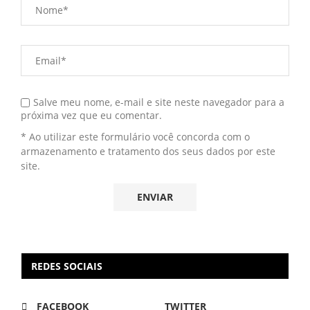
Salve meu nome, e-mail e site neste navegador para a
próxima vez que eu comentar.
* Ao utilizar este formulário você concorda com o
armazenamento e tratamento dos seus dados por este
site.
REDES SOCIAIS
FACEBOOK
TWITTER