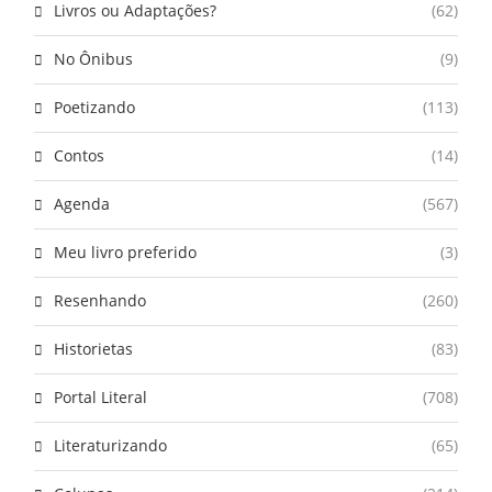
Livros ou Adaptações?
(62)
No Ônibus
(9)
Poetizando
(113)
Contos
(14)
Agenda
(567)
Meu livro preferido
(3)
Resenhando
(260)
Historietas
(83)
Portal Literal
(708)
Literaturizando
(65)