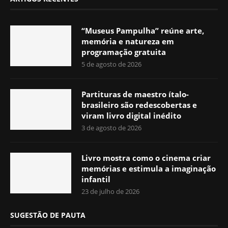
“Museus Pampulha” reúne arte,
memória e natureza em
programação gratuita
5 de agosto de 2026
Partituras de maestro ítalo-
brasileiro são redescobertas e
viram livro digital inédito
3 de agosto de 2026
Livro mostra como o cinema criar
memórias e estimula a imaginação
infantil
23 de julho de 2026
SUGESTÃO DE PAUTA