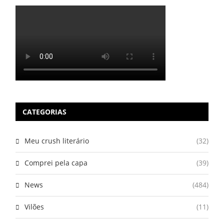
CATEGORIAS
Meu crush literário
(32)
Comprei pela capa
(39)
News
(484)
Vilões
(11)