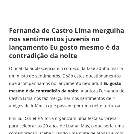
Fernanda de Castro Lima mergulha
nos sentimentos juvenis no
lançamento Eu gosto mesmo é da
contradição da noite
O final da adolescência e o começo da fase adulta marca
um misto de sentimentos. E são estes questionamentos
que acompanhamos no lançamento new adult
Eu gosto
mesmo é da contradição da noite
. A autora Fernanda de
Castro Lima nos faz mergulhar nos sentimentos de 4
amigos de infância que passam por uma noite tortuosa.
Emília, Daniel e Vitória organizam uma festa surpresa
para celebrar os 20 anos de Luana. Mas, o que seria uma
comemoração, acaba virando uma noite de tensão e com