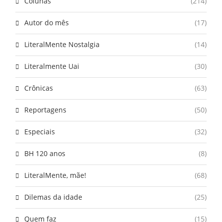
Colunas
(214)
Autor do mês
(17)
LiteralMente Nostalgia
(14)
Literalmente Uai
(30)
Crônicas
(63)
Reportagens
(50)
Especiais
(32)
BH 120 anos
(8)
LiteralMente, mãe!
(68)
Dilemas da idade
(25)
Quem faz
(15)