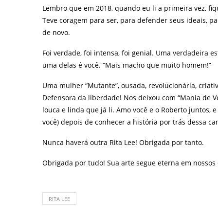
Lembro que em 2018, quando eu li a primeira vez, fi
Teve coragem para ser, para defender seus ideais, par
de novo.
Foi verdade, foi intensa, foi genial. Uma verdadeira e
uma delas é você. “Mais macho que muito homem!”
Uma mulher “Mutante”, ousada, revolucionária, criati
Defensora da liberdade! Nos deixou com “Mania de Vo
louca e linda que já li. Amo você e o Roberto juntos,
você) depois de conhecer a história por trás dessa ca
Nunca haverá outra Rita Lee! Obrigada por tanto.
Obrigada por tudo! Sua arte segue eterna em nossos 
RITA LEE