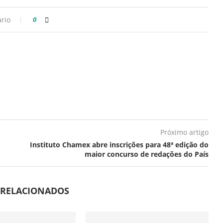
rio
0
Próximo artigo
Instituto Chamex abre inscrições para 48ª edição do
maior concurso de redações do País
 RELACIONADOS