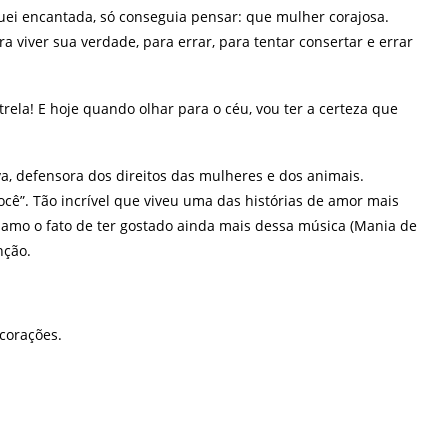
quei encantada, só conseguia pensar: que mulher corajosa.
a viver sua verdade, para errar, para tentar consertar e errar
strela! E hoje quando olhar para o céu, vou ter a certeza que
va, defensora dos direitos das mulheres e dos animais.
cê”. Tão incrível que viveu uma das histórias de amor mais
 e amo o fato de ter gostado ainda mais dessa música (Mania de
nção.
corações.