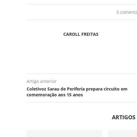
0 comentá
CAROLL FREITAS
Artigo anterior
Coletivoz Sarau de Periferia prepara circuito em
comemoração aos 15 anos
ARTIGOS