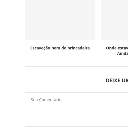
Escavação nem de brincadeira
Onde esta
Ainda
DEIXE 