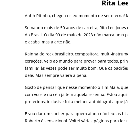
Rita Le
Ahhh Ritinha, chegou o seu momento de ser eterna! 
Somando mais de 50 anos de carreira, Rita Lee Jones
do Brasil. O dia 09 de maio de 2023 não marca uma p
e acaba, mas a arte não.
Rainha do rock brasileiro, compositora, multi-instrume
corações. Veio ao mundo para provar para todos, pri
família” às vezes pode ser muito bom. Que os padrõe
dele. Mas sempre valerá a pena.
Gosto de pensar que nesse momento o Tim Maia, que t
com você e no céu já tem aquela resenha. Estou aqui 
preferidos, inclusive foi a melhor autobiografia que j
E vou dar um spoiler para quem ainda não leu: as hi
Roberto é sensacional. Voltei várias páginas para ler 