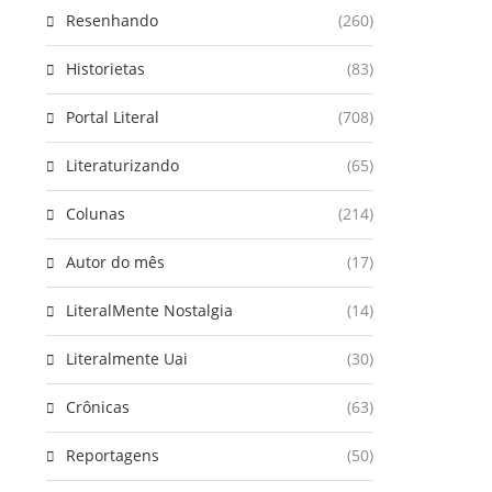
Resenhando
(260)
Historietas
(83)
Portal Literal
(708)
Literaturizando
(65)
Colunas
(214)
Autor do mês
(17)
LiteralMente Nostalgia
(14)
Literalmente Uai
(30)
Crônicas
(63)
Reportagens
(50)