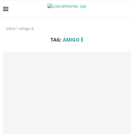
Início
>
amigo é
TAG:
AMIGO É