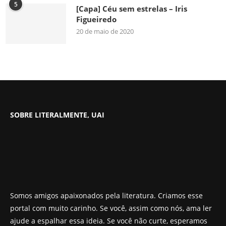
5
[Capa] Céu sem estrelas – Iris
Figueiredo
20 de maio de 2020
SOBRE LITERALMENTE, UAI
Somos amigos apaixonados pela literatura. Criamos esse
portal com muito carinho. Se você, assim como nós, ama ler
ajude a espalhar essa ideia. Se você não curte, esperamos