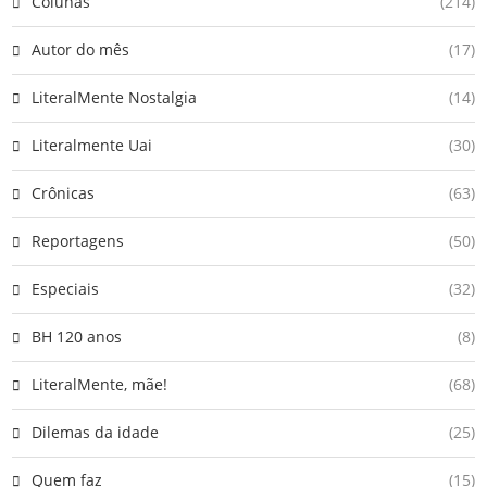
Colunas
(214)
Autor do mês
(17)
LiteralMente Nostalgia
(14)
Literalmente Uai
(30)
Crônicas
(63)
Reportagens
(50)
Especiais
(32)
BH 120 anos
(8)
LiteralMente, mãe!
(68)
Dilemas da idade
(25)
Quem faz
(15)