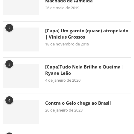
Machado de Almeida
26 de maio de 2019
2
[Capa] Um garoto (quase) atropelado
| Vinicius Grossos
18 de novembro de 2019
3
[Capa]Tudo Nela Brilha e Queima |
Ryane Leão
4 de janeiro de 2020
4
Contra o Gelo chega ao Brasil
26 de janeiro de 2023