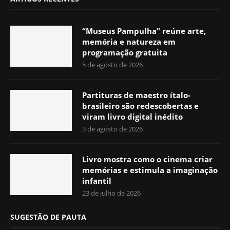
“Museus Pampulha” reúne arte,
memória e natureza em
programação gratuita
5 de agosto de 2026
Partituras de maestro ítalo-
brasileiro são redescobertas e
viram livro digital inédito
3 de agosto de 2026
Livro mostra como o cinema criar
memórias e estimula a imaginação
infantil
23 de julho de 2026
SUGESTÃO DE PAUTA