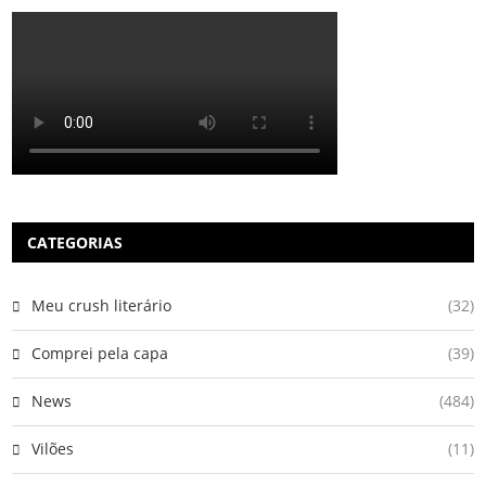
CATEGORIAS
Meu crush literário
(32)
Comprei pela capa
(39)
News
(484)
Vilões
(11)