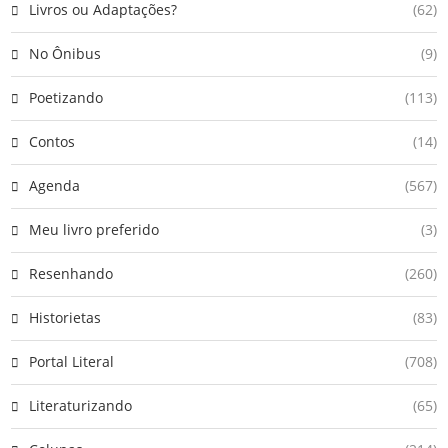
Livros ou Adaptações?
(62)
No Ônibus
(9)
Poetizando
(113)
Contos
(14)
Agenda
(567)
Meu livro preferido
(3)
Resenhando
(260)
Historietas
(83)
Portal Literal
(708)
Literaturizando
(65)