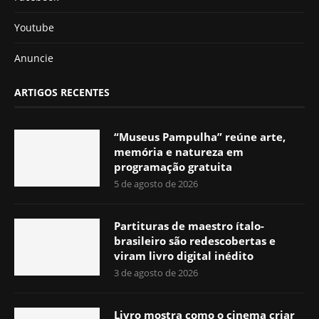
Youtube
Anuncie
ARTIGOS RECENTES
“Museus Pampulha” reúne arte,
memória e natureza em
programação gratuita
5 de agosto de 2026
Partituras de maestro ítalo-
brasileiro são redescobertas e
viram livro digital inédito
3 de agosto de 2026
Livro mostra como o cinema criar