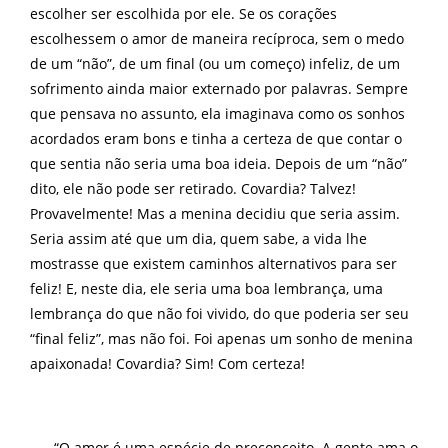
escolher ser escolhida por ele. Se os corações
escolhessem o amor de maneira recíproca, sem o medo
de um “não”, de um final (ou um começo) infeliz, de um
sofrimento ainda maior externado por palavras. Sempre
que pensava no assunto, ela imaginava como os sonhos
acordados eram bons e tinha a certeza de que contar o
que sentia não seria uma boa ideia. Depois de um “não”
dito, ele não pode ser retirado. Covardia? Talvez!
Provavelmente! Mas a menina decidiu que seria assim.
Seria assim até que um dia, quem sabe, a vida lhe
mostrasse que existem caminhos alternativos para ser
feliz! E, neste dia, ele seria uma boa lembrança, uma
lembrança do que não foi vivido, do que poderia ser seu
“final feliz”, mas não foi. Foi apenas um sonho de menina
apaixonada! Covardia? Sim! Com certeza!
“O amor é uma espécie de preconceito. A gente ama o