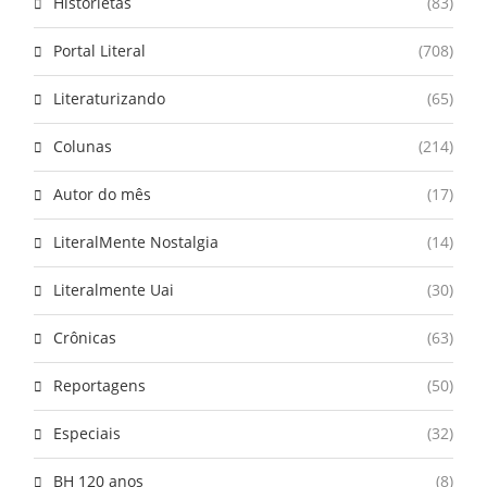
Historietas
(83)
Portal Literal
(708)
Literaturizando
(65)
Colunas
(214)
Autor do mês
(17)
LiteralMente Nostalgia
(14)
Literalmente Uai
(30)
Crônicas
(63)
Reportagens
(50)
Especiais
(32)
BH 120 anos
(8)