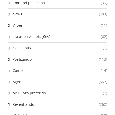
Comprei pela capa
(39)
News
(484)
Vilões
(11)
Livros ou Adaptações?
(62)
No Ônibus
(9)
Poetizando
(113)
Contos
(14)
Agenda
(567)
Meu livro preferido
(3)
Resenhando
(260)