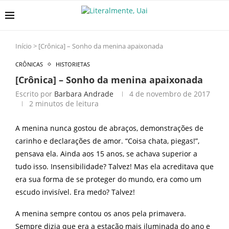
Início
>
[Crônica] – Sonho da menina apaixonada
CRÔNICAS
HISTORIETAS
[Crônica] – Sonho da menina apaixonada
Escrito por
Barbara Andrade
4 de novembro de 2017
2 minutos de leitura
A menina nunca gostou de abraços, demonstrações de
carinho e declarações de amor. “Coisa chata, piegas!”,
pensava ela. Ainda aos 15 anos, se achava superior a
tudo isso. Insensibilidade? Talvez! Mas ela acreditava que
era sua forma de se proteger do mundo, era como um
escudo invisível. Era medo? Talvez!
A menina sempre contou os anos pela primavera.
Sempre dizia que era a estação mais iluminada do ano e