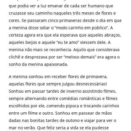
que podia ver a luz emanar de cada ser humano que
cruzasse seu caminho naqueles três meses de flores e
cores. Se passaram cinco primaveras desde o dia em que
a menina disse odiar o “modo carinho em público”. A
certeza agora era que ela esperava que aqueles abraços,
aqueles beijos e aquele “eu te amo” viessem dele. A
menina não mais se reconhecia. Aquilo que considerava
clichê e desprezava por ser “meloso demais” era agora o
sonho da menina apaixonada.
A menina sonhou em receber flores de primavera,
aquelas flores que sempre julgou desnecessárias!
Sonhou em passar tardes de inverno assistindo filmes,
sempre alternando entre comédias românticas e filmes
escolhidos por ele, comendo pipoca e trocando carinhos
entre um filme e outro. Sonhou em passear de mãos
dadas nas bonitas tardes de outono e viajar para ver o
mar no verão. Que feliz seria a vida se ela pudesse