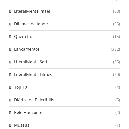
LiteralMente, mãe!
(68)
Dilemas da idade
(25)
Quem faz
(15)
Lançamentos
(382)
LiteralMente Séries
(35)
LiteralMente Filmes
(70)
Top 10
(4)
Diários de Belorihills
(5)
Belo Horizonte
(2)
Museus
(1)