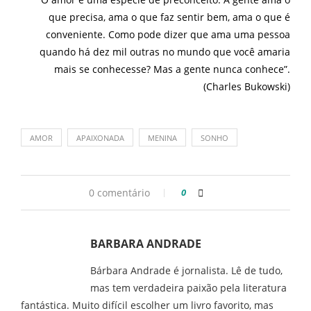
que precisa, ama o que faz sentir bem, ama o que é
conveniente. Como pode dizer que ama uma pessoa
quando há dez mil outras no mundo que você amaria
mais se conhecesse? Mas a gente nunca conhece”.
(Charles Bukowski)
AMOR
APAIXONADA
MENINA
SONHO
0 comentário
0
BARBARA ANDRADE
Bárbara Andrade é jornalista. Lê de tudo,
mas tem verdadeira paixão pela literatura
fantástica. Muito difícil escolher um livro favorito, mas