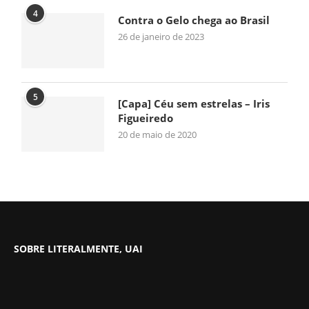
4
Contra o Gelo chega ao Brasil
26 de janeiro de 2023
5
[Capa] Céu sem estrelas – Iris
Figueiredo
20 de maio de 2020
SOBRE LITERALMENTE, UAI