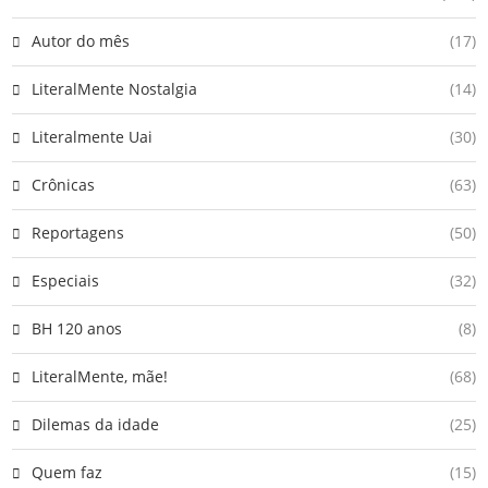
Autor do mês
(17)
LiteralMente Nostalgia
(14)
Literalmente Uai
(30)
Crônicas
(63)
Reportagens
(50)
Especiais
(32)
BH 120 anos
(8)
LiteralMente, mãe!
(68)
Dilemas da idade
(25)
Quem faz
(15)