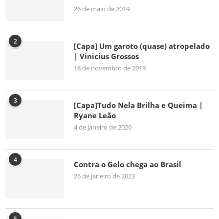
26 de maio de 2019
2
[Capa] Um garoto (quase) atropelado
| Vinicius Grossos
18 de novembro de 2019
3
[Capa]Tudo Nela Brilha e Queima |
Ryane Leão
4 de janeiro de 2020
4
Contra o Gelo chega ao Brasil
26 de janeiro de 2023
5