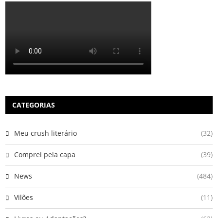
CATEGORIAS
Meu crush literário
(32)
Comprei pela capa
(39)
News
(484)
Vilões
(11)