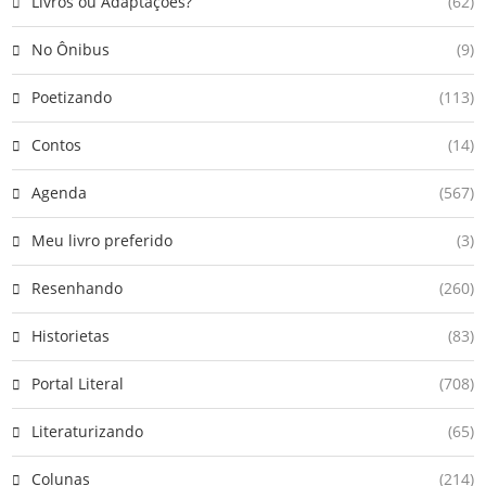
Livros ou Adaptações?
(62)
No Ônibus
(9)
Poetizando
(113)
Contos
(14)
Agenda
(567)
Meu livro preferido
(3)
Resenhando
(260)
Historietas
(83)
Portal Literal
(708)
Literaturizando
(65)
Colunas
(214)