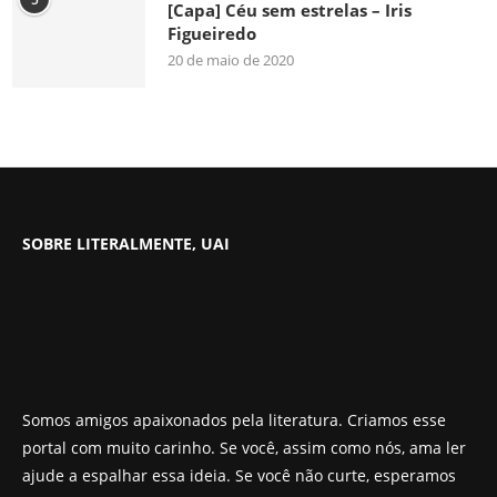
[Capa] Céu sem estrelas – Iris
Figueiredo
20 de maio de 2020
SOBRE LITERALMENTE, UAI
Somos amigos apaixonados pela literatura. Criamos esse
portal com muito carinho. Se você, assim como nós, ama ler
ajude a espalhar essa ideia. Se você não curte, esperamos