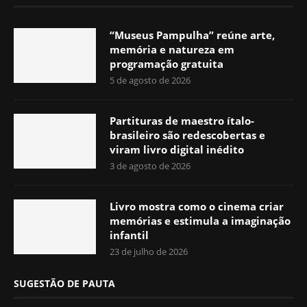
“Museus Pampulha” reúne arte,
memória e natureza em
programação gratuita
5 de agosto de 2026
Partituras de maestro ítalo-
brasileiro são redescobertas e
viram livro digital inédito
3 de agosto de 2026
Livro mostra como o cinema criar
memórias e estimula a imaginação
infantil
23 de julho de 2026
SUGESTÃO DE PAUTA