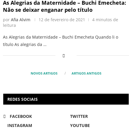
As Alegrias da Maternidade – Buchi Emecheta:
Não se deixar enganar pelo título
por
Afia Alvim
12 de fevereiro de 2021
4 minutos de
leitura
As Alegrias da Maternidade – Buchi Emecheta Quando li o
título As alegrias da …
NOVOS ARTIGOS
ARTIGOS ANTIGOS
REDES SOCIAIS
FACEBOOK
TWITTER
INSTAGRAM
YOUTUBE