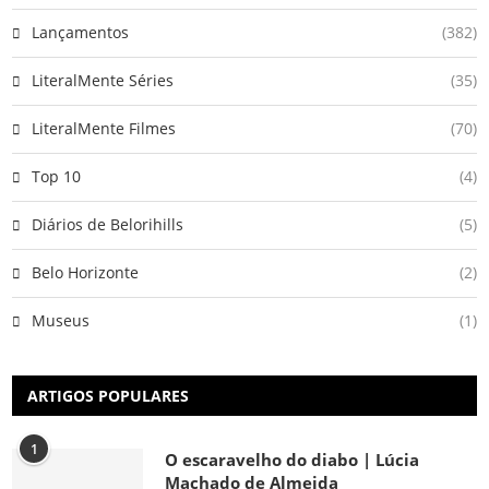
Lançamentos
(382)
LiteralMente Séries
(35)
LiteralMente Filmes
(70)
Top 10
(4)
Diários de Belorihills
(5)
Belo Horizonte
(2)
Museus
(1)
ARTIGOS POPULARES
1
O escaravelho do diabo | Lúcia
Machado de Almeida