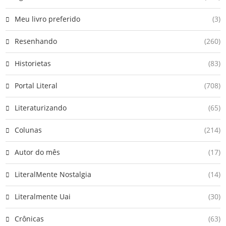
Meu livro preferido
(3)
Resenhando
(260)
Historietas
(83)
Portal Literal
(708)
Literaturizando
(65)
Colunas
(214)
Autor do mês
(17)
LiteralMente Nostalgia
(14)
Literalmente Uai
(30)
Crônicas
(63)