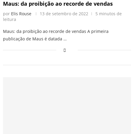
Maus: da proibição ao recorde de vendas
por
Elis Rouse
13 de setembro de 2022
5 minutos de
leitura
Maus: da proibição ao recorde de vendas A primeira
publicação de Maus é datada …