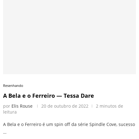
Resenhando
A Bela e o Ferreiro — Tessa Dare
por
Elis Rouse
20 de outubro de 2022
2 minutos de
leitura
A Bela e o Ferreiro é um spin off da série Spindle Cove, sucesso
…