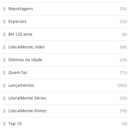
Reportagens
(50)
Especiais
(32)
BH 120 anos
(8)
LiteralMente, mãe!
(68)
Dilemas da idade
(25)
Quem faz
(15)
Lançamentos
(382)
LiteralMente Séries
(35)
LiteralMente Filmes
(70)
Top 10
(4)