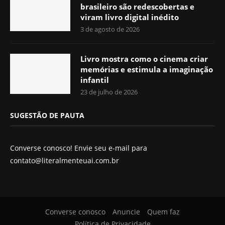
brasileiro são redescobertas e
viram livro digital inédito
3 de agosto de 2026
Livro mostra como o cinema criar
memórias e estimula a imaginação
infantil
23 de julho de 2026
SUGESTÃO DE PAUTA
Converse conosco! Envie seu e-mail para
contato@literalmenteuai.com.br
Converse conosco
Anuncie
Quem faz
Política de Privacidade