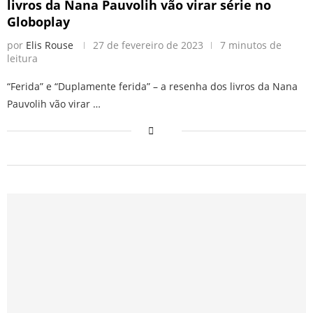
livros da Nana Pauvolih vão virar série no
Globoplay
por
Elis Rouse
27 de fevereiro de 2023
7 minutos de
leitura
“Ferida” e “Duplamente ferida” – a resenha dos livros da Nana
Pauvolih vão virar …