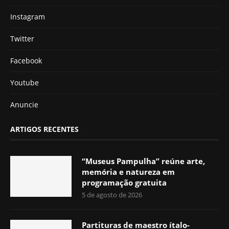
Instagram
Twitter
Facebook
Youtube
Anuncie
ARTIGOS RECENTES
“Museus Pampulha” reúne arte,
memória e natureza em
programação gratuita
5 de agosto de 2026
Partituras de maestro ítalo-