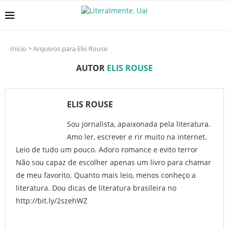
Início
>
Arquivos para Elis Rouse
AUTOR
ELIS ROUSE
ELIS ROUSE
Sou jornalista, apaixonada pela literatura.
Amo ler, escrever e rir muito na internet.
Leio de tudo um pouco. Adoro romance e evito terror
Não sou capaz de escolher apenas um livro para chamar
de meu favorito. Quanto mais leio, menos conheço a
literatura. Dou dicas de literatura brasileira no
http://bit.ly/2szehWZ