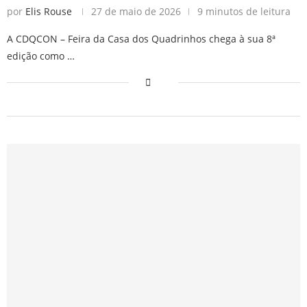
por
Elis Rouse
27 de maio de 2026
9 minutos de leitura
A CDQCON – Feira da Casa dos Quadrinhos chega à sua 8ª
edição como …