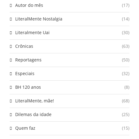
Autor do mês
(17)
LiteralMente Nostalgia
(14)
Literalmente Uai
(30)
Crônicas
(63)
Reportagens
(50)
Especiais
(32)
BH 120 anos
(8)
LiteralMente, mãe!
(68)
Dilemas da idade
(25)
Quem faz
(15)