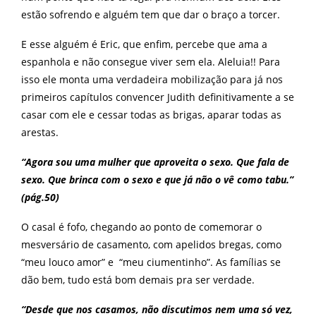
estão sofrendo e alguém tem que dar o braço a torcer.
E esse alguém é Eric, que enfim, percebe que ama a
espanhola e não consegue viver sem ela. Aleluia!! Para
isso ele monta uma verdadeira mobilização para já nos
primeiros capítulos convencer Judith definitivamente a se
casar com ele e cessar todas as brigas, aparar todas as
arestas.
“Agora sou uma mulher que aproveita o sexo. Que fala de
sexo. Que brinca com o sexo e que já não o vê como tabu.”
(pág.50)
O casal é fofo, chegando ao ponto de comemorar o
mesversário de casamento, com apelidos bregas, como
“meu louco amor” e “meu ciumentinho”. As famílias se
dão bem, tudo está bom demais pra ser verdade.
“Desde que nos casamos, não discutimos nem uma só vez,