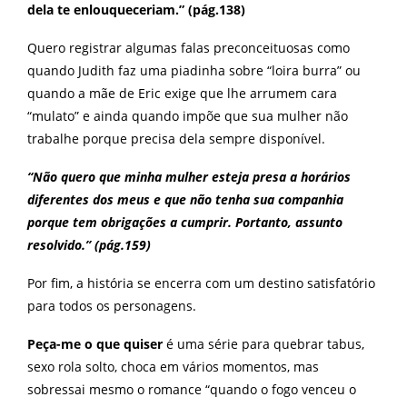
dela te enlouqueceriam.” (pág.138)
Quero registrar algumas falas preconceituosas como
quando Judith faz uma piadinha sobre “loira burra” ou
quando a mãe de Eric exige que lhe arrumem cara
“mulato” e ainda quando impõe que sua mulher não
trabalhe porque precisa dela sempre disponível.
“Não quero que minha mulher esteja presa a horários
diferentes dos meus e que não tenha sua companhia
porque tem obrigações a cumprir. Portanto, assunto
resolvido.” (pág.159)
Por fim, a história se encerra com um destino satisfatório
para todos os personagens.
Peça-me o que quiser
é uma série para quebrar tabus,
sexo rola solto, choca em vários momentos, mas
sobressai mesmo o romance “quando o fogo venceu o