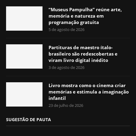
“Museus Pampulha” reúne arte,
memória e natureza em
programação gratuita
5 de agosto de 2026
Partituras de maestro ítalo-
brasileiro são redescobertas e
viram livro digital inédito
3 de agosto de 2026
Livro mostra como o cinema criar
memórias e estimula a imaginação
infantil
23 de julho de 2026
SUGESTÃO DE PAUTA