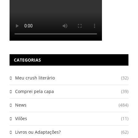
CATEGORIAS
Meu crush literário
(32)
Comprei pela capa
(39)
News
(484)
Vilões
(11)
Livros ou Adaptações?
(62)