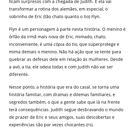
ficam surpresos com a chegada de Judith. E ela vai
transformar a rotina dos alemães, em especial, o
sobrinho de Eric (tão chato quanto o tio) Flyn.
Flyn é um personagem à parte nesta história. O menino é
órfão da irmã mais nova de Eric, mimado, chato,
inconveniente, é uma cópia do tio, que superprotege e
mima demais o menino. Não há ação que se tente para
quebrar as defesas dele em relação às mulheres. Desde
a avó, a tia, ele odeia todas e com Judith não vai ser
diferente.
Nesse ponto, a história que era do casal, se torna uma
história familiar, com dramas e dilemas familiares, e
segredos também, o que a gente sabe que lá na frente
terá consequências. Judith segue desbravando o mundo
de prazer de Eric e seus amigos, suas descobertas e
experiências são por vezes chocantes (rs).