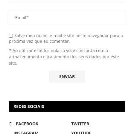
Salve meu nome, e-mail e site neste navegador para a
próxima vez que eu comentar.
* Ao utilizar este formulário você concorda com o
armazenamento e tratamento dos seus dados por este
site.
REDES SOCIAIS
FACEBOOK
TWITTER
INSTAGRAM
YOUTUBE