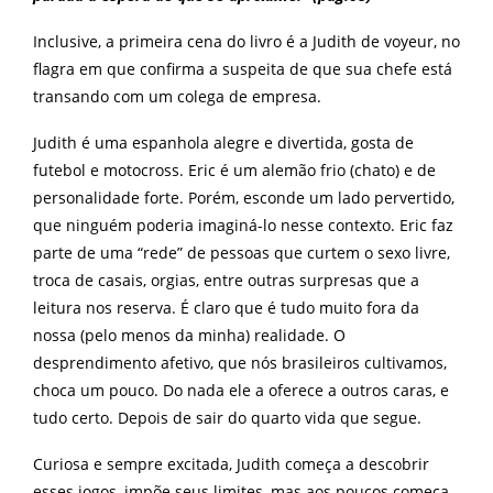
Inclusive, a primeira cena do livro é a Judith de voyeur, no
flagra em que confirma a suspeita de que sua chefe está
transando com um colega de empresa.
Judith é uma espanhola alegre e divertida, gosta de
futebol e motocross. Eric é um alemão frio (chato) e de
personalidade forte. Porém, esconde um lado pervertido,
que ninguém poderia imaginá-lo nesse contexto. Eric faz
parte de uma “rede” de pessoas que curtem o sexo livre,
troca de casais, orgias, entre outras surpresas que a
leitura nos reserva. É claro que é tudo muito fora da
nossa (pelo menos da minha) realidade. O
desprendimento afetivo, que nós brasileiros cultivamos,
choca um pouco. Do nada ele a oferece a outros caras, e
tudo certo. Depois de sair do quarto vida que segue.
Curiosa e sempre excitada, Judith começa a descobrir
esses jogos, impõe seus limites, mas aos poucos começa