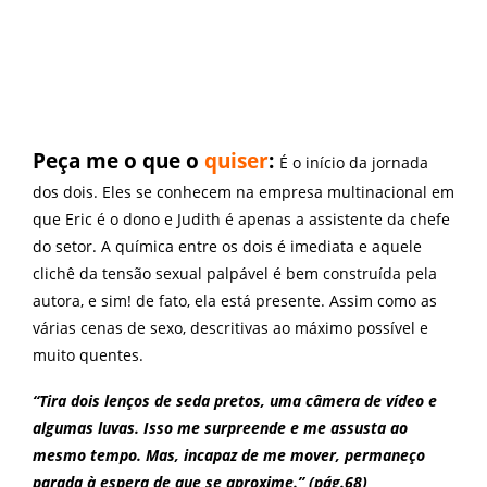
Peça me o que o
quiser
:
É o início da jornada
dos dois. Eles se conhecem na empresa multinacional em
que Eric é o dono e Judith é apenas a assistente da chefe
do setor. A química entre os dois é imediata e aquele
clichê da tensão sexual palpável é bem construída pela
autora, e sim! de fato, ela está presente. Assim como as
várias cenas de sexo, descritivas ao máximo possível e
muito quentes.
“Tira dois lenços de seda pretos, uma câmera de vídeo e
algumas luvas. Isso me surpreende e me assusta ao
mesmo tempo. Mas, incapaz de me mover, permaneço
parada à espera de que se aproxime.” (pág.68)