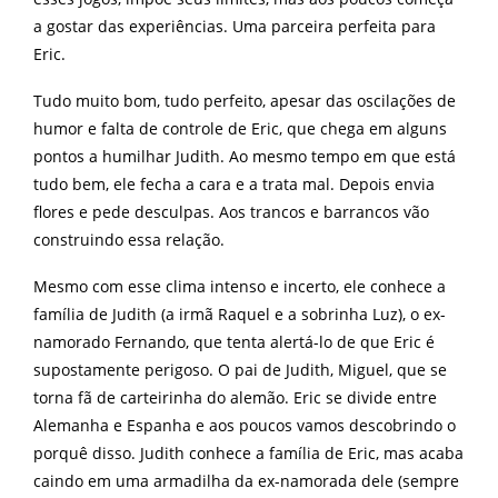
a gostar das experiências. Uma parceira perfeita para
Eric.
Tudo muito bom, tudo perfeito, apesar das oscilações de
humor e falta de controle de Eric, que chega em alguns
pontos a humilhar Judith. Ao mesmo tempo em que está
tudo bem, ele fecha a cara e a trata mal. Depois envia
flores e pede desculpas. Aos trancos e barrancos vão
construindo essa relação.
Mesmo com esse clima intenso e incerto, ele conhece a
família de Judith (a irmã Raquel e a sobrinha Luz), o ex-
namorado Fernando, que tenta alertá-lo de que Eric é
supostamente perigoso. O pai de Judith, Miguel, que se
torna fã de carteirinha do alemão. Eric se divide entre
Alemanha e Espanha e aos poucos vamos descobrindo o
porquê disso. Judith conhece a família de Eric, mas acaba
caindo em uma armadilha da ex-namorada dele (sempre