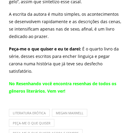
gelo”, assim que sintetizo esse casal.
A escrita da autora é muito simples, os acontecimentos
se desenvolvem rapidamente e as descrições das cenas,
se intensificam apenas nas de sexo, afinal, é um livro
dedicado ao prazer.
Peça-me o que quiser e eu te darei:
É o quarto livro da
série, desses escritos para encher linguiça e pegar
carona numa história que já teve seu desfecho
satisfatório.
No
Resenhando
você encontra resenhas de todos os
gêneros literários. Vem ver!
LITERATURA ERÓTICA
MEGAN MAXWELL
PEÇA-ME O QUE QUISER