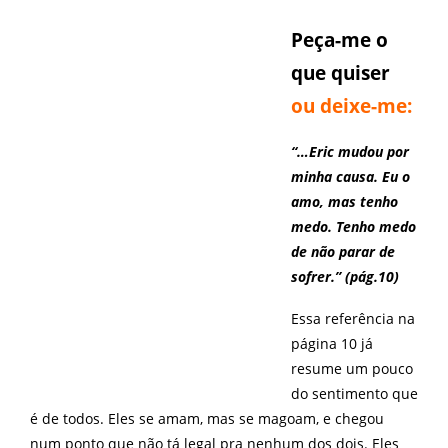
Peça-me o
que quiser
ou
deixe-me
:
“…Eric mudou por
minha causa. Eu o
amo, mas tenho
medo. Tenho medo
de não parar de
sofrer.” (pág.10)
Essa referência na
página 10 já
resume um pouco
do sentimento que
é de todos. Eles se amam, mas se magoam, e chegou
num ponto que não tá legal pra nenhum dos dois. Eles