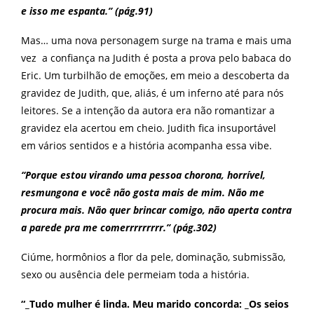
e isso me espanta.” (pág.91)
Mas… uma nova personagem surge na trama e mais uma
vez a confiança na Judith é posta a prova pelo babaca do
Eric. Um turbilhão de emoções, em meio a descoberta da
gravidez de Judith, que, aliás, é um inferno até para nós
leitores. Se a intenção da autora era não romantizar a
gravidez ela acertou em cheio. Judith fica insuportável
em vários sentidos e a história acompanha essa vibe.
“Porque estou virando uma pessoa chorona, horrível,
resmungona e você não gosta mais de mim. Não me
procura mais. Não quer brincar comigo, não aperta contra
a parede pra me comerrrrrrrrr.” (pág.302)
Ciúme, hormônios a flor da pele, dominação, submissão,
sexo ou ausência dele permeiam toda a história.
“_Tudo mulher é linda. Meu marido concorda: _Os seios