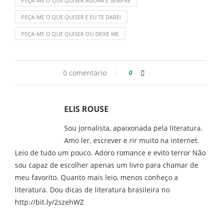
PEÇA-ME O QUE QUISER AGORA E SEMPRE
PEÇA-ME O QUE QUISER E EU TE DAREI
PEÇA-ME O QUE QUISER OU DEIXE ME
0 comentário
0
ELIS ROUSE
Sou jornalista, apaixonada pela literatura.
Amo ler, escrever e rir muito na internet.
Leio de tudo um pouco. Adoro romance e evito terror Não
sou capaz de escolher apenas um livro para chamar de
meu favorito. Quanto mais leio, menos conheço a
literatura. Dou dicas de literatura brasileira no
http://bit.ly/2szehWZ