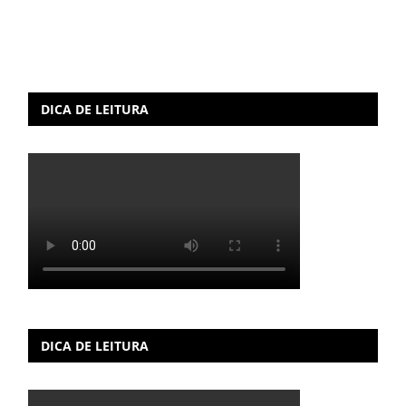
DICA DE LEITURA
DICA DE LEITURA