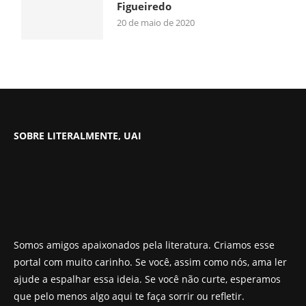
Figueiredo
20 de maio de 2020
SOBRE LITERALMENTE, UAI
Somos amigos apaixonados pela literatura. Criamos esse
portal com muito carinho. Se você, assim como nós, ama ler
ajude a espalhar essa ideia. Se você não curte, esperamos
que pelo menos algo aqui te faça sorrir ou refletir.