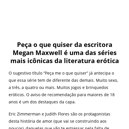
Peça o que quiser da escritora
Megan Maxwell é uma das séries
mais icônicas da literatura erótica
O sugestivo título “Peça me o que quiser” já antecipa o
que essa série tem de diferente das demais. Muito sexo,
a três, a quatro ou mais. Muitos jogos e brinquedos
eróticos. O aviso de recomendação para maiores de 18
anos é um dos destaques da capa.
Eric Zimmerman e Judith Flores são os protagonistas
desta história de amor (que vai se construindo aos
poucos), daquelas que vão te estressar pela falta de