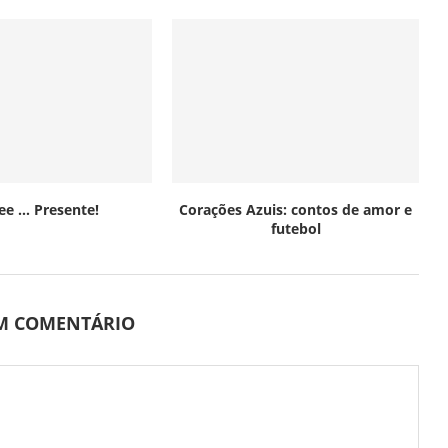
Lee … Presente!
Corações Azuis: contos de amor e
futebol
UM COMENTÁRIO