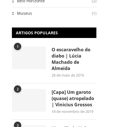
Belo Horizonte
(2)
Museus
(1)
ARTIGOS POPULARES
1
O escaravelho do
diabo | Lúcia
Machado de
Almeida
26 de maio de 2019
2
[Capa] Um garoto
(quase) atropelado
| Vinicius Grossos
18 de novembro de 2019
3