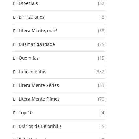
Especiais
(32)
BH 120 anos
(8)
LiteralMente, mãe!
(68)
Dilemas da idade
(25)
Quem faz
(15)
Lançamentos
(382)
LiteralMente Séries
(35)
LiteralMente Filmes
(70)
Top 10
(4)
Diários de Belorihills
(5)