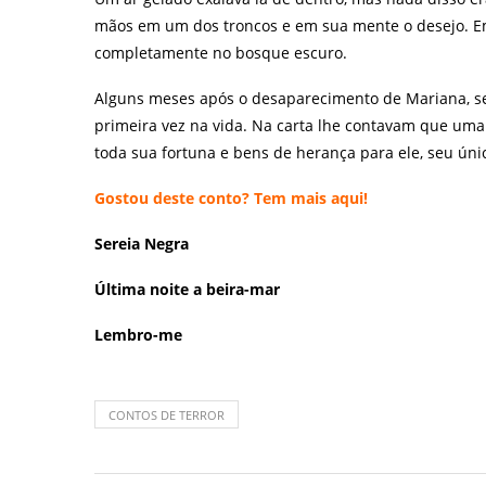
mãos em um dos troncos e em sua mente o desejo. E
completamente no bosque escuro.
Alguns meses após o desaparecimento de Mariana, se
primeira vez na vida. Na carta lhe contavam que uma t
toda sua fortuna e bens de herança para ele, seu únic
Gostou deste conto? Tem mais
aqui
!
Sereia Negra
Última noite a beira-mar
Lembro-me
CONTOS DE TERROR