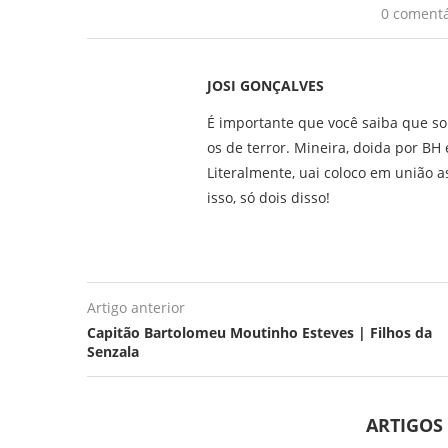
0 comentá
JOSI GONÇALVES
É importante que você saiba que so
os de terror. Mineira, doida por B
Literalmente, uai coloco em união as
isso, só dois disso!
Artigo anterior
Capitão Bartolomeu Moutinho Esteves | Filhos da
Senzala
ARTIGOS