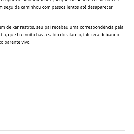
m seguida caminhou com passos lentos até desaparecer
m deixar rastros, seu pai recebeu uma correspondência pela
ia, que há muito havia saído do vilarejo, falecera deixando
o parente vivo.