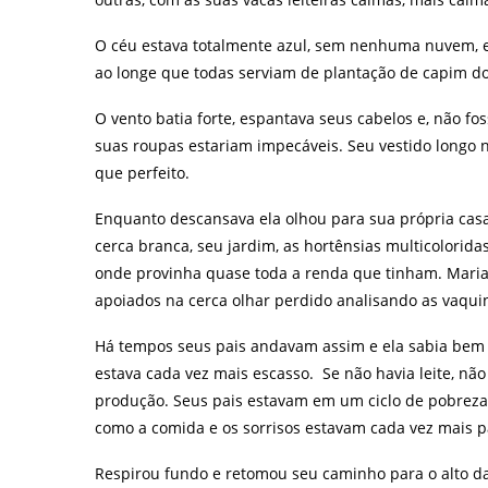
O céu estava totalmente azul, sem nenhuma nuvem, e
ao longe que todas serviam de plantação de capim d
O vento batia forte, espantava seus cabelos e, não 
suas roupas estariam impecáveis. Seu vestido longo
que perfeito.
Enquanto descansava ela olhou para sua própria casa
cerca branca, seu jardim, as hortênsias multicoloridas
onde provinha quase toda a renda que tinham. Marian
apoiados na cerca olhar perdido analisando as vaqui
Há tempos seus pais andavam assim e ela sabia bem o 
estava cada vez mais escasso. Se não havia leite, n
produção. Seus pais estavam em um ciclo de pobreza e
como a comida e os sorrisos estavam cada vez mais 
Respirou fundo e retomou seu caminho para o alto d