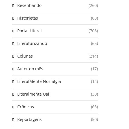
Resenhando
(260)
Historietas
(83)
Portal Literal
(708)
Literaturizando
(65)
Colunas
(214)
Autor do mês
(17)
LiteralMente Nostalgia
(14)
Literalmente Uai
(30)
Crônicas
(63)
Reportagens
(50)