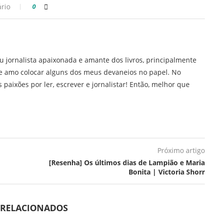
rio
0
u jornalista apaixonada e amante dos livros, principalmente
H e amo colocar alguns dos meus devaneios no papel. No
 paixões por ler, escrever e jornalistar! Então, melhor que
Próximo artigo
[Resenha] Os últimos dias de Lampião e Maria
Bonita | Victoria Shorr
 RELACIONADOS