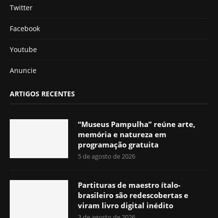
Twitter
Facebook
Youtube
Anuncie
ARTIGOS RECENTES
“Museus Pampulha” reúne arte,
memória e natureza em
programação gratuita
5 de agosto de 2026
Partituras de maestro ítalo-
brasileiro são redescobertas e
viram livro digital inédito
3 de agosto de 2026