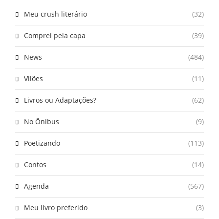
Meu crush literário
(32)
Comprei pela capa
(39)
News
(484)
Vilões
(11)
Livros ou Adaptações?
(62)
No Ônibus
(9)
Poetizando
(113)
Contos
(14)
Agenda
(567)
Meu livro preferido
(3)