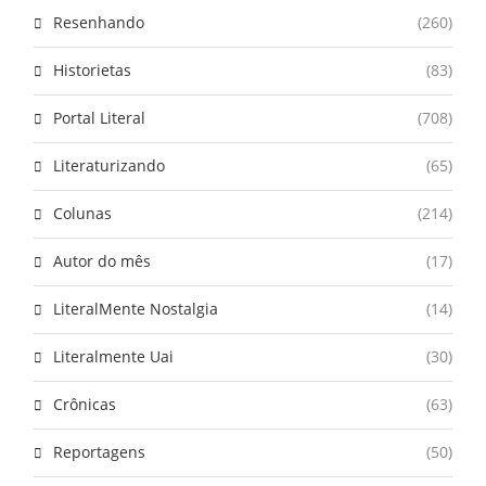
Resenhando
(260)
Historietas
(83)
Portal Literal
(708)
Literaturizando
(65)
Colunas
(214)
Autor do mês
(17)
LiteralMente Nostalgia
(14)
Literalmente Uai
(30)
Crônicas
(63)
Reportagens
(50)