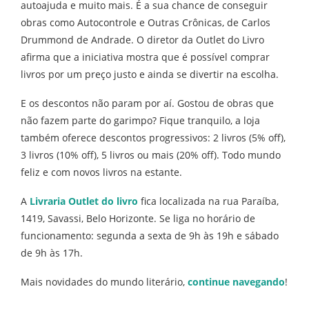
autoajuda e muito mais. É a sua chance de conseguir
obras como Autocontrole e Outras Crônicas, de Carlos
Drummond de Andrade. O diretor da Outlet do Livro
afirma que a iniciativa mostra que é possível comprar
livros por um preço justo e ainda se divertir na escolha.
E os descontos não param por aí. Gostou de obras que
não fazem parte do garimpo? Fique tranquilo, a loja
também oferece descontos progressivos: 2 livros (5% off),
3 livros (10% off), 5 livros ou mais (20% off). Todo mundo
feliz e com novos livros na estante.
A
Livraria Outlet do livro
fica localizada na rua Paraíba,
1419, Savassi, Belo Horizonte. Se liga no horário de
funcionamento: segunda a sexta de 9h às 19h e sábado
de 9h às 17h.
Mais novidades do mundo literário,
continue navegando
!