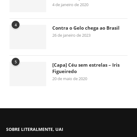
4 de janeiro de 2020
4
Contra o Gelo chega ao Brasil
26 de janeiro de 2023
5
[Capa] Céu sem estrelas – Iris
Figueiredo
20 de maio de 2020
SOBRE LITERALMENTE, UAI