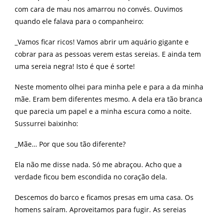
com cara de mau nos amarrou no convés. Ouvimos
quando ele falava para o companheiro:
_Vamos ficar ricos! Vamos abrir um aquário gigante e
cobrar para as pessoas verem estas sereias. E ainda tem
uma sereia negra! Isto é que é sorte!
Neste momento olhei para minha pele e para a da minha
mãe. Eram bem diferentes mesmo. A dela era tão branca
que parecia um papel e a minha escura como a noite.
Sussurrei baixinho:
_Mãe… Por que sou tão diferente?
Ela não me disse nada. Só me abraçou. Acho que a
verdade ficou bem escondida no coração dela.
Descemos do barco e ficamos presas em uma casa. Os
homens saíram. Aproveitamos para fugir. As sereias