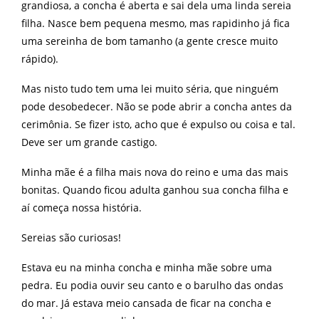
grandiosa, a concha é aberta e sai dela uma linda sereia
filha. Nasce bem pequena mesmo, mas rapidinho já fica
uma sereinha de bom tamanho (a gente cresce muito
rápido).
Mas nisto tudo tem uma lei muito séria, que ninguém
pode desobedecer. Não se pode abrir a concha antes da
cerimônia. Se fizer isto, acho que é expulso ou coisa e tal.
Deve ser um grande castigo.
Minha mãe é a filha mais nova do reino e uma das mais
bonitas. Quando ficou adulta ganhou sua concha filha e
aí começa nossa história.
Sereias são curiosas!
Estava eu na minha concha e minha mãe sobre uma
pedra. Eu podia ouvir seu canto e o barulho das ondas
do mar. Já estava meio cansada de ficar na concha e