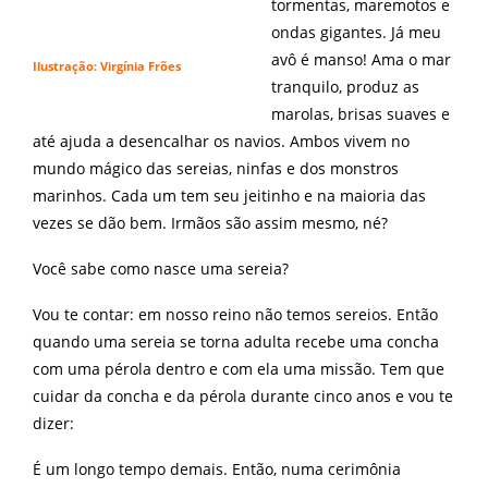
tormentas, maremotos e
ondas gigantes. Já meu
avô é manso! Ama o mar
Ilustração: Virgínia Frões
tranquilo, produz as
marolas, brisas suaves e
até ajuda a desencalhar os navios. Ambos vivem no
mundo mágico das sereias, ninfas e dos monstros
marinhos. Cada um tem seu jeitinho e na maioria das
vezes se dão bem. Irmãos são assim mesmo, né?
Você sabe como nasce uma sereia?
Vou te contar: em nosso reino não temos sereios. Então
quando uma sereia se torna adulta recebe uma concha
com uma pérola dentro e com ela uma missão. Tem que
cuidar da concha e da pérola durante cinco anos e vou te
dizer:
É um longo tempo demais. Então, numa cerimônia