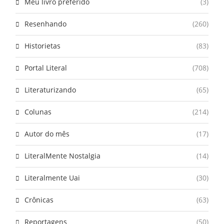
Meu livro preferido
(3)
Resenhando
(260)
Historietas
(83)
Portal Literal
(708)
Literaturizando
(65)
Colunas
(214)
Autor do mês
(17)
LiteralMente Nostalgia
(14)
Literalmente Uai
(30)
Crônicas
(63)
Reportagens
(50)