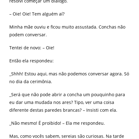
resolvi começar um dialogo.
– Oie! Oie! Tem alguém aí?
Minha mãe ouviu e ficou muito assustada. Conchas não
podem conversar.
Tentei de novo: – Oie!
Então ela respondeu:
_Shhh! Estou aqui, mas não podemos conversar agora. Só
no dia da cerimônia.
_Será que não pode abrir a concha um pouquinho para
eu dar uma mudada nos ares? Tipo, ver uma coisa
diferente destas paredes brancas? – Insisti com ela.
_Não mesmo! É proibido! – Ela me respondeu.
Mas, como vocês sabem, sereias são curiosas. Na tarde