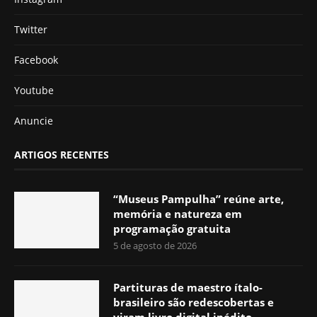
Twitter
Facebook
Youtube
Anuncie
ARTIGOS RECENTES
“Museus Pampulha” reúne arte,
memória e natureza em
programação gratuita
5 de agosto de 2026
Partituras de maestro ítalo-
brasileiro são redescobertas e