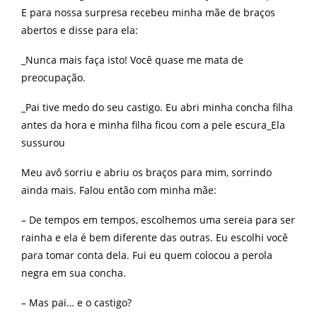
E para nossa surpresa recebeu minha mãe de braços
abertos e disse para ela:
_Nunca mais faça isto! Você quase me mata de
preocupação.
_Pai tive medo do seu castigo. Eu abri minha concha filha
antes da hora e minha filha ficou com a pele escura_Ela
sussurou
Meu avô sorriu e abriu os braços para mim, sorrindo
ainda mais. Falou então com minha mãe:
– De tempos em tempos, escolhemos uma sereia para ser
rainha e ela é bem diferente das outras. Eu escolhi você
para tomar conta dela. Fui eu quem colocou a perola
negra em sua concha.
– Mas pai… e o castigo?