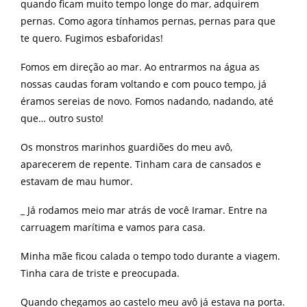
quando ficam muito tempo longe do mar, adquirem
pernas. Como agora tínhamos pernas, pernas para que
te quero. Fugimos esbaforidas!
Fomos em direção ao mar. Ao entrarmos na água as
nossas caudas foram voltando e com pouco tempo, já
éramos sereias de novo. Fomos nadando, nadando, até
que… outro susto!
Os monstros marinhos guardiões do meu avô,
aparecerem de repente. Tinham cara de cansados e
estavam de mau humor.
_ Já rodamos meio mar atrás de você Iramar. Entre na
carruagem marítima e vamos para casa.
Minha mãe ficou calada o tempo todo durante a viagem.
Tinha cara de triste e preocupada.
Quando chegamos ao castelo meu avô já estava na porta.