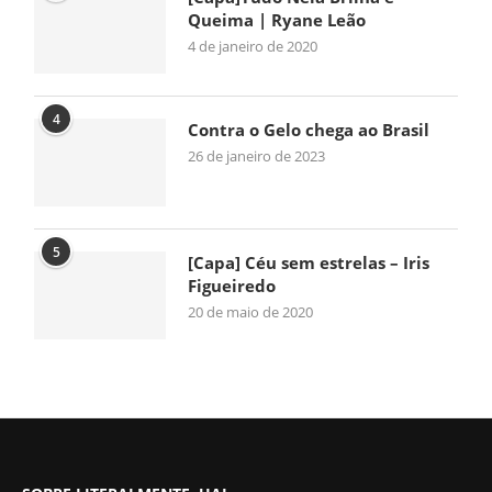
Queima | Ryane Leão
4 de janeiro de 2020
4
Contra o Gelo chega ao Brasil
26 de janeiro de 2023
5
[Capa] Céu sem estrelas – Iris
Figueiredo
20 de maio de 2020