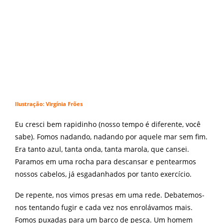
Ilustração: Virgínia Frões
Eu cresci bem rapidinho (nosso tempo é diferente, você
sabe). Fomos nadando, nadando por aquele mar sem fim.
Era tanto azul, tanta onda, tanta marola, que cansei.
Paramos em uma rocha para descansar e pentearmos
nossos cabelos, já esgadanhados por tanto exercício.
De repente, nos vimos presas em uma rede. Debatemos-
nos tentando fugir e cada vez nos enrolávamos mais.
Fomos puxadas para um barco de pesca. Um homem