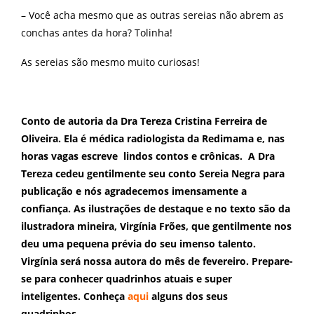
– Você acha mesmo que as outras sereias não abrem as
conchas antes da hora? Tolinha!
As sereias são mesmo muito curiosas!
Conto de autoria da Dra Tereza Cristina Ferreira de
Oliveira. Ela é médica radiologista da Redimama e, nas
horas vagas escreve lindos contos e crônicas. A Dra
Tereza cedeu gentilmente seu conto Sereia Negra para
publicação e nós agradecemos imensamente a
confiança. As ilustrações de destaque e no texto são da
ilustradora mineira, Virgínia Frões, que gentilmente nos
deu uma pequena prévia do seu imenso talento.
Virgínia será nossa autora do mês de fevereiro. Prepare-
se para conhecer quadrinhos atuais e super
inteligentes. Conheça
aqui
alguns dos seus
quadrinhos.