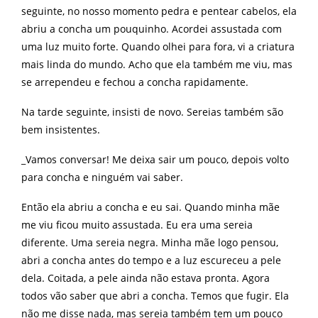
seguinte, no nosso momento pedra e pentear cabelos, ela
abriu a concha um pouquinho. Acordei assustada com
uma luz muito forte. Quando olhei para fora, vi a criatura
mais linda do mundo. Acho que ela também me viu, mas
se arrependeu e fechou a concha rapidamente.
Na tarde seguinte, insisti de novo. Sereias também são
bem insistentes.
_Vamos conversar! Me deixa sair um pouco, depois volto
para concha e ninguém vai saber.
Então ela abriu a concha e eu sai. Quando minha mãe
me viu ficou muito assustada. Eu era uma sereia
diferente. Uma sereia negra. Minha mãe logo pensou,
abri a concha antes do tempo e a luz escureceu a pele
dela. Coitada, a pele ainda não estava pronta. Agora
todos vão saber que abri a concha. Temos que fugir. Ela
não me disse nada, mas sereia também tem um pouco