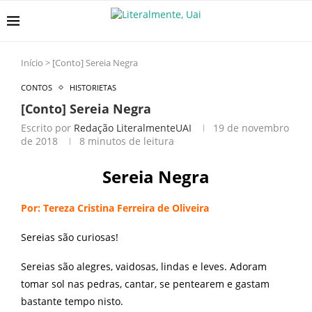
Início
>
[Conto] Sereia Negra
CONTOS
HISTORIETAS
[Conto] Sereia Negra
Escrito por
Redação LiteralmenteUAI
19 de novembro
de 2018
8 minutos de leitura
Sereia Negra
Por: Tereza Cristina Ferreira de Oliveira
Sereias são curiosas!
Sereias são alegres, vaidosas, lindas e leves. Adoram
tomar sol nas pedras, cantar, se pentearem e gastam
bastante tempo nisto.