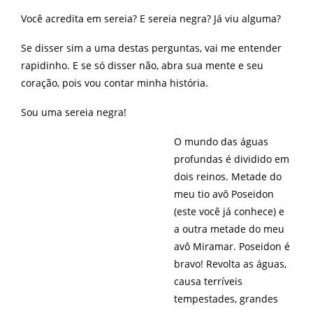
Você acredita em sereia? E sereia negra? Já viu alguma?
Se disser sim a uma destas perguntas, vai me entender
rapidinho. E se só disser não, abra sua mente e seu
coração, pois vou contar minha história.
Sou uma sereia negra!
O mundo das águas
profundas é dividido em
dois reinos. Metade do
meu tio avô Poseidon
(este você já conhece) e
a outra metade do meu
avô Miramar. Poseidon é
bravo! Revolta as águas,
causa terríveis
tempestades, grandes