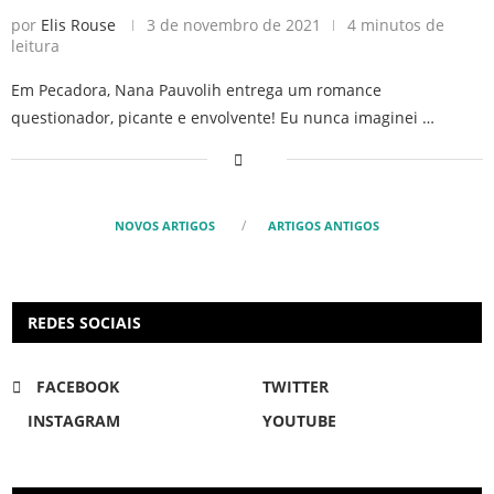
por
Elis Rouse
3 de novembro de 2021
4 minutos de
leitura
Em Pecadora, Nana Pauvolih entrega um romance
questionador, picante e envolvente! Eu nunca imaginei …
NOVOS ARTIGOS
ARTIGOS ANTIGOS
REDES SOCIAIS
FACEBOOK
TWITTER
INSTAGRAM
YOUTUBE