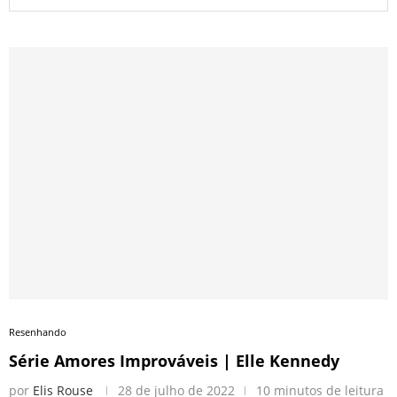
Resenhando
Série Amores Improváveis | Elle Kennedy
por
Elis Rouse
28 de julho de 2022
10 minutos de leitura