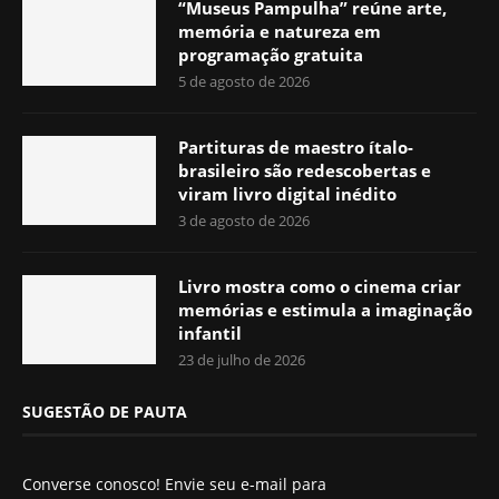
“Museus Pampulha” reúne arte,
memória e natureza em
programação gratuita
5 de agosto de 2026
Partituras de maestro ítalo-
brasileiro são redescobertas e
viram livro digital inédito
3 de agosto de 2026
Livro mostra como o cinema criar
memórias e estimula a imaginação
infantil
23 de julho de 2026
SUGESTÃO DE PAUTA
Converse conosco! Envie seu e-mail para