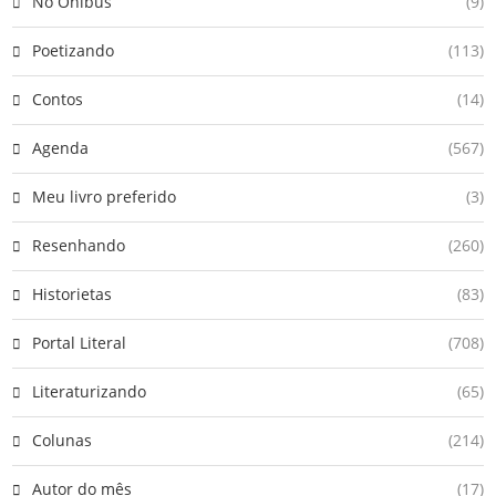
No Ônibus
(9)
Poetizando
(113)
Contos
(14)
Agenda
(567)
Meu livro preferido
(3)
Resenhando
(260)
Historietas
(83)
Portal Literal
(708)
Literaturizando
(65)
Colunas
(214)
Autor do mês
(17)