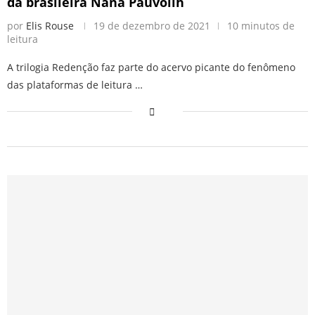
da brasileira Nana Pauvolih
por
Elis Rouse
19 de dezembro de 2021
10 minutos de
leitura
A trilogia Redenção faz parte do acervo picante do fenômeno
das plataformas de leitura …