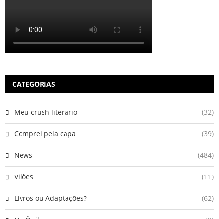
CATEGORIAS
Meu crush literário
(32)
Comprei pela capa
(39)
News
(484)
Vilões
(11)
Livros ou Adaptações?
(62)