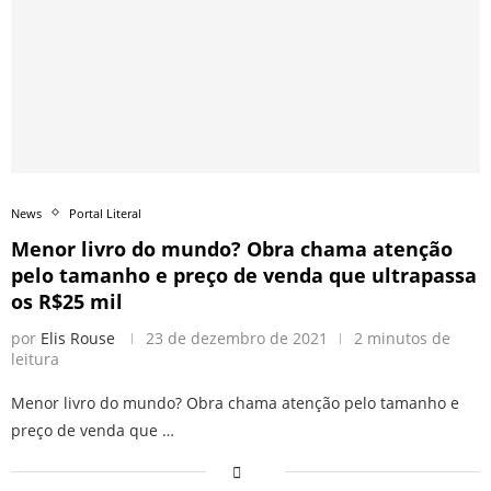
News
Portal Literal
Menor livro do mundo? Obra chama atenção
pelo tamanho e preço de venda que ultrapassa
os R$25 mil
por
Elis Rouse
23 de dezembro de 2021
2 minutos de
leitura
Menor livro do mundo? Obra chama atenção pelo tamanho e
preço de venda que …