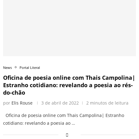
News
Portal Literal
Oficina de poesia online com Thais Campolina|
Estranho cotidiano: revelando a poesia ao rés-
do-chão
por
Elis Rouse
3 de abril de 2022
2 minutos de leitura
Oficina de poesia online com Thais Campolina| Estranho
cotidiano: revelando a poesia ao …