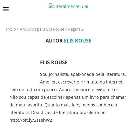
Início
>
Arquivos para Elis Rouse
>
Página 2
AUTOR
ELIS ROUSE
ELIS ROUSE
Sou jornalista, apaixonada pela literatura.
Amo ler, escrever e rir muito na internet.
Leio de tudo um pouco. Adoro romance e evito terror
Não sou capaz de escolher apenas um livro para chamar
de meu favorito. Quanto mais leio, menos conheço a
literatura. Dou dicas de literatura brasileira no
http://bit.ly/2szehWZ