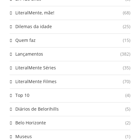
LiteralMente, mãe!
(68)
Dilemas da idade
(25)
Quem faz
(15)
Lançamentos
(382)
LiteralMente Séries
(35)
LiteralMente Filmes
(70)
Top 10
(4)
Diários de Belorihills
(5)
Belo Horizonte
(2)
Museus
(1)