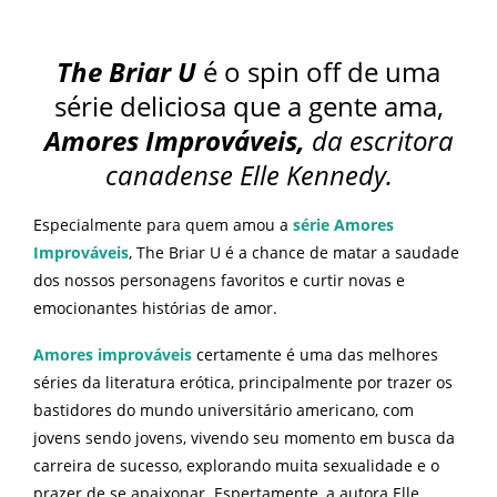
The Briar U
é o spin off de uma
série deliciosa que a gente ama,
Amores Improváveis,
da escritora
canadense Elle Kennedy.
Especialmente para quem amou a
série Amores
Improváveis
, The Briar U é a chance de matar a saudade
dos nossos personagens favoritos e curtir novas e
emocionantes histórias de amor.
Amores improváveis
certamente é uma das melhores
séries da literatura erótica, principalmente por trazer os
bastidores do mundo universitário americano, com
jovens sendo jovens, vivendo seu momento em busca da
carreira de sucesso, explorando muita sexualidade e o
prazer de se apaixonar. Espertamente, a autora Elle