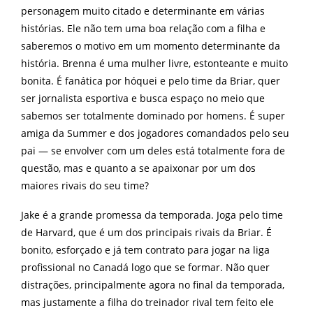
personagem muito citado e determinante em várias
histórias. Ele não tem uma boa relação com a filha e
saberemos o motivo em um momento determinante da
história. Brenna é uma mulher livre, estonteante e muito
bonita. É fanática por hóquei e pelo time da Briar, quer
ser jornalista esportiva e busca espaço no meio que
sabemos ser totalmente dominado por homens. É super
amiga da Summer e dos jogadores comandados pelo seu
pai — se envolver com um deles está totalmente fora de
questão, mas e quanto a se apaixonar por um dos
maiores rivais do seu time?
Jake é a grande promessa da temporada. Joga pelo time
de Harvard, que é um dos principais rivais da Briar. É
bonito, esforçado e já tem contrato para jogar na liga
profissional no Canadá logo que se formar. Não quer
distrações, principalmente agora no final da temporada,
mas justamente a filha do treinador rival tem feito ele