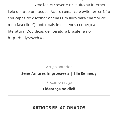
Amo ler, escrever e rir muito na internet.
Leio de tudo um pouco. Adoro romance e evito terror Não
sou capaz de escolher apenas um livro para chamar de
meu favorito. Quanto mais leio, menos conheço a
literatura. Dou dicas de literatura brasileira no
http://bit.ly/2szehWZ
Artigo anterior
Série Amores Improváveis | Elle Kennedy
Próximo artigo
Liderança no divã
ARTIGOS RELACIONADOS