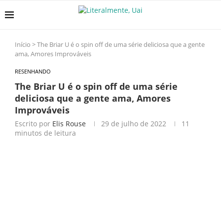
Início
>
The Briar U é o spin off de uma série deliciosa que a gente
ama, Amores Improváveis
RESENHANDO
The Briar U é o spin off de uma série
deliciosa que a gente ama, Amores
Improváveis
Escrito por
Elis Rouse
29 de julho de 2022
11
minutos de leitura