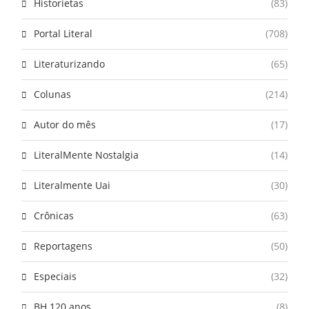
Historietas
(83)
Portal Literal
(708)
Literaturizando
(65)
Colunas
(214)
Autor do mês
(17)
LiteralMente Nostalgia
(14)
Literalmente Uai
(30)
Crônicas
(63)
Reportagens
(50)
Especiais
(32)
BH 120 anos
(8)