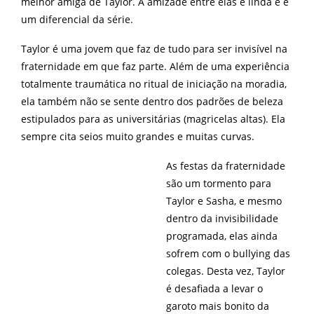
melhor amiga de Taylor. A amizade entre elas é linda e é
um diferencial da série.
Taylor é uma jovem que faz de tudo para ser invisível na
fraternidade em que faz parte. Além de uma experiência
totalmente traumática no ritual de iniciação na moradia,
ela também não se sente dentro dos padrões de beleza
estipulados para as universitárias (magricelas altas). Ela
sempre cita seios muito grandes e muitas curvas.
As festas da fraternidade
são um tormento para
Taylor e Sasha, e mesmo
dentro da invisibilidade
programada, elas ainda
sofrem com o bullying das
colegas. Desta vez, Taylor
é desafiada a levar o
garoto mais bonito da