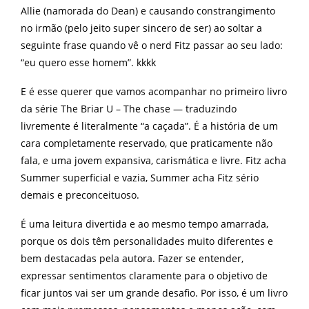
Allie (namorada do Dean) e causando constrangimento
no irmão (pelo jeito super sincero de ser) ao soltar a
seguinte frase quando vê o nerd Fitz passar ao seu lado:
“eu quero esse homem”. kkkk
E é esse querer que vamos acompanhar no primeiro livro
da série The Briar U – The chase — traduzindo
livremente é literalmente “a caçada”. É a história de um
cara completamente reservado, que praticamente não
fala, e uma jovem expansiva, carismática e livre. Fitz acha
Summer superficial e vazia, Summer acha Fitz sério
demais e preconceituoso.
É uma leitura divertida e ao mesmo tempo amarrada,
porque os dois têm personalidades muito diferentes e
bem destacadas pela autora. Fazer se entender,
expressar sentimentos claramente para o objetivo de
ficar juntos vai ser um grande desafio. Por isso, é um livro