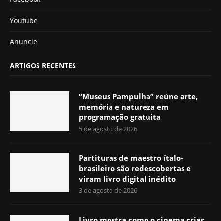
Youtube
Anuncie
ARTIGOS RECENTES
“Museus Pampulha” reúne arte,
memória e natureza em
programação gratuita
5 de agosto de 2026
Partituras de maestro ítalo-
brasileiro são redescobertas e
viram livro digital inédito
3 de agosto de 2026
Livro mostra como o cinema criar