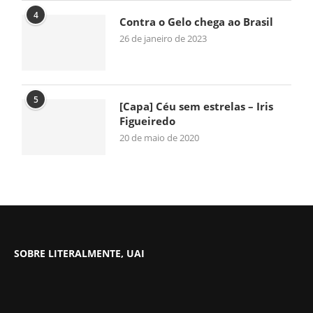
4
Contra o Gelo chega ao Brasil
26 de janeiro de 2023
5
[Capa] Céu sem estrelas – Iris
Figueiredo
20 de maio de 2020
SOBRE LITERALMENTE, UAI