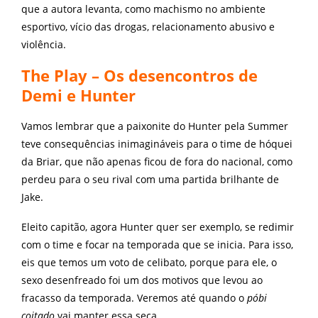
que a autora levanta, como machismo no ambiente
esportivo, vício das drogas, relacionamento abusivo e
violência.
The Play – Os desencontros de
Demi e Hunter
Vamos lembrar que a paixonite do Hunter pela Summer
teve consequências inimagináveis para o time de hóquei
da Briar, que não apenas ficou de fora do nacional, como
perdeu para o seu rival com uma partida brilhante de
Jake.
Eleito capitão, agora Hunter quer ser exemplo, se redimir
com o time e focar na temporada que se inicia. Para isso,
eis que temos um voto de celibato, porque para ele, o
sexo desenfreado foi um dos motivos que levou ao
fracasso da temporada. Veremos até quando o
póbi
coitado
vai manter essa seca.