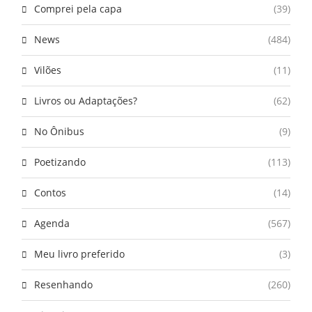
Comprei pela capa
(39)
News
(484)
Vilões
(11)
Livros ou Adaptações?
(62)
No Ônibus
(9)
Poetizando
(113)
Contos
(14)
Agenda
(567)
Meu livro preferido
(3)
Resenhando
(260)