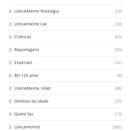
LiteralMente Nostalgia
(14)
Literalmente Uai
(30)
Crônicas
(63)
Reportagens
(50)
Especiais
(32)
BH 120 anos
(8)
LiteralMente, mãe!
(68)
Dilemas da idade
(25)
Quem faz
(15)
Lançamentos
(382)