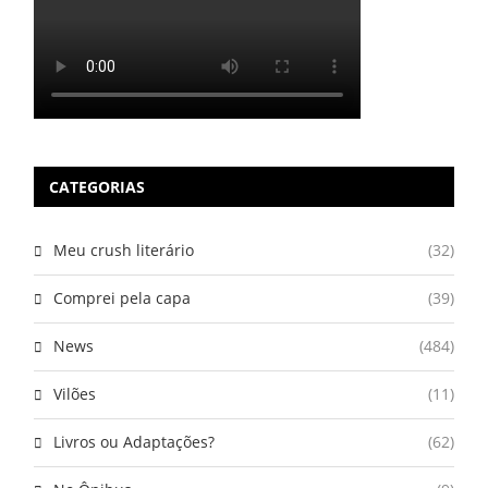
CATEGORIAS
Meu crush literário
(32)
Comprei pela capa
(39)
News
(484)
Vilões
(11)
Livros ou Adaptações?
(62)