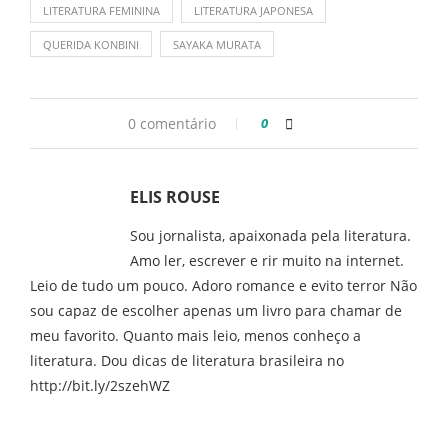
LITERATURA FEMININA
LITERATURA JAPONESA
QUERIDA KONBINI
SAYAKA MURATA
0 comentário
0
ELIS ROUSE
Sou jornalista, apaixonada pela literatura.
Amo ler, escrever e rir muito na internet.
Leio de tudo um pouco. Adoro romance e evito terror Não
sou capaz de escolher apenas um livro para chamar de
meu favorito. Quanto mais leio, menos conheço a
literatura. Dou dicas de literatura brasileira no
http://bit.ly/2szehWZ