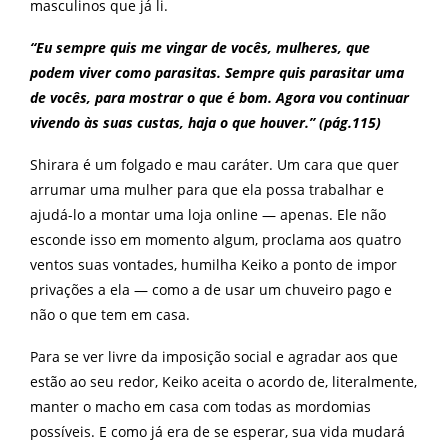
masculinos que já li.
“Eu sempre quis me vingar de vocês, mulheres, que
podem viver como parasitas. Sempre quis parasitar uma
de vocês, para mostrar o que é bom. Agora vou continuar
vivendo às suas custas, haja o que houver.” (pág.115)
Shirara é um folgado e mau caráter. Um cara que quer
arrumar uma mulher para que ela possa trabalhar e
ajudá-lo a montar uma loja online — apenas. Ele não
esconde isso em momento algum, proclama aos quatro
ventos suas vontades, humilha Keiko a ponto de impor
privações a ela — como a de usar um chuveiro pago e
não o que tem em casa.
Para se ver livre da imposição social e agradar aos que
estão ao seu redor, Keiko aceita o acordo de, literalmente,
manter o macho em casa com todas as mordomias
possíveis. E como já era de se esperar, sua vida mudará