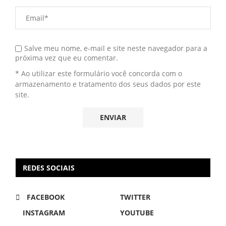
Salve meu nome, e-mail e site neste navegador para a
próxima vez que eu comentar.
* Ao utilizar este formulário você concorda com o
armazenamento e tratamento dos seus dados por este
site.
REDES SOCIAIS
FACEBOOK
TWITTER
INSTAGRAM
YOUTUBE