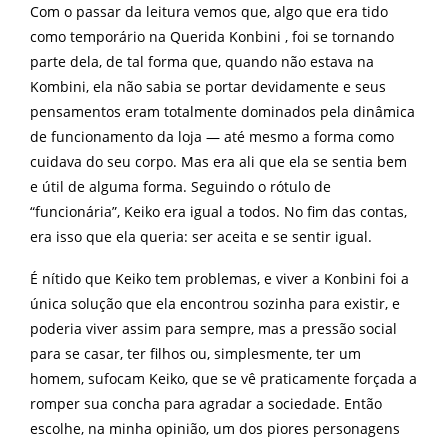
Com o passar da leitura vemos que, algo que era tido
como temporário na Querida Konbini , foi se tornando
parte dela, de tal forma que, quando não estava na
Kombini, ela não sabia se portar devidamente e seus
pensamentos eram totalmente dominados pela dinâmica
de funcionamento da loja — até mesmo a forma como
cuidava do seu corpo. Mas era ali que ela se sentia bem
e útil de alguma forma. Seguindo o rótulo de
“funcionária”, Keiko era igual a todos. No fim das contas,
era isso que ela queria: ser aceita e se sentir igual.
É nítido que Keiko tem problemas, e viver a Konbini foi a
única solução que ela encontrou sozinha para existir, e
poderia viver assim para sempre, mas a pressão social
para se casar, ter filhos ou, simplesmente, ter um
homem, sufocam Keiko, que se vê praticamente forçada a
romper sua concha para agradar a sociedade. Então
escolhe, na minha opinião, um dos piores personagens