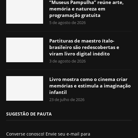
“Museus Pampulha” reúne arte,
memória e natureza em
programação gratuita
5 de agosto de 2026
Partituras de maestro ítalo-
brasileiro são redescobertas e
viram livro digital inédito
3 de agosto de 2026
Livro mostra como o cinema criar
memórias e estimula a imaginação
infantil
23 de julho de 2026
SUGESTÃO DE PAUTA
Converse conosco! Envie seu e-mail para