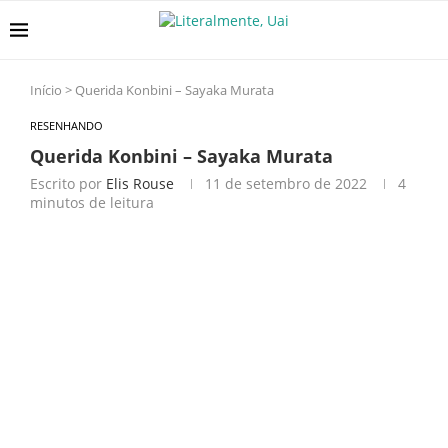
Início
>
Querida Konbini – Sayaka Murata
RESENHANDO
Querida Konbini – Sayaka Murata
Escrito por
Elis Rouse
11 de setembro de 2022
4
minutos de leitura