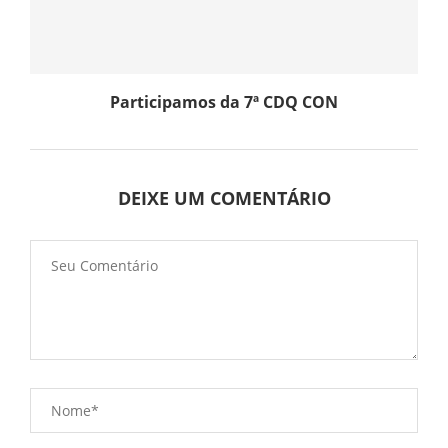
Participamos da 7ª CDQ CON
DEIXE UM COMENTÁRIO