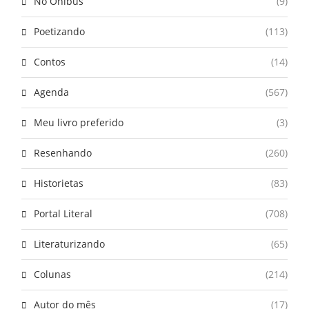
No Ônibus
(9)
Poetizando
(113)
Contos
(14)
Agenda
(567)
Meu livro preferido
(3)
Resenhando
(260)
Historietas
(83)
Portal Literal
(708)
Literaturizando
(65)
Colunas
(214)
Autor do mês
(17)