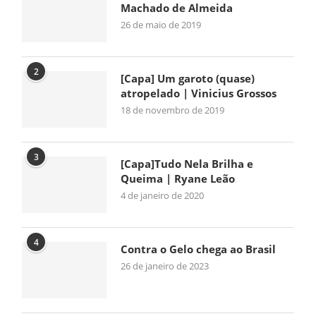
Machado de Almeida
26 de maio de 2019
2
[Capa] Um garoto (quase)
atropelado | Vinicius Grossos
18 de novembro de 2019
3
[Capa]Tudo Nela Brilha e
Queima | Ryane Leão
4 de janeiro de 2020
4
Contra o Gelo chega ao Brasil
26 de janeiro de 2023