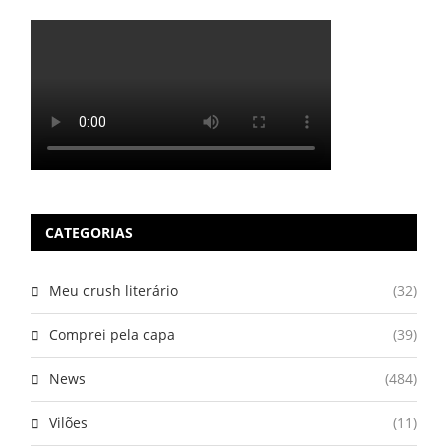
CATEGORIAS
Meu crush literário
(32)
Comprei pela capa
(39)
News
(484)
Vilões
(11)