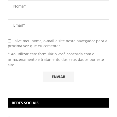
Salve meu nome, e-mail e site neste navegador para a
próxima vez que eu comentar.
* Ao utilizar este formulário você concorda com o
armazenamento e tratamento dos seus dados por este
site.
REDES SOCIAIS