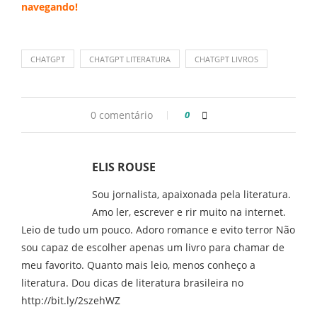
navegando
!
CHATGPT
CHATGPT LITERATURA
CHATGPT LIVROS
0 comentário
0
ELIS ROUSE
Sou jornalista, apaixonada pela literatura.
Amo ler, escrever e rir muito na internet.
Leio de tudo um pouco. Adoro romance e evito terror Não
sou capaz de escolher apenas um livro para chamar de
meu favorito. Quanto mais leio, menos conheço a
literatura. Dou dicas de literatura brasileira no
http://bit.ly/2szehWZ