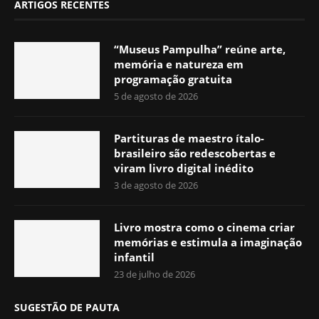
ARTIGOS RECENTES
“Museus Pampulha” reúne arte,
memória e natureza em
programação gratuita
5 de agosto de 2026
Partituras de maestro ítalo-
brasileiro são redescobertas e
viram livro digital inédito
3 de agosto de 2026
Livro mostra como o cinema criar
memórias e estimula a imaginação
infantil
23 de julho de 2026
SUGESTÃO DE PAUTA