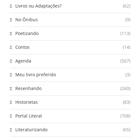
Livros ou Adaptações?
(62)
No Ônibus
(9)
Poetizando
(113)
Contos
(14)
Agenda
(567)
Meu livro preferido
(3)
Resenhando
(260)
Historietas
(83)
Portal Literal
(708)
Literaturizando
(65)