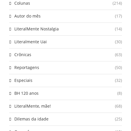
Colunas
(214)
Autor do mês
(17)
LiteralMente Nostalgia
(14)
Literalmente Uai
(30)
Crônicas
(63)
Reportagens
(50)
Especiais
(32)
BH 120 anos
(8)
LiteralMente, mãe!
(68)
Dilemas da idade
(25)