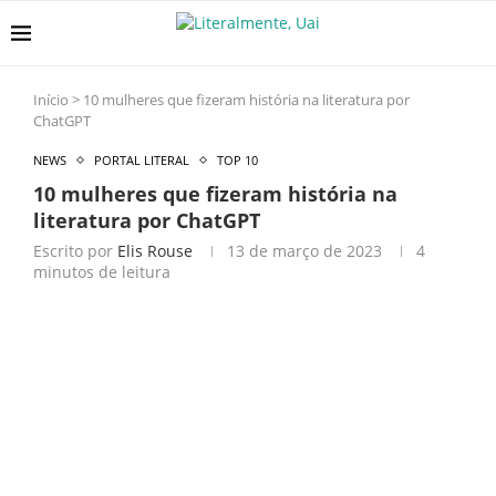
Início
>
10 mulheres que fizeram história na literatura por
ChatGPT
NEWS
PORTAL LITERAL
TOP 10
10 mulheres que fizeram história na
literatura por ChatGPT
Escrito por
Elis Rouse
13 de março de 2023
4
minutos de leitura