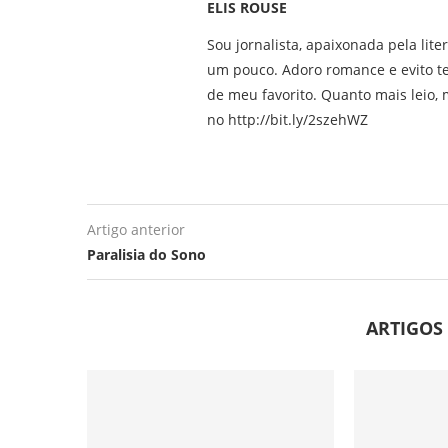
ELIS ROUSE
Sou jornalista, apaixonada pela lite
um pouco. Adoro romance e evito t
de meu favorito. Quanto mais leio, m
no http://bit.ly/2szehWZ
Artigo anterior
Paralisia do Sono
ARTIGOS