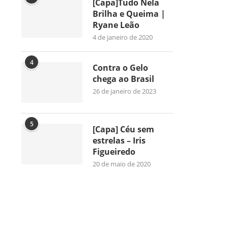
[Capa]Tudo Nela
Brilha e Queima |
Ryane Leão
4 de janeiro de 2020
4
Contra o Gelo
chega ao Brasil
26 de janeiro de 2023
5
[Capa] Céu sem
estrelas – Iris
Figueiredo
20 de maio de 2020