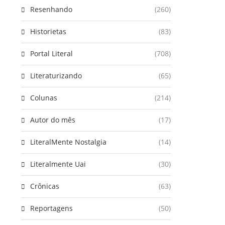
Resenhando
(260)
Historietas
(83)
Portal Literal
(708)
Literaturizando
(65)
Colunas
(214)
Autor do mês
(17)
LiteralMente Nostalgia
(14)
Literalmente Uai
(30)
Crônicas
(63)
Reportagens
(50)