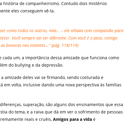
uma história de companheirismo. Contudo dois mistérios
ente eles conseguem vê-la.
s, ser como todos os outros, mas… – ele olhava com compaixão para
ecer. Você sempre vai ser diferente. Com você é o peso, comigo
e as bonecas nas estantes…” (pág. 118/119)
e cada um, a importância dessa amizade que funciona como
lém do bullying e da depressão.
 a amizade deles vai se firmando, sendo costurada e
stá em volta, inclusive dando uma nova perspectiva às famílias
diferenças, superação, são alguns dos ensinamentos que essa
tia do tema, e a raiva que dá em ver o sofrimento de pessoas
tremamente reais e cruéis,
Amigos para a vida
é