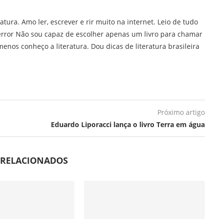
ratura. Amo ler, escrever e rir muito na internet. Leio de tudo
error Não sou capaz de escolher apenas um livro para chamar
enos conheço a literatura. Dou dicas de literatura brasileira
Próximo artigo
Eduardo Liporacci lança o livro Terra em água
 RELACIONADOS