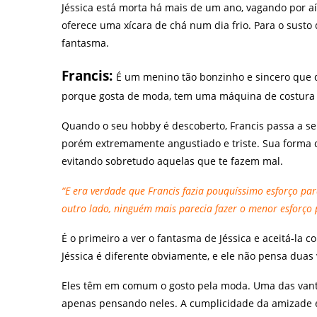
Jéssica está morta há mais de um ano, vagando por aí,
oferece uma xícara de chá num dia frio. Para o susto d
fantasma.
Francis:
É um menino tão bonzinho e sincero que d
porque gosta de moda, tem uma máquina de costura 
Quando o seu hobby é descoberto, Francis passa a se
porém extremamente angustiado e triste. Sua forma de
evitando sobretudo aquelas que te fazem mal.
“E era verdade que Francis fazia pouquíssimo esforço pa
outro lado, ninguém mais parecia fazer o menor esforço p
É o primeiro a ver o fantasma de Jéssica e aceitá-la 
Jéssica é diferente obviamente, e ele não pensa duas
Eles têm em comum o gosto pela moda. Uma das vanta
apenas pensando neles. A cumplicidade da amizade en