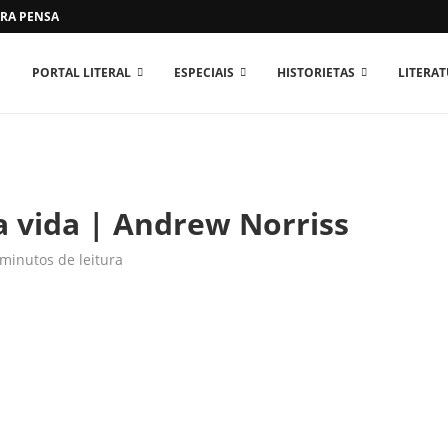
RA PENSAR O MUNDO...
PORTAL LITERAL
ESPECIAIS
HISTORIETAS
LITERA
a vida | Andrew Norriss
 minutos de leitura