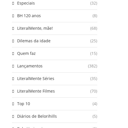
Especiais
(32)
BH 120 anos
(8)
LiteralMente, mãe!
(68)
Dilemas da idade
(25)
Quem faz
(15)
Lançamentos
(382)
LiteralMente Séries
(35)
LiteralMente Filmes
(70)
Top 10
(4)
Diários de Belorihills
(5)