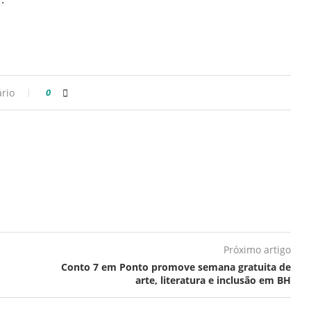
rio
0
Próximo artigo
Conto 7 em Ponto promove semana gratuita de
arte, literatura e inclusão em BH