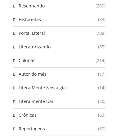
Resenhando
(260)
Historietas
(83)
Portal Literal
(708)
Literaturizando
(65)
Colunas
(214)
Autor do mês
(17)
LiteralMente Nostalgia
(14)
Literalmente Uai
(30)
Crônicas
(63)
Reportagens
(50)