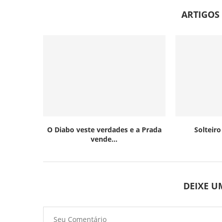
ARTIGOS
O Diabo veste verdades e a Prada
Solteir
vende...
DEIXE 