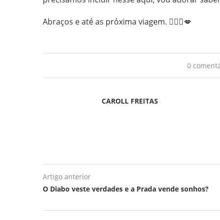
Abraços e até as próxima viagem. 💁🏻‍♀️💋
0 comentá
CAROLL FREITAS
Artigo anterior
O Diabo veste verdades e a Prada vende sonhos?