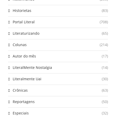
Historietas
(83)
Portal Literal
(708)
Literaturizando
(65)
Colunas
(214)
Autor do mês
(17)
LiteralMente Nostalgia
(14)
Literalmente Uai
(30)
Crônicas
(63)
Reportagens
(50)
Especiais
(32)