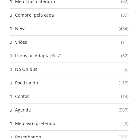
Meu crush literário
(32)
Comprei pela capa
(39)
News
(484)
Vilões
(11)
Livros ou Adaptações?
(62)
No Ônibus
(9)
Poetizando
(113)
Contos
(14)
Agenda
(567)
Meu livro preferido
(3)
Resenhando
(260)