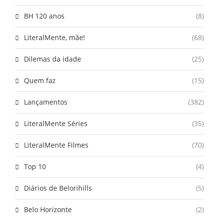
BH 120 anos
(8)
LiteralMente, mãe!
(68)
Dilemas da idade
(25)
Quem faz
(15)
Lançamentos
(382)
LiteralMente Séries
(35)
LiteralMente Filmes
(70)
Top 10
(4)
Diários de Belorihills
(5)
Belo Horizonte
(2)