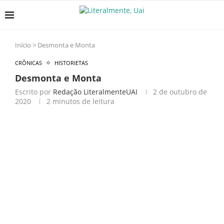
Início
>
Desmonta e Monta
CRÔNICAS
HISTORIETAS
Desmonta e Monta
Escrito por
Redação LiteralmenteUAI
2 de outubro de
2020
2 minutos de leitura