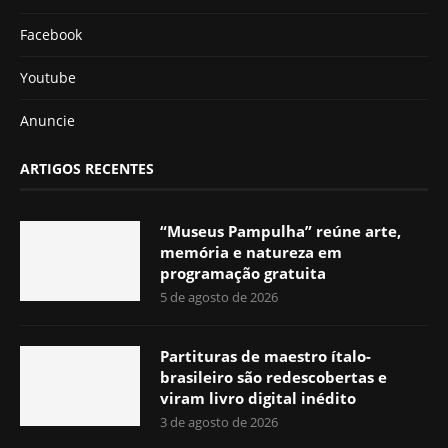
Facebook
Youtube
Anuncie
ARTIGOS RECENTES
“Museus Pampulha” reúne arte,
memória e natureza em
programação gratuita
5 de agosto de 2026
Partituras de maestro ítalo-
brasileiro são redescobertas e
viram livro digital inédito
3 de agosto de 2026