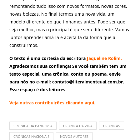
remontando tudo isso com novos formatos, novas cores,
novas belezas. No final termos uma nova vida, um
modelo diferente do que tínhamos antes. Pode ser que
seja melhor, mas o principal é que será diferente. Vamos
juntos aprender amá-la e aceita-la da forma que a
construirmos.
O texto é uma cortesia da escritora
Jaqueline Rolim.
Agradecemos sua confiança! Se você também tem um
texto especial, uma crônica, conto ou poema, envie
para nós no e-mail: contato@literalmenteuai.com.br.
Esse espaço é dos leitores.
Veja outras contribuições
clicando aqui.
CRÔNICA DA PANDEMIA
CRONICA DA VIDA
CRÔNICAS
CRÔNICAS NACIONAIS
NOVOS AUTORES