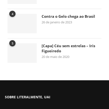
4
Contra o Gelo chega ao Brasil
26 de janeiro de 2023
5
[Capa] Céu sem estrelas – Iris
Figueiredo
20 de maio de 2020
SOBRE LITERALMENTE, UAI