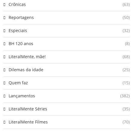
Crônicas
(63)
Reportagens
(50)
Especiais
(32)
BH 120 anos
(8)
LiteralMente, mãe!
(68)
Dilemas da idade
(25)
Quem faz
(15)
Lançamentos
(382)
LiteralMente Séries
(35)
LiteralMente Filmes
(70)