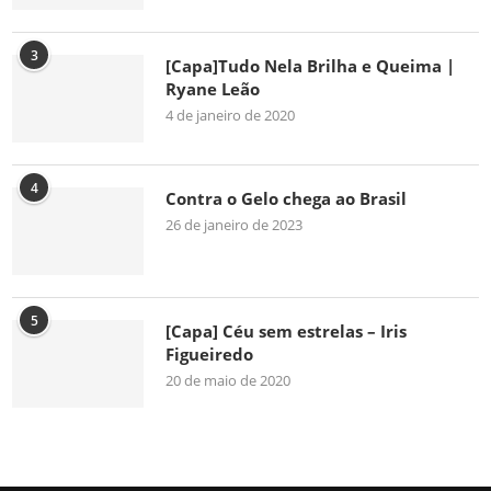
3
[Capa]Tudo Nela Brilha e Queima |
Ryane Leão
4 de janeiro de 2020
4
Contra o Gelo chega ao Brasil
26 de janeiro de 2023
5
[Capa] Céu sem estrelas – Iris
Figueiredo
20 de maio de 2020