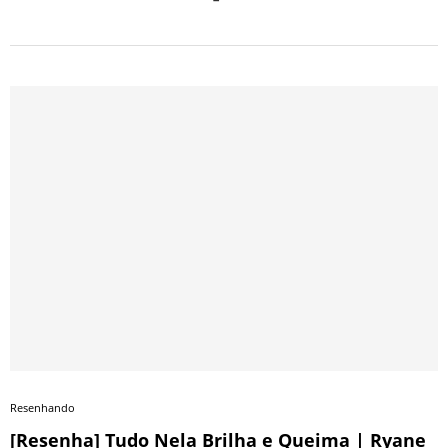
Resenhando
[Resenha] Tudo Nela Brilha e Queima | Ryane