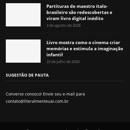
Partituras de maestro ítalo-
brasileiro são redescobertas e
viram livro digital inédito
3 de agosto de 2026
Livro mostra como o cinema criar
memórias e estimula a imaginação
infantil
23 de julho de 2026
SUGESTÃO DE PAUTA
Converse conosco! Envie seu e-mail para
contato@literalmenteuai.com.br