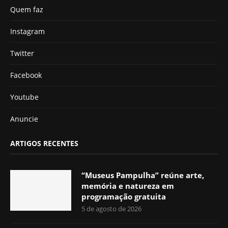
Quem faz
Instagram
Twitter
Facebook
Youtube
Anuncie
ARTIGOS RECENTES
“Museus Pampulha” reúne arte,
memória e natureza em
programação gratuita
5 de agosto de 2026