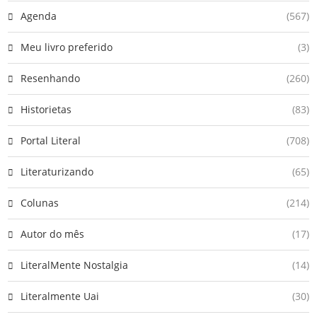
Agenda
(567)
Meu livro preferido
(3)
Resenhando
(260)
Historietas
(83)
Portal Literal
(708)
Literaturizando
(65)
Colunas
(214)
Autor do mês
(17)
LiteralMente Nostalgia
(14)
Literalmente Uai
(30)