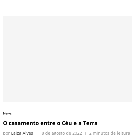
News
O casamento entre o Céu e a Terra
por
Laiza Alves
8 de agosto de 2022
2 minutos de leitura