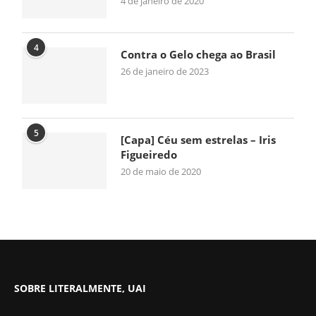
4 de janeiro de 2020
4
Contra o Gelo chega ao Brasil
26 de janeiro de 2023
5
[Capa] Céu sem estrelas – Iris
Figueiredo
20 de maio de 2020
SOBRE LITERALMENTE, UAI