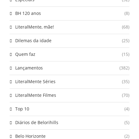
BH 120 anos
(8)
LiteralMente, mãe!
(68)
Dilemas da idade
(25)
Quem faz
(15)
Lançamentos
(382)
LiteralMente Séries
(35)
LiteralMente Filmes
(70)
Top 10
(4)
Diários de Belorihills
(5)
Belo Horizonte
(2)