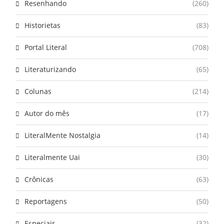
Resenhando
(260)
Historietas
(83)
Portal Literal
(708)
Literaturizando
(65)
Colunas
(214)
Autor do mês
(17)
LiteralMente Nostalgia
(14)
Literalmente Uai
(30)
Crônicas
(63)
Reportagens
(50)
Especiais
(32)