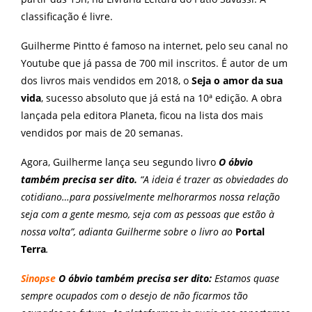
classificação é livre.
Guilherme Pintto é famoso na internet, pelo seu canal no
Youtube que já passa de 700 mil inscritos. É autor de um
dos livros mais vendidos em 2018, o
Seja o amor da sua
vida
, sucesso absoluto que já está na 10ª edição. A obra
lançada pela editora Planeta, ficou na lista dos mais
vendidos por mais de 20 semanas.
Agora, Guilherme lança seu segundo livro
O óbvio
também precisa ser dito.
“A ideia é trazer as obviedades do
cotidiano…para possivelmente melhorarmos nossa relação
seja com a gente mesmo, seja com as pessoas que estão à
nossa volta”, adianta Guilherme sobre o livro ao
Portal
Terra
.
Sinopse
O óbvio também precisa ser dito:
Estamos quase
sempre ocupados com o desejo de não ficarmos tão