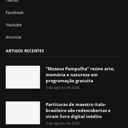
Twitter
Facebook
Youtube
Anuncie
ARTIGOS RECENTES
“Museus Pampulha” reúne arte,
memória e natureza em
programação gratuita
5 de agosto de 2026
Partituras de maestro ítalo-
brasileiro são redescobertas e
viram livro digital inédito
3 de agosto de 2026