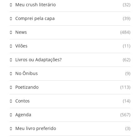
Meu crush literário
(32)
Comprei pela capa
(39)
News
(484)
Vilões
(11)
Livros ou Adaptações?
(62)
No Ônibus
(9)
Poetizando
(113)
Contos
(14)
Agenda
(567)
Meu livro preferido
(3)