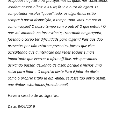
ocupados no futuro. As plataformas às quais nos conectamos
vendam nossos olhos: a ATENÇÃO é o ouro do agora. O
computador resolve “quase” tudo, os algoritmos estão
sempre à nossa disposição, o tempo todo. Mas, e a nossa
comunicação? O nosso tempo com o outro? O que entala? O
que vai somando no inconsciente, trancando na garganta,
fazendo o corpo ter dificuldade para digerir? Pais que dão
presentes por não estarem presentes, jovens que vêm
acreditando que a interação nas redes sociais é mais
importante que exercer o afeto off-line, nós que vamos
deixando passar, deixando de dizer, porque é menos uma
coisa para lidar… O objetivo deste livro é falar do óbvio,
como o próprio título já diz. Afinal, se fosse tão óbvio assim,
que diabos estaríamos fazendo aqui?
Haverá sessão de autógrafos.
Data: 8/06/2019