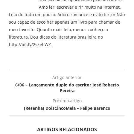
Amo ler, escrever e rir muito na internet.
Leio de tudo um pouco. Adoro romance e evito terror Não
sou capaz de escolher apenas um livro para chamar de
meu favorito. Quanto mais leio, menos conheço a
literatura. Dou dicas de literatura brasileira no
http://bit.ly/2szehWZ
Artigo anterior
6/06 – Lançamento duplo do escritor José Roberto
Pereira
Próximo artigo
[Resenha] DoisCincoMeia – Felipe Barenco
ARTIGOS RELACIONADOS