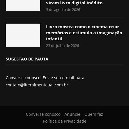
viram livro digital inédito
3 de agosto de 2026
Livro mostra como o cinema criar
memórias e estimula a imaginação
infantil
23 de julho de 2026
SUGESTÃO DE PAUTA
Converse conosco! Envie seu e-mail para
contato@literalmenteuai.com.br
Converse conosco
Anuncie
Quem faz
Política de Privacidade