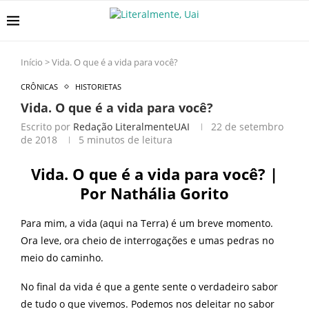
Início
>
Vida. O que é a vida para você?
CRÔNICAS
HISTORIETAS
Vida. O que é a vida para você?
Escrito por
Redação LiteralmenteUAI
22 de setembro
de 2018
5 minutos de leitura
Vida. O que é a vida para você? |
Por Nathália Gorito
Para mim, a vida (aqui na Terra) é um breve momento.
Ora leve, ora cheio de interrogações e umas pedras no
meio do caminho.
No final da vida é que a gente sente o verdadeiro sabor
de tudo o que vivemos. Podemos nos deleitar no sabor