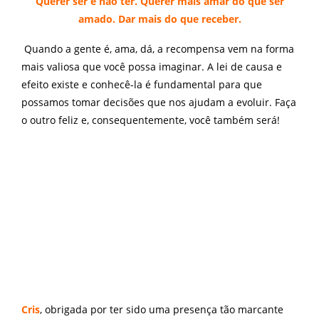
Querer ser e não ter. Querer mais amar do que ser
amado. Dar mais do que receber.
Quando a gente é, ama, dá, a recompensa vem na forma
mais valiosa que você possa imaginar. A lei de causa e
efeito existe e conhecê-la é fundamental para que
possamos tomar decisões que nos ajudam a evoluir. Faça
o outro feliz e, consequentemente, você também será!
Cris
, obrigada por ter sido uma presença tão marcante