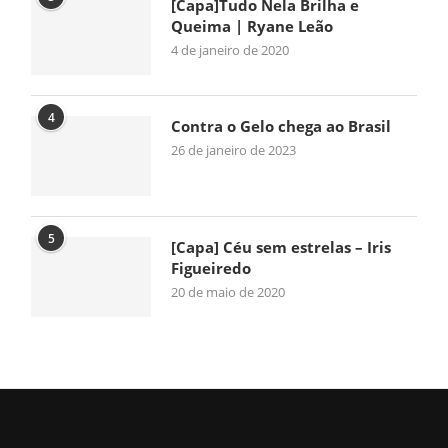
[Capa]Tudo Nela Brilha e
Queima | Ryane Leão
4 de janeiro de 2020
4
Contra o Gelo chega ao Brasil
26 de janeiro de 2023
5
[Capa] Céu sem estrelas – Iris
Figueiredo
20 de maio de 2020