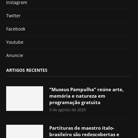
Instagram
Twitter
Facebook
Youtube
Anuncie
ARTIGOS RECENTES
“Museus Pampulha” reúne arte,
memória e natureza em
programação gratuita
5 de agosto de 2026
Partituras de maestro ítalo-
brasileiro são redescobertas e