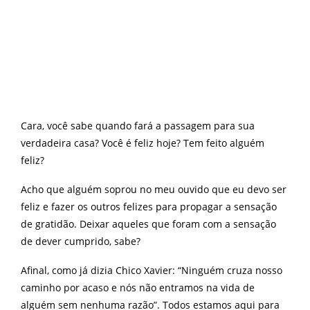
Cara, você sabe quando fará a passagem para sua
verdadeira casa? Você é feliz hoje? Tem feito alguém
feliz?
Acho que alguém soprou no meu ouvido que eu devo ser
feliz e fazer os outros felizes para propagar a sensação
de gratidão. Deixar aqueles que foram com a sensação
de dever cumprido, sabe?
Afinal, como já dizia Chico Xavier: “Ninguém cruza nosso
caminho por acaso e nós não entramos na vida de
alguém sem nenhuma razão”. Todos estamos aqui para