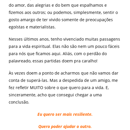
do amor, das alegrias e do bem que espalhamos e
fizemos aos outros; ou podemos, simplesmente, sentir o
gosto amargo de ter vivido somente de preocupações
egoístas e materialistas.
Nesses últimos anos, tenho vivenci
ado muitas passagens
para a vida espiritual. Elas não são nem um pouco fáceis
para nós que ficamos aqui. Aliás, com o perdão do
palavreado, essas partidas doem pra caralho!
Às vezes doem a ponto de acharmos que não vamos dar
conta de superá-las. Mas a despedida de um amigo, me
fez refletir MUITO sobre o que quero para a vida. E,
sinceramente, acho que consegui chegar a uma
conclusão.
Eu quero ser mais resiliente.
Quero poder ajudar o outro.