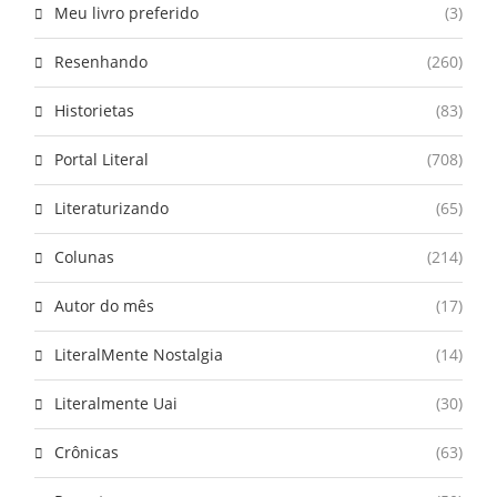
Meu livro preferido
(3)
Resenhando
(260)
Historietas
(83)
Portal Literal
(708)
Literaturizando
(65)
Colunas
(214)
Autor do mês
(17)
LiteralMente Nostalgia
(14)
Literalmente Uai
(30)
Crônicas
(63)