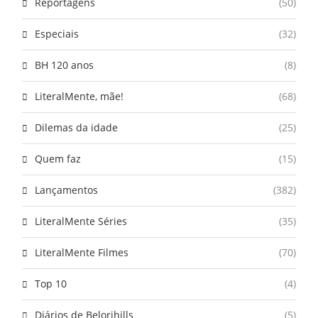
Reportagens
(50)
Especiais
(32)
BH 120 anos
(8)
LiteralMente, mãe!
(68)
Dilemas da idade
(25)
Quem faz
(15)
Lançamentos
(382)
LiteralMente Séries
(35)
LiteralMente Filmes
(70)
Top 10
(4)
Diários de Belorihills
(5)