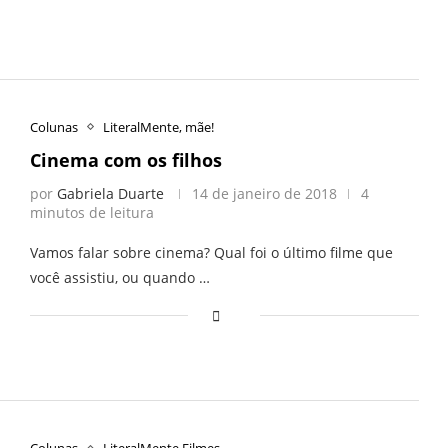
Colunas
LiteralMente, mãe!
Cinema com os filhos
por
Gabriela Duarte
14 de janeiro de 2018
4
minutos de leitura
Vamos falar sobre cinema? Qual foi o último filme que
você assistiu, ou quando …