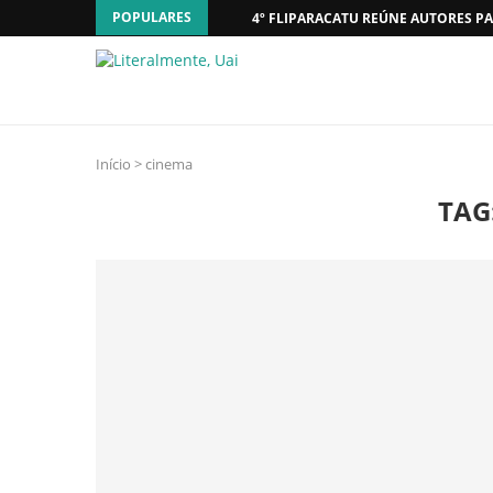
POPULARES
4º FLIPARACATU REÚNE AUTORES PA
Início
>
cinema
TAG