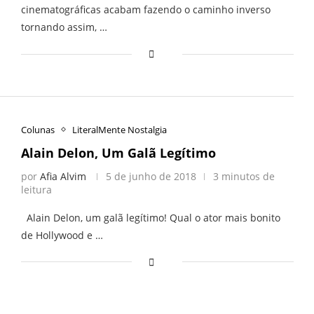
cinematográficas acabam fazendo o caminho inverso
tornando assim, …
Colunas
LiteralMente Nostalgia
Alain Delon, Um Galã Legítimo
por
Afia Alvim
5 de junho de 2018
3 minutos de
leitura
Alain Delon, um galã legítimo! Qual o ator mais bonito
de Hollywood e …