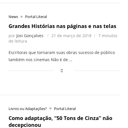
News
Portal Literal
Grandes Histórias nas páginas e nas telas
por
Josi Gonçalves
21 de março de 2018
7 minutos
de leitura
Escritoras que tornaram suas obras sucesso de público
também nos cinemas Não é de …
Livros ou Adaptações?
Portal Literal
Como adaptação, “50 Tons de Cinza” não
decepcionou