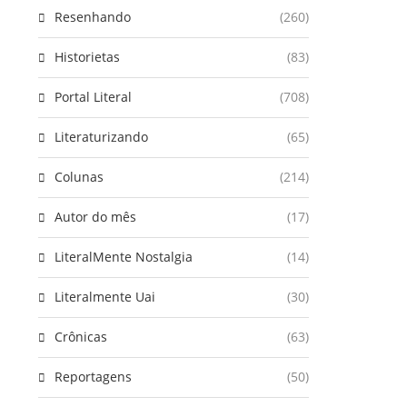
Resenhando
(260)
Historietas
(83)
Portal Literal
(708)
Literaturizando
(65)
Colunas
(214)
Autor do mês
(17)
LiteralMente Nostalgia
(14)
Literalmente Uai
(30)
Crônicas
(63)
Reportagens
(50)