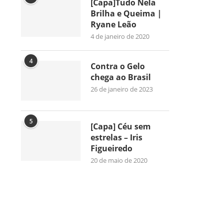
[Capa]Tudo Nela
Brilha e Queima |
Ryane Leão
4 de janeiro de 2020
4
Contra o Gelo
chega ao Brasil
26 de janeiro de 2023
5
[Capa] Céu sem
estrelas – Iris
Figueiredo
20 de maio de 2020