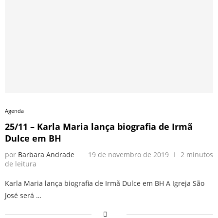
Agenda
25/11 – Karla Maria lança biografia de Irmã
Dulce em BH
por
Barbara Andrade
19 de novembro de 2019
2 minutos
de leitura
Karla Maria lança biografia de Irmã Dulce em BH A Igreja São
José será …