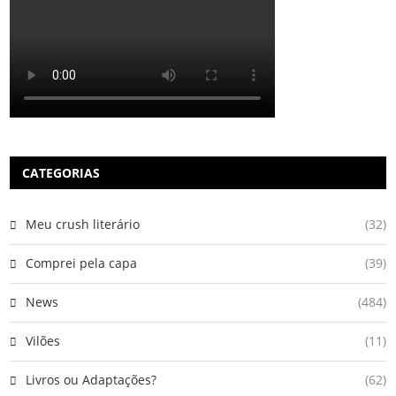
CATEGORIAS
Meu crush literário
(32)
Comprei pela capa
(39)
News
(484)
Vilões
(11)
Livros ou Adaptações?
(62)