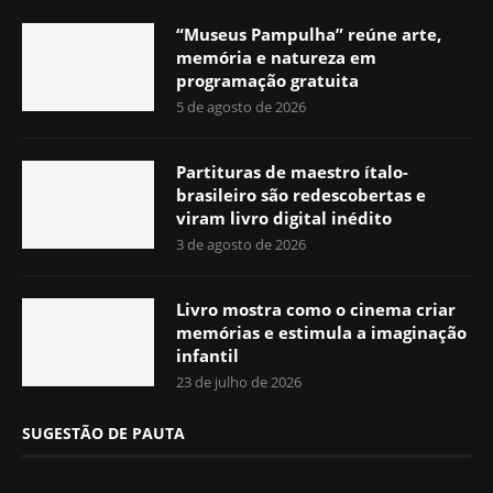
“Museus Pampulha” reúne arte,
memória e natureza em
programação gratuita
5 de agosto de 2026
Partituras de maestro ítalo-
brasileiro são redescobertas e
viram livro digital inédito
3 de agosto de 2026
Livro mostra como o cinema criar
memórias e estimula a imaginação
infantil
23 de julho de 2026
SUGESTÃO DE PAUTA