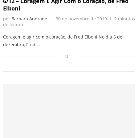
6/12 – Coragem É Agir Com o Coração, de Fred
Elboni
por
Barbara Andrade
30 de novembro de 2019
2 minutos
de leitura
Coragem é agir com o coração, de Fred Elboni No dia 6 de
dezembro, Fred …