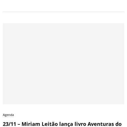
Agenda
23/11 – Miriam Leitão lança livro Aventuras do