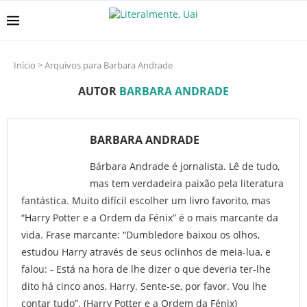
Início
>
Arquivos para Barbara Andrade
AUTOR
BARBARA ANDRADE
BARBARA ANDRADE
Bárbara Andrade é jornalista. Lê de tudo,
mas tem verdadeira paixão pela literatura
fantástica. Muito difícil escolher um livro favorito, mas
“Harry Potter e a Ordem da Fénix” é o mais marcante da
vida. Frase marcante: “Dumbledore baixou os olhos,
estudou Harry através de seus oclinhos de meia-lua, e
falou: - Está na hora de lhe dizer o que deveria ter-lhe
dito há cinco anos, Harry. Sente-se, por favor. Vou lhe
contar tudo”. (Harry Potter e a Ordem da Fénix)