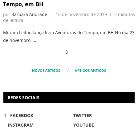
Tempo, em BH
por
Barbara Andrade
18 de novembro de 2019
2 minutos
de leitura
Miriam Leitão lança livro Aventuras do Tempo, em BH No dia 23
de novembro, …
NOVOS ARTIGOS
ARTIGOS ANTIGOS
REDES SOCIAIS
FACEBOOK
TWITTER
INSTAGRAM
YOUTUBE