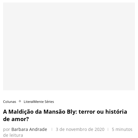
Colunas
LiteralMente Séries
A Maldição da Mansão Bly: terror ou história
de amor?
por
Barbara Andrade
3 de novembro de 2020
5 minutos
de leitura