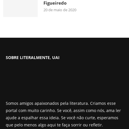
Figueiredo
20 de maio de 2020
SOBRE LITERALMENTE, UAI
Somos amigos apaixonados pela literatura. Criamos esse
portal com muito carinho. Se você, assim como nós, ama ler
ajude a espalhar essa ideia. Se você não curte, esperamos
que pelo menos algo aqui te faça sorrir ou refletir.