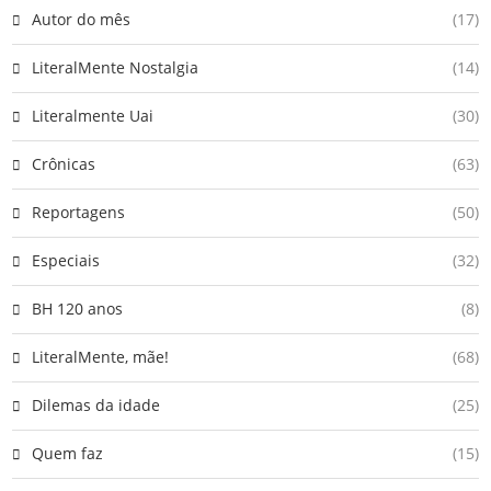
Autor do mês
(17)
LiteralMente Nostalgia
(14)
Literalmente Uai
(30)
Crônicas
(63)
Reportagens
(50)
Especiais
(32)
BH 120 anos
(8)
LiteralMente, mãe!
(68)
Dilemas da idade
(25)
Quem faz
(15)