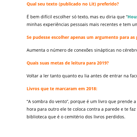
Qual seu texto (publicado no Lit) preferido?
É bem difícil escolher só texto, mas eu diria que “
Hou
minhas experiências pessoais mais recentes e tem u
Se pudesse escolher apenas um argumento para as p
Aumenta o número de conexões sinápticas no cérebr
Quais suas metas de leitura para 2019?
Voltar a ler tanto quanto eu lia antes de entrar na fa
Livros que te marcaram em 2018:
“A sombra do vento”, porque é um livro que prende 
hora para outro ele te coloca contra a parede e te fa
biblioteca que é o cemitério dos livros perdidos.