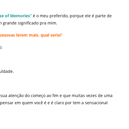
se of Memories”
é o meu preferido, porque ele é parte de
m grande significado pra mim.
essoas lerem mais, qual seria?
o.
culdade.
a sua atenção do começo ao fim e que muitas vezes de uma
z pensar em quem você é e é claro por tem a sensacional