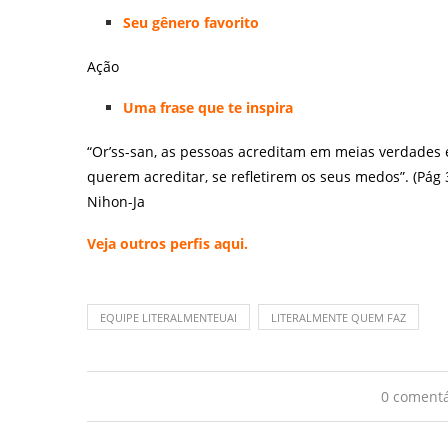
Seu gênero favorito
Ação
Uma frase que te inspira
“Or’ss-san, as pessoas acreditam em meias verdades 
querem acreditar, se refletirem os seus medos”. (Pág 
Nihon-Ja
Veja outros perfis
aqui
.
EQUIPE LITERALMENTEUAI
LITERALMENTE QUEM FAZ
0 comentá