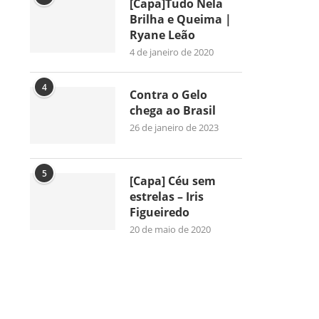
[Capa]Tudo Nela
Brilha e Queima |
Ryane Leão
4 de janeiro de 2020
4
Contra o Gelo
chega ao Brasil
26 de janeiro de 2023
5
[Capa] Céu sem
estrelas – Iris
Figueiredo
20 de maio de 2020