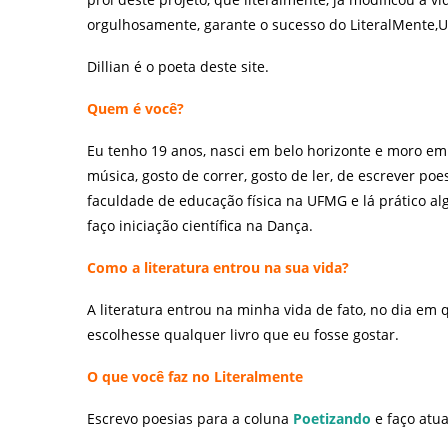
orgulhosamente, garante o sucesso do LiteralMente,U
Dillian é o poeta deste site.
Quem é você?
Eu tenho 19 anos, nasci em belo horizonte e moro em 
música, gosto de correr, gosto de ler, de escrever po
faculdade de educação física na UFMG e lá prático a
faço iniciação científica na Dança.
Como a literatura entrou na sua vida?
A literatura entrou na minha vida de fato, no dia em
escolhesse qualquer livro que eu fosse gostar.
O que você faz no Literalmente
Escrevo poesias para a coluna
Poetizando
e faço atua