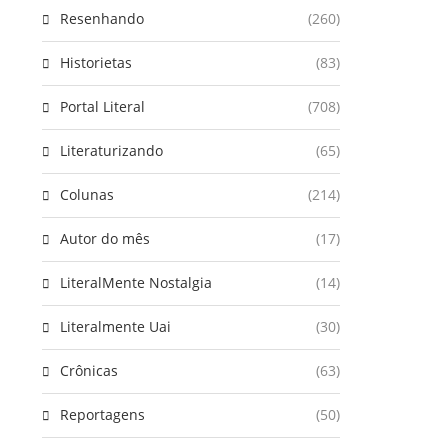
Resenhando
(260)
Historietas
(83)
Portal Literal
(708)
Literaturizando
(65)
Colunas
(214)
Autor do mês
(17)
LiteralMente Nostalgia
(14)
Literalmente Uai
(30)
Crônicas
(63)
Reportagens
(50)