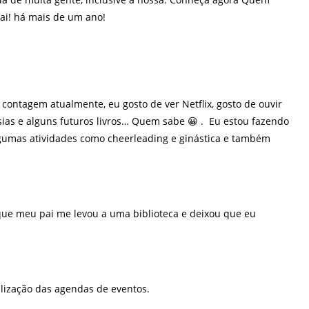
ai! há mais de um ano!
contagem atualmente, eu gosto de ver Netflix, gosto de ouvir
esias e alguns futuros livros… Quem sabe 😀 . Eu estou fazendo
lgumas atividades como cheerleading e ginástica e também
 que meu pai me levou a uma biblioteca e deixou que eu
lização das agendas de eventos.