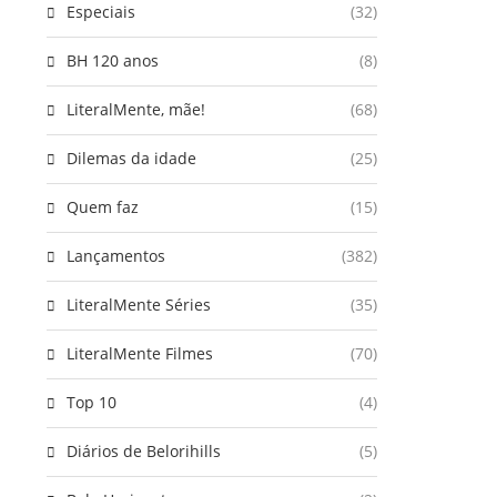
Especiais
(32)
BH 120 anos
(8)
LiteralMente, mãe!
(68)
Dilemas da idade
(25)
Quem faz
(15)
Lançamentos
(382)
LiteralMente Séries
(35)
LiteralMente Filmes
(70)
Top 10
(4)
Diários de Belorihills
(5)