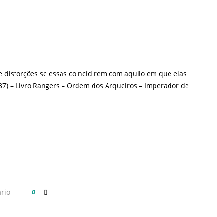
e distorções se essas coincidirem com aquilo em que elas
37) – Livro
Rangers – Ordem dos Arqueiros – Imperador de
rio
0