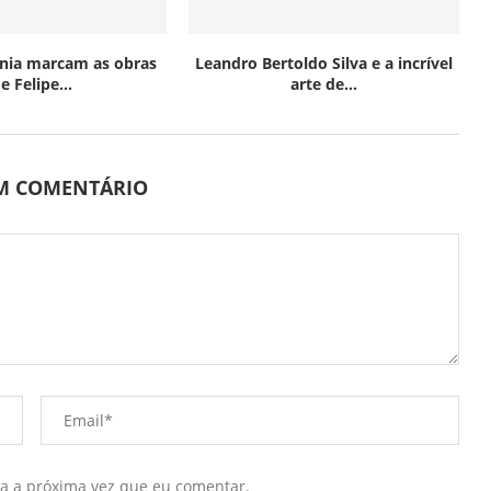
nia marcam as obras
Leandro Bertoldo Silva e a incrível
e Felipe...
arte de...
UM COMENTÁRIO
ra a próxima vez que eu comentar.