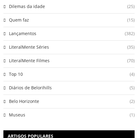
Dilemas da idade
(25)
Quem faz
(15)
Lançamentos
(382)
LiteralMente Séries
(35)
LiteralMente Filmes
(70)
Top 10
(4)
Diários de Belorihills
(5)
Belo Horizonte
(2)
Museus
(1)
ARTIGOS POPULARES