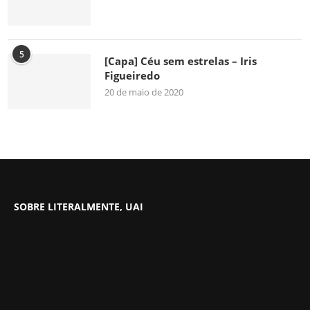
5
[Capa] Céu sem estrelas – Iris
Figueiredo
20 de maio de 2020
SOBRE LITERALMENTE, UAI