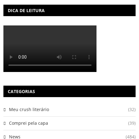
DICA DE LEITURA
CATEGORIAS
Meu crush literário
(32)
Comprei pela capa
(39)
News
(484)