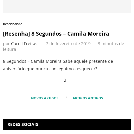
Resenhando
[Resenha] 8 Segundos – Camila Moreira
por
Caroll Freitas
7 de fevereiro de 2019
3 minutos de
leitura
8 Segundos – Camila Moreira Sabe aquele presente de
aniversário que nunca conseguimos esquecer? …
NOVOS ARTIGOS
ARTIGOS ANTIGOS
REDES SOCIAIS