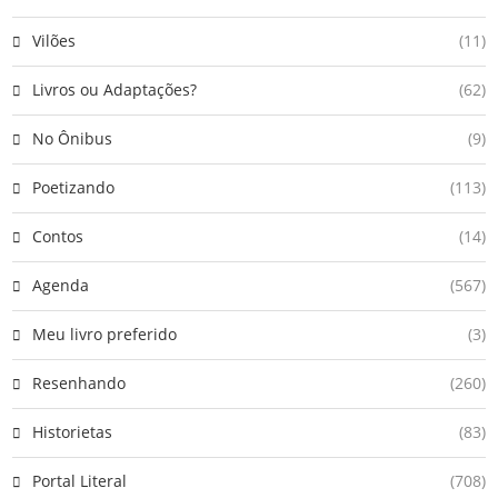
Vilões
(11)
Livros ou Adaptações?
(62)
No Ônibus
(9)
Poetizando
(113)
Contos
(14)
Agenda
(567)
Meu livro preferido
(3)
Resenhando
(260)
Historietas
(83)
Portal Literal
(708)