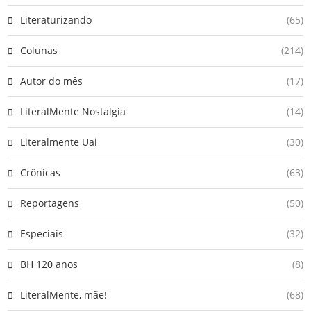
Literaturizando
(65)
Colunas
(214)
Autor do mês
(17)
LiteralMente Nostalgia
(14)
Literalmente Uai
(30)
Crônicas
(63)
Reportagens
(50)
Especiais
(32)
BH 120 anos
(8)
LiteralMente, mãe!
(68)