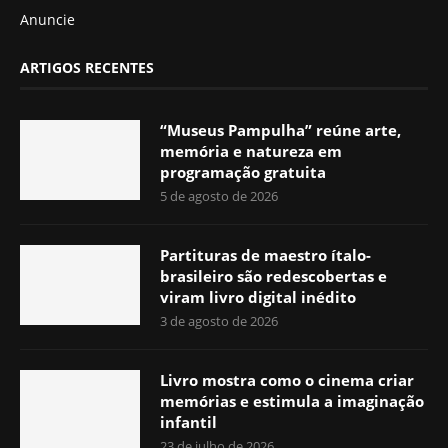
Anuncie
ARTIGOS RECENTES
“Museus Pampulha” reúne arte,
memória e natureza em
programação gratuita
5 de agosto de 2026
Partituras de maestro ítalo-
brasileiro são redescobertas e
viram livro digital inédito
3 de agosto de 2026
Livro mostra como o cinema criar
memórias e estimula a imaginação
infantil
23 de julho de 2026