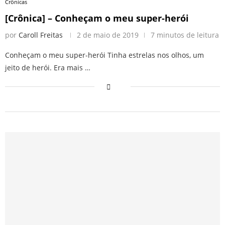
Crônicas
[Crônica] – Conheçam o meu super-herói
por
Caroll Freitas
2 de maio de 2019
7 minutos de leitura
Conheçam o meu super-herói Tinha estrelas nos olhos, um
jeito de herói. Era mais …