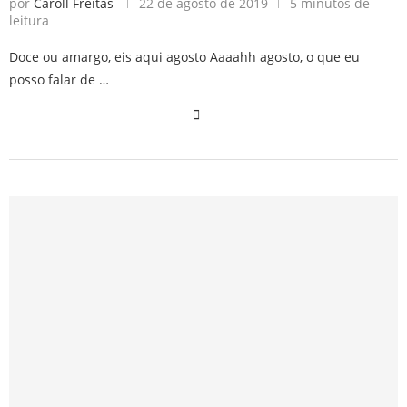
por
Caroll Freitas
22 de agosto de 2019
5 minutos de
leitura
Doce ou amargo, eis aqui agosto Aaaahh agosto, o que eu
posso falar de …