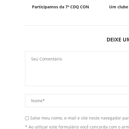
Participamos da 7ª CDQ CON
Um clube 
DEIXE 
Salve meu nome, e-mail e site neste navegador pa
* Ao utilizar este formulário você concorda com o ar