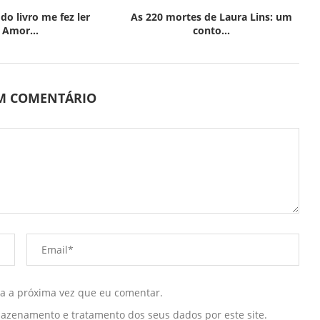
do livro me fez ler
As 220 mortes de Laura Lins: um
Amor...
conto...
UM COMENTÁRIO
ra a próxima vez que eu comentar.
mazenamento e tratamento dos seus dados por este site.