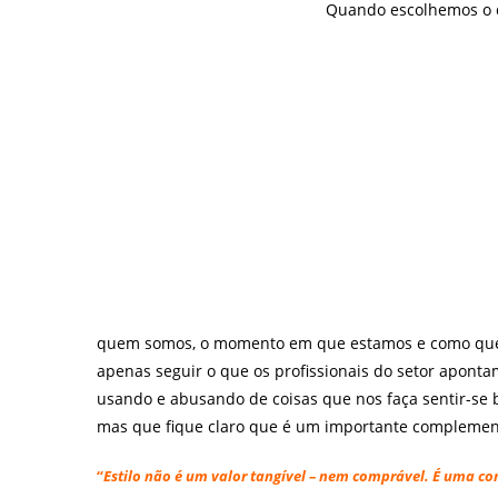
Quando escolhemos o q
quem somos, o momento em que estamos e como quer
apenas seguir o que os profissionais do setor aponta
usando e abusando de coisas que nos faça sentir-s
mas que fique claro que é um importante complemen
“
Estilo não é um valor tangível – nem comprável. É uma co