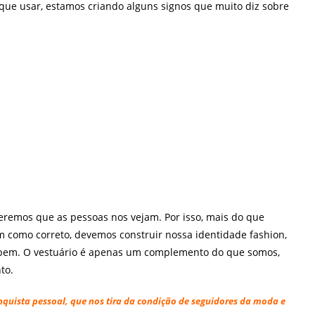
ue usar, estamos criando alguns signos que muito diz sobre
emos que as pessoas nos vejam. Por isso, mais do que
m como correto, devemos construir nossa identidade fashion,
e bem. O vestuário é apenas um complemento do que somos,
to.
nquista pessoal, que nos tira da condição de seguidores da moda e