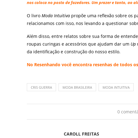
nos coloca no posto de fazedores. Um prazer e tanto, ao a
O livro
Moda Intuitiva
propõe uma reflexão sobre os p
relacionamos com isso, nos levando a questionar sobr
Além disso, entre relatos sobre sua forma de entend
roupas curingas e acessórios que ajudam dar um
Up
da identificação e construção do nosso estilo.
No
Resenhando
você encontra resenhas de todos os 
CRIS GUERRA
MODA BRASILEIRA
MODA INTUITIVA
0 comentá
CAROLL FREITAS