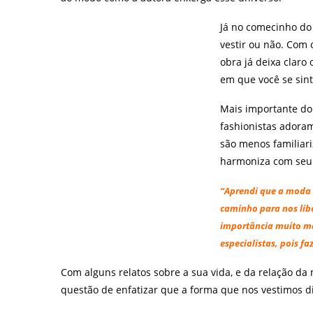
Já no comecinho do
vestir ou não. Com 
obra já deixa claro
em que você se sin
Mais importante do
fashionistas adora
são menos familiari
harmoniza com seu e
“Aprendi que a moda 
caminho para nos lib
importância muito ma
especialistas, pois f
Com alguns relatos sobre a sua vida, e da relação d
questão de enfatizar que a forma que nos vestimos d