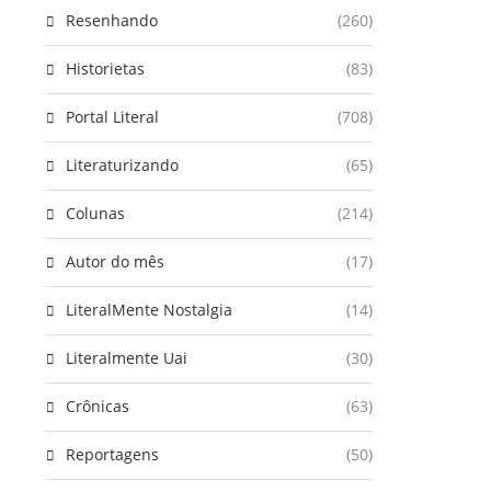
Resenhando
(260)
Historietas
(83)
Portal Literal
(708)
Literaturizando
(65)
Colunas
(214)
Autor do mês
(17)
LiteralMente Nostalgia
(14)
Literalmente Uai
(30)
Crônicas
(63)
Reportagens
(50)