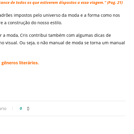
lcance de todos os que estiverem dispostos a essa viagem.”
(Pag. 21)
adrões impostos pelo universo da moda e a forma como nos
e a construção do nosso estilo.
er a moda, Cris contribui também com algumas dicas de
no visual. Ou seja, o não manual de moda se torna um manual
gêneros literários.
rio
0