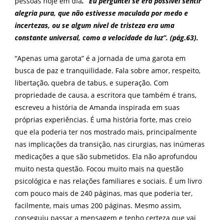
pessoas hoje em dia
. “Eu perguntei se era possível sentir
alegria pura, que não estivesse maculada por medo e
incertezas, ou se algum nível de tristeza era uma
constante universal, como a velocidade da luz”. (pág.63).
“Apenas uma garota” é a jornada de uma garota em
busca de paz e tranquilidade. Fala sobre amor, respeito,
libertação, quebra de tabus, e superação. Com
propriedade de causa, a escritora que também é trans,
escreveu a história de Amanda inspirada em suas
próprias experiências. É uma história forte, mas creio
que ela poderia ter nos mostrado mais, principalmente
nas implicações da transição, nas cirurgias, nas inúmeras
medicações a que são submetidos. Ela não aprofundou
muito nesta questão. Focou muito mais na questão
psicológica e nas relações familiares e sociais. É um livro
com pouco mais de 240 páginas, mas que poderia ter,
facilmente, mais umas 200 páginas. Mesmo assim,
conseguiu passar a mensagem e tenho certeza que vai