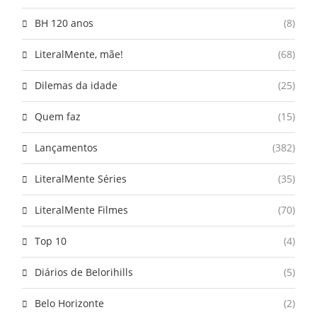
BH 120 anos
(8)
LiteralMente, mãe!
(68)
Dilemas da idade
(25)
Quem faz
(15)
Lançamentos
(382)
LiteralMente Séries
(35)
LiteralMente Filmes
(70)
Top 10
(4)
Diários de Belorihills
(5)
Belo Horizonte
(2)