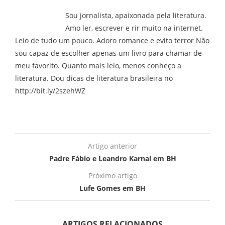
Sou jornalista, apaixonada pela literatura.
Amo ler, escrever e rir muito na internet.
Leio de tudo um pouco. Adoro romance e evito terror Não
sou capaz de escolher apenas um livro para chamar de
meu favorito. Quanto mais leio, menos conheço a
literatura. Dou dicas de literatura brasileira no
http://bit.ly/2szehWZ
Artigo anterior
Padre Fábio e Leandro Karnal em BH
Próximo artigo
Lufe Gomes em BH
ARTIGOS RELACIONADOS