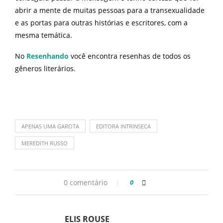
abrir a mente de muitas pessoas para a transexualidade
e as portas para outras histórias e escritores, com a
mesma temática.
No
Resenhando
você encontra resenhas de todos os
gêneros literários.
APENAS UMA GAROTA
EDITORA INTRINSECA
MEREDITH RUSSO
0 comentário
0
ELIS ROUSE