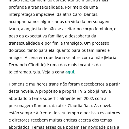
profunda a transexualidade. Por meio de uma
interpretação impecável da atriz Carol Dantas,
acompanhamos alguns anos da vida da personagem
Ivana, a angústia de não se aceitar no corpo feminino, o
peso da expectativa familiar, a descoberta da
transexualidade e por fim, a transição. Um processo
doloroso, tanto para ela, quanto para os familiares e
amigos. A cena em que Ivana se abre com a mãe (Maria
Fernanda Cândido) é uma das mais tocantes da
teledramaturgia. Veja a cena
aqui
.
Homens e mulheres trans não foram descobertos a partir
desta novela. A propósito a própria TV Globo já havia
abordado o tema superficialmente em 2002, com a
personagem Ramona, da atriz Claudia Raia. As novelas
estão sempre à frente do seu tempo e por isso os autores
e diretores recebem muitas críticas acerca dos temas
abordados. Temas esses que podem ser novidade para a