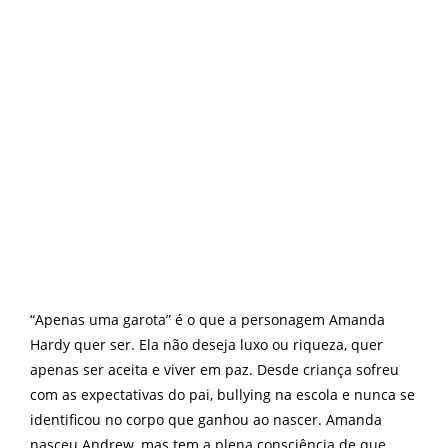
“Apenas uma garota” é o que a personagem Amanda
Hardy quer ser. Ela não deseja luxo ou riqueza, quer
apenas ser aceita e viver em paz. Desde criança sofreu
com as expectativas do pai, bullying na escola e nunca se
identificou no corpo que ganhou ao nascer. Amanda
nasceu Andrew, mas tem a plena consciência de que