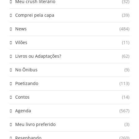
Meu crush literário
(32)
Comprei pela capa
(39)
News
(484)
Vilões
(11)
Livros ou Adaptações?
(62)
No Ônibus
(9)
Poetizando
(113)
Contos
(14)
Agenda
(567)
Meu livro preferido
(3)
Resenhando
(260)