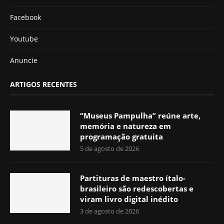
Facebook
Youtube
Anuncie
ARTIGOS RECENTES
“Museus Pampulha” reúne arte,
memória e natureza em
programação gratuita
5 de agosto de 2026
Partituras de maestro ítalo-
brasileiro são redescobertas e
viram livro digital inédito
3 de agosto de 2026