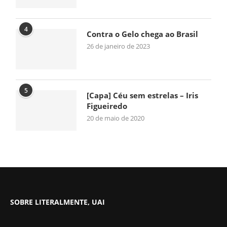
4
Contra o Gelo chega ao Brasil
26 de janeiro de 2023
5
[Capa] Céu sem estrelas – Iris
Figueiredo
20 de maio de 2020
SOBRE LITERALMENTE, UAI