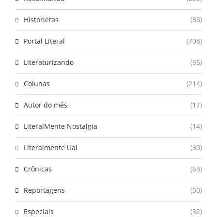
Historietas
(83)
Portal Literal
(708)
Literaturizando
(65)
Colunas
(214)
Autor do mês
(17)
LiteralMente Nostalgia
(14)
Literalmente Uai
(30)
Crônicas
(63)
Reportagens
(50)
Especiais
(32)