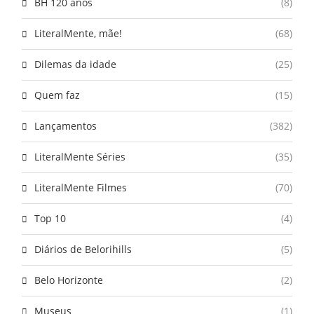
BH 120 anos
(8)
LiteralMente, mãe!
(68)
Dilemas da idade
(25)
Quem faz
(15)
Lançamentos
(382)
LiteralMente Séries
(35)
LiteralMente Filmes
(70)
Top 10
(4)
Diários de Belorihills
(5)
Belo Horizonte
(2)
Museus
(1)