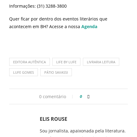
Informações: (31) 3288-3800
Quer ficar por dentro dos eventos literários que
acontecem em BH? Acesse a nossa
Agenda
EDITORA AUTÊNTICA
LIFE BY LUFE
LIVRARIA LEITURA
LUFE GOMES
PÁTIO SAVASSI
0 comentário
0
ELIS ROUSE
Sou jornalista, apaixonada pela literatura.