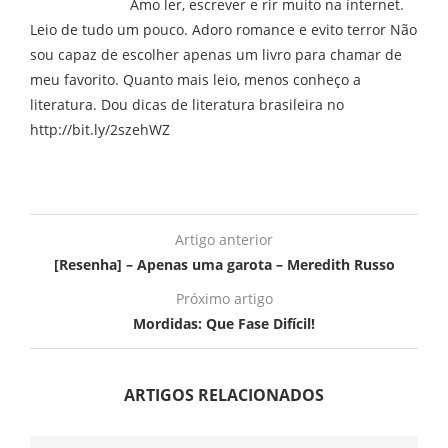
Amo ler, escrever e rir muito na internet.
Leio de tudo um pouco. Adoro romance e evito terror Não
sou capaz de escolher apenas um livro para chamar de
meu favorito. Quanto mais leio, menos conheço a
literatura. Dou dicas de literatura brasileira no
http://bit.ly/2szehWZ
Artigo anterior
[Resenha] – Apenas uma garota – Meredith Russo
Próximo artigo
Mordidas: Que Fase Difícil!
ARTIGOS RELACIONADOS