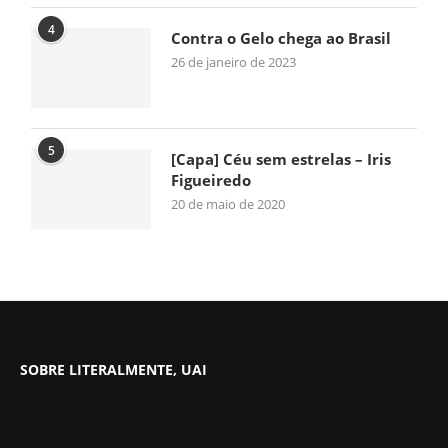
4
Contra o Gelo chega ao Brasil
26 de janeiro de 2023
5
[Capa] Céu sem estrelas – Iris
Figueiredo
20 de maio de 2020
SOBRE LITERALMENTE, UAI