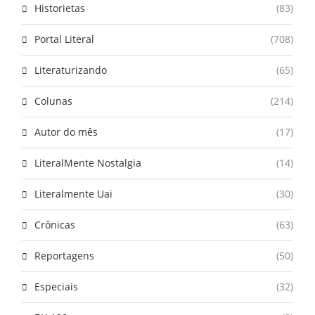
Historietas
(83)
Portal Literal
(708)
Literaturizando
(65)
Colunas
(214)
Autor do mês
(17)
LiteralMente Nostalgia
(14)
Literalmente Uai
(30)
Crônicas
(63)
Reportagens
(50)
Especiais
(32)