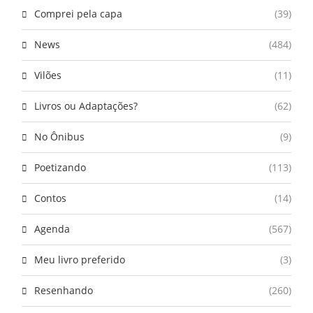
Comprei pela capa
(39)
News
(484)
Vilões
(11)
Livros ou Adaptações?
(62)
No Ônibus
(9)
Poetizando
(113)
Contos
(14)
Agenda
(567)
Meu livro preferido
(3)
Resenhando
(260)