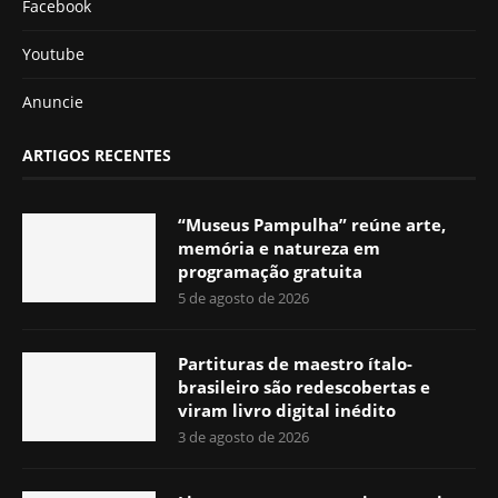
Facebook
Youtube
Anuncie
ARTIGOS RECENTES
“Museus Pampulha” reúne arte,
memória e natureza em
programação gratuita
5 de agosto de 2026
Partituras de maestro ítalo-
brasileiro são redescobertas e
viram livro digital inédito
3 de agosto de 2026