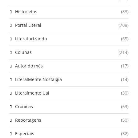
Historietas
(83)
Portal Literal
(708)
Literaturizando
(65)
Colunas
(214)
Autor do mês
(17)
LiteralMente Nostalgia
(14)
Literalmente Uai
(30)
Crônicas
(63)
Reportagens
(50)
Especiais
(32)