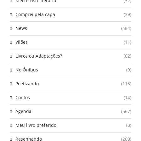
Meu crush literário
(32)
Comprei pela capa
(39)
News
(484)
Vilões
(11)
Livros ou Adaptações?
(62)
No Ônibus
(9)
Poetizando
(113)
Contos
(14)
Agenda
(567)
Meu livro preferido
(3)
Resenhando
(260)