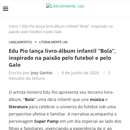
Início
>
Edu Pio lança livro-álbum infantil “Bola”, inspirado na
paixão pelo futebol e pelo Galo
LANÇAMENTOS
LITERALMENTE UAI
Edu Pio lança livro-álbum infantil “Bola”,
inspirado na paixão pelo futebol e pelo
Galo
Escrito por
Josy Santos
9 de junho de 2026
3
minutos de leitura
O artista mineiro Edu Pio apresenta seu terceiro livro-
álbum,
“Bola”
, uma obra infantil que une
música
e
literatura
para celebrar o universo do futebol sob uma
perspectiva afetiva e familiar. A narrativa acompanha o
personagem
Super Pamp
em um dia especial ao lado dos
filhos e familiares, vivenciando a experiência de ir ao