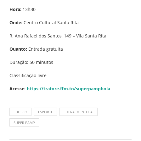
Hora:
13h30
Onde:
Centro Cultural Santa Rita
R. Ana Rafael dos Santos, 149 – Vila Santa Rita
Quanto:
Entrada gratuita
Duração: 50 minutos
Classificação livre
Acesse:
https://tratore.ffm.to/superpampbola
EDU PIO
ESPORTE
LITERALMENTEUAI
SUPER PAMP