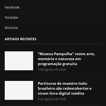
Facebook
Youtube
Anuncie
ARTIGOS RECENTES
“Museus Pampulha” reúne arte,
memória e natureza em
programação gratuita
5 de agosto de 2026
Partituras de maestro ítalo-
brasileiro são redescobertas e
viram livro digital inédito
3 de agosto de 2026