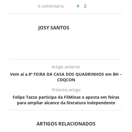
0 comentário
0
JOSY SANTOS
Artigo anterior
Vem aí a 8ª FEIRA DA CASA DOS QUADRINHOS em BH –
CDQCON
Próximo artigo
Felipe Tazzo participa da FliMinas e aposta em feiras
para ampliar alcance da literatura independente
ARTIGOS RELACIONADOS