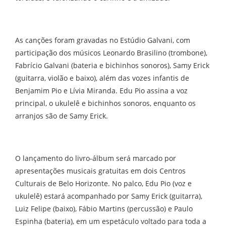
As canções foram gravadas no Estúdio Galvani, com
participação dos músicos Leonardo Brasilino (trombone),
Fabrício Galvani (bateria e bichinhos sonoros), Samy Erick
(guitarra, violão e baixo), além das vozes infantis de
Benjamim Pio e Lívia Miranda. Edu Pio assina a voz
principal, o ukulelê e bichinhos sonoros, enquanto os
arranjos são de Samy Erick.
O lançamento do livro-álbum será marcado por
apresentações musicais gratuitas em dois Centros
Culturais de Belo Horizonte. No palco, Edu Pio (voz e
ukulelê) estará acompanhado por Samy Erick (guitarra),
Luiz Felipe (baixo), Fábio Martins (percussão) e Paulo
Espinha (bateria), em um espetáculo voltado para toda a