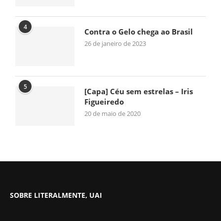
4
Contra o Gelo chega ao Brasil
26 de janeiro de 2023
5
[Capa] Céu sem estrelas – Iris
Figueiredo
20 de maio de 2020
SOBRE LITERALMENTE, UAI