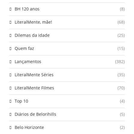
BH 120 anos
(8)
LiteralMente, mãe!
(68)
Dilemas da idade
(25)
Quem faz
(15)
Lançamentos
(382)
LiteralMente Séries
(35)
LiteralMente Filmes
(70)
Top 10
(4)
Diários de Belorihills
(5)
Belo Horizonte
(2)