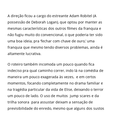
A direção ficou a cargo do estreante Adam Robitel (A
possessão de Deborah Logan), que optou por manter as
mesmas características dos outros filmes da franquia e
não fugiu muito do convencional, o que poderia ter sido
uma boa ideia, pra ‘fechar com chave de ouro,’ uma
franquia que mesmo tendo diversos problemas, ainda é
altamente lucrativa.
O roteiro também incomoda um pouco quando fica
indeciso pra qual caminho correr, indo lá na comédia de
maneira um pouco exagerada às vezes, e em certos
momentos, focando completamente no drama familiar e
na tragédia particular da vida de Elise, deixando o terror
um pouco de lado. O uso de muitos jump scares e da
trilha sonora para assustar deixam a sensação de
previsibilidade do enredo, mesmo que alguns dos sustos