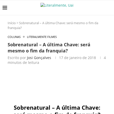
Início
>
Sobrenatural – A última Chave: será mesmo o fim da
franquia?
COLUNAS
LITERALMENTE FILMES
Sobrenatural – A última Chave: será
mesmo o fim da franquia?
Escrito por
Josi Gonçalves
17 de janeiro de 2018
4
minutos de leitura
Sobrenatural – A última Chave: