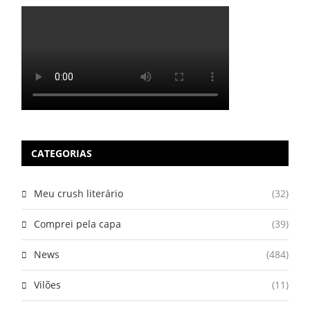
CATEGORIAS
Meu crush literário
(32)
Comprei pela capa
(39)
News
(484)
Vilões
(11)