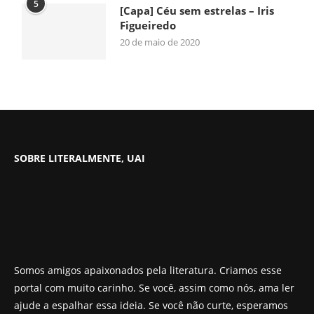
5
[Capa] Céu sem estrelas – Iris
Figueiredo
20 de maio de 2020
SOBRE LITERALMENTE, UAI
Somos amigos apaixonados pela literatura. Criamos esse
portal com muito carinho. Se você, assim como nós, ama ler
ajude a espalhar essa ideia. Se você não curte, esperamos