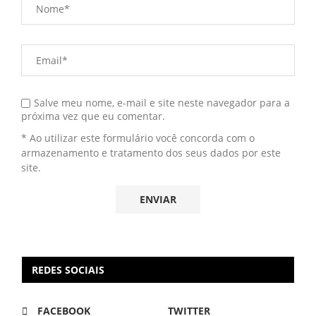
Salve meu nome, e-mail e site neste navegador para a
próxima vez que eu comentar.
* Ao utilizar este formulário você concorda com o
armazenamento e tratamento dos seus dados por este
site.
REDES SOCIAIS
FACEBOOK
TWITTER