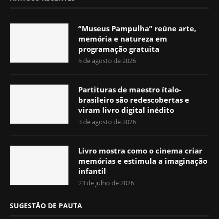
“Museus Pampulha” reúne arte,
memória e natureza em
programação gratuita
5 de agosto de 2026
Partituras de maestro ítalo-
brasileiro são redescobertas e
viram livro digital inédito
3 de agosto de 2026
Livro mostra como o cinema criar
memórias e estimula a imaginação
infantil
23 de julho de 2026
SUGESTÃO DE PAUTA