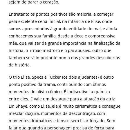
sejam de parar o coração.
Entretanto os pontos positivos são maioria, a começar
pela excelente cena inicial, na infância de Elise, onde
somos apresentados à grande entidade do mal, e ainda
conhecemos sua família, desde a doce e compreensiva
mãe, que vai ser de grande importância na finalização da
história, o irmão medroso e o pai abusivo, outro que
também será importante numa das grandes descobertas
da história.
O trio Elise, Specs e Tucker (os dois ajudantes) é outro
ponto positivo da trama, contribuindo com ótimos
momentos de alívio cômico. É indiscutível a química
entre eles. E vale um destaque para a atuação da atriz
Lin Shaye, como Elise, ela é muito carismática e consegue
mesclar doçura, momentos de descontração, com
momentos dramáticos e tensos sem ficar forçado. Sem
falar que quando a personagem precisa de força para