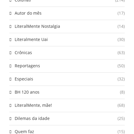
Autor do mês
(17)
LiteralMente Nostalgia
(14)
Literalmente Uai
(30)
Crônicas
(63)
Reportagens
(50)
Especiais
(32)
BH 120 anos
(8)
LiteralMente, mãe!
(68)
Dilemas da idade
(25)
Quem faz
(15)