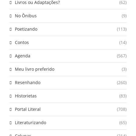
Livros ou Adaptações?
(62)
No Ônibus
(9)
Poetizando
(113)
Contos
(14)
Agenda
(567)
Meu livro preferido
(3)
Resenhando
(260)
Historietas
(83)
Portal Literal
(708)
Literaturizando
(65)
Colunas
(214)