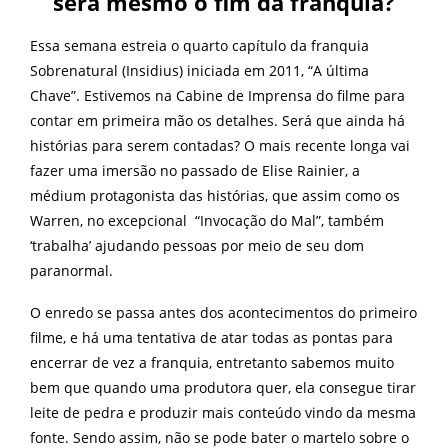
será mesmo o fim da franquia?
Essa semana estreia o quarto capítulo da franquia
Sobrenatural (Insidius) iniciada em 2011, “A última
Chave”. Estivemos na Cabine de Imprensa do filme para
contar em primeira mão os detalhes. Será que ainda há
histórias para serem contadas? O mais recente longa vai
fazer uma imersão no passado de Elise Rainier, a
médium protagonista das histórias, que assim como os
Warren, no excepcional “Invocação do Mal”, também
‘trabalha’ ajudando pessoas por meio de seu dom
paranormal.
O
enredo se passa antes dos acontecimentos do primeiro
filme, e há uma tentativa de atar todas as pontas para
encerrar de vez a franquia, entretanto sabemos muito
bem que quando uma produtora quer, ela consegue tirar
leite de pedra e produzir mais conteúdo vindo da mesma
fonte. Sendo assim, não se pode bater o martelo sobre o