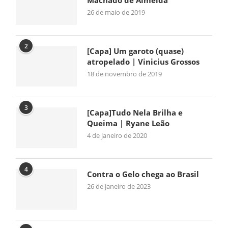
26 de maio de 2019
2
[Capa] Um garoto (quase)
atropelado | Vinicius Grossos
18 de novembro de 2019
3
[Capa]Tudo Nela Brilha e
Queima | Ryane Leão
4 de janeiro de 2020
4
Contra o Gelo chega ao Brasil
26 de janeiro de 2023