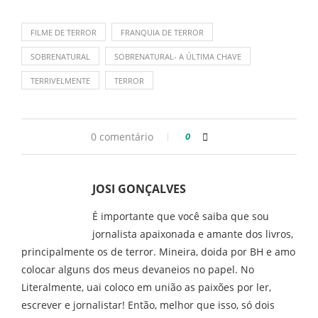
FILME DE TERROR
FRANQUIA DE TERROR
SOBRENATURAL
SOBRENATURAL- A ÚLTIMA CHAVE
TERRIVELMENTE
TERROR
0 comentário
0
JOSI GONÇALVES
É importante que você saiba que sou
jornalista apaixonada e amante dos livros,
principalmente os de terror. Mineira, doida por BH e amo
colocar alguns dos meus devaneios no papel. No
Literalmente, uai coloco em união as paixões por ler,
escrever e jornalistar! Então, melhor que isso, só dois