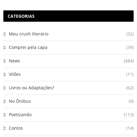
CATEGORIAS
Meu crush literário
(32)
Comprei pela capa
(39)
News
(484)
Vilões
(11)
Livros ou Adaptações?
(62)
No Ônibus
(9)
Poetizando
(113)
Contos
(14)