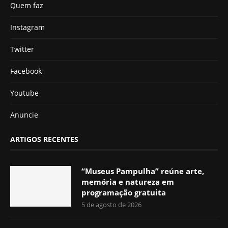
Quem faz
Instagram
Twitter
Facebook
Youtube
Anuncie
ARTIGOS RECENTES
“Museus Pampulha” reúne arte,
memória e natureza em
programação gratuita
5 de agosto de 2026