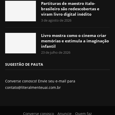
Partituras de maestro ítalo-
brasileiro são redescobertas e
viram livro digital inédito
3 de agosto de 2026
Livro mostra como o cinema criar
memórias e estimula a imaginação
infantil
23 de julho de 2026
SUGESTÃO DE PAUTA
Converse conosco! Envie seu e-mail para
contato@literalmenteuai.com.br
Converse conosco
Anuncie
Quem faz