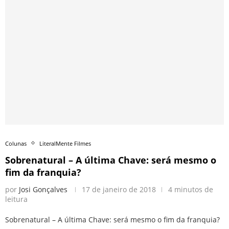
Colunas
LiteralMente Filmes
Sobrenatural – A última Chave: será mesmo o
fim da franquia?
por
Josi Gonçalves
17 de janeiro de 2018
4 minutos de
leitura
Sobrenatural – A última Chave: será mesmo o fim da franquia?