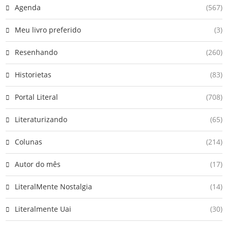
Agenda
(567)
Meu livro preferido
(3)
Resenhando
(260)
Historietas
(83)
Portal Literal
(708)
Literaturizando
(65)
Colunas
(214)
Autor do mês
(17)
LiteralMente Nostalgia
(14)
Literalmente Uai
(30)