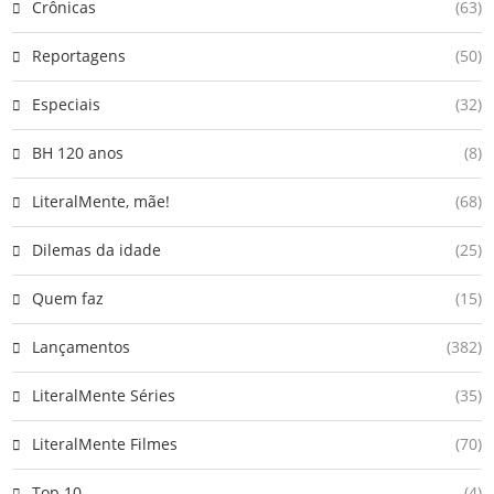
Crônicas
(63)
Reportagens
(50)
Especiais
(32)
BH 120 anos
(8)
LiteralMente, mãe!
(68)
Dilemas da idade
(25)
Quem faz
(15)
Lançamentos
(382)
LiteralMente Séries
(35)
LiteralMente Filmes
(70)
Top 10
(4)