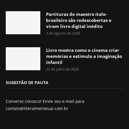
Partituras de maestro ítalo-
brasileiro são redescobertas e
viram livro digital inédito
3 de agosto de 2026
Livro mostra como o cinema criar
memórias e estimula a imaginação
infantil
23 de julho de 2026
SUGESTÃO DE PAUTA
Converse conosco! Envie seu e-mail para
contato@literalmenteuai.com.br