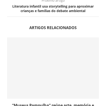
Próximo artigo
Literatura infantil usa storytelling para aproximar
crianças e famílias do debate ambiental
ARTIGOS RELACIONADOS
“Museus Pampulha” reúne arte, memória e