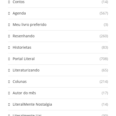
Contos
(14)
Agenda
(567)
Meu livro preferido
(3)
Resenhando
(260)
Historietas
(83)
Portal Literal
(708)
Literaturizando
(65)
Colunas
(214)
Autor do mês
(17)
LiteralMente Nostalgia
(14)
Literalmente Uai
(30)