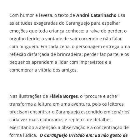
Com humor e leveza, o texto de
André Catarinacho
usa
as atitudes exageradas do Caranguejo para espelhar
emoções que toda criança conhece: a raiva de perder, o
orgulho ferido, a vontade de sair correndo e não falar
com ninguém. Em cada cena, o personagem entrega uma
reflexão disfarçada de brincadeira: perder faz parte, e os
pequenos aprendem a lidar com imprevistos e a
comemorar a vitória dos amigos.
Nas ilustrações de
Flávia Borges
, o “procure e ache”
transforma a leitura em uma aventura, pois os leitores
precisam encontrar o Caranguejo escondido em cenários
cada vez mais elaborados e repletos de detalhes,
exercitando a atenção, a observação e a concentração de
forma lúdica.
O Caranguejo Irritado em: Eu não gosto de