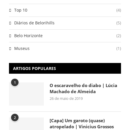
Top 10
(4)
Diários de Belorihills
(5)
Belo Horizonte
(2)
Museus
(1)
ARTIGOS POPULARES
1
O escaravelho do diabo | Lúcia
Machado de Almeida
26 de maio de 2019
2
[Capa] Um garoto (quase)
atropelado | Vinicius Grossos