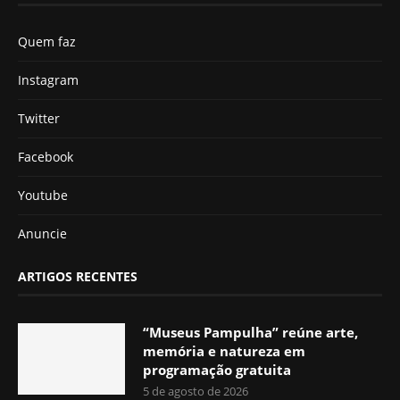
Quem faz
Instagram
Twitter
Facebook
Youtube
Anuncie
ARTIGOS RECENTES
“Museus Pampulha” reúne arte,
memória e natureza em
programação gratuita
5 de agosto de 2026