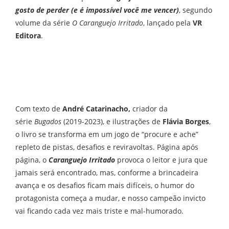
gosto de perder (e é impossível você me vencer)
, segundo
volume da série
O Caranguejo Irritado
, lançado pela
VR
Editora
.
Com texto de
André Catarinacho,
criador da
série
Bugados
(2019-2023), e ilustrações de
Flávia Borges
,
o livro se transforma em um jogo de “procure e ache”
repleto de pistas, desafios e reviravoltas. Página após
página, o
Caranguejo Irritado
provoca o leitor e jura que
jamais será encontrado, mas, conforme a brincadeira
avança e os desafios ficam mais difíceis, o humor do
protagonista começa a mudar, e nosso campeão invicto
vai ficando cada vez mais triste e mal-humorado.