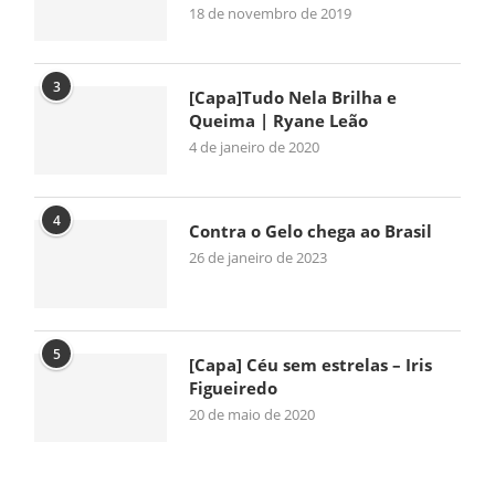
18 de novembro de 2019
3
[Capa]Tudo Nela Brilha e
Queima | Ryane Leão
4 de janeiro de 2020
4
Contra o Gelo chega ao Brasil
26 de janeiro de 2023
5
[Capa] Céu sem estrelas – Iris
Figueiredo
20 de maio de 2020