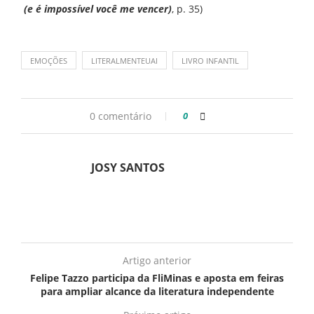
(e é impossível você me vencer)
, p. 35)
EMOÇÕES
LITERALMENTEUAI
LIVRO INFANTIL
0 comentário
0
JOSY SANTOS
Artigo anterior
Felipe Tazzo participa da FliMinas e aposta em feiras
para ampliar alcance da literatura independente