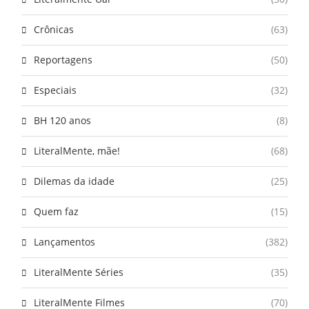
Crônicas
(63)
Reportagens
(50)
Especiais
(32)
BH 120 anos
(8)
LiteralMente, mãe!
(68)
Dilemas da idade
(25)
Quem faz
(15)
Lançamentos
(382)
LiteralMente Séries
(35)
LiteralMente Filmes
(70)