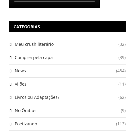
CATEGORIAS
Meu crush literário
(32)
Comprei pela capa
(39)
News
(484)
Vilões
(11)
Livros ou Adaptações?
(62)
No Ônibus
(9)
Poetizando
(113)