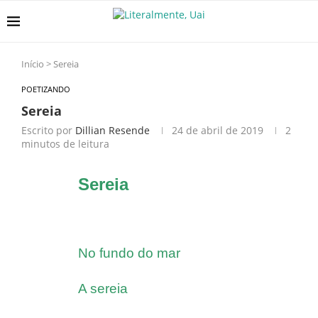
Início
>
Sereia
POETIZANDO
Sereia
Escrito por
Dillian Resende
24 de abril de 2019
2
minutos de leitura
Sereia
No fundo do mar
A sereia