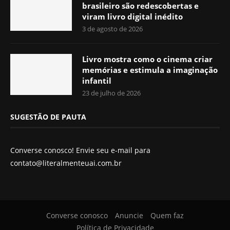
brasileiro são redescobertas e
viram livro digital inédito
3 de agosto de 2026
Livro mostra como o cinema criar
memórias e estimula a imaginação
infantil
23 de julho de 2026
SUGESTÃO DE PAUTA
Converse conosco! Envie seu e-mail para
contato@literalmenteuai.com.br
Converse conosco
Anuncie
Quem faz
Política de Privacidade