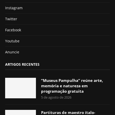
Instagram
Twitter
Facebook
Youtube
Anuncie
ARTIGOS RECENTES
“Museus Pampulha” reúne arte,
memória e natureza em
programação gratuita
5 de agosto de 2026
Partituras de maestro ítalo-