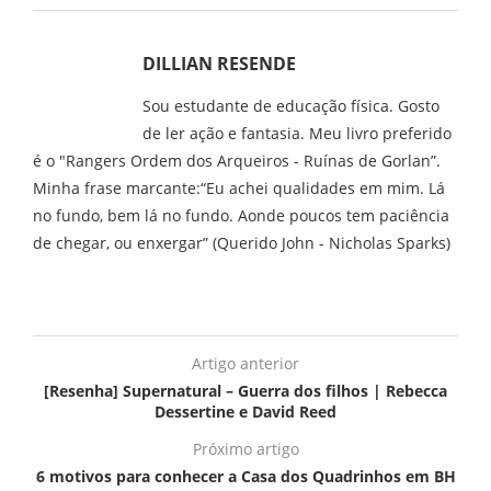
DILLIAN RESENDE
Sou estudante de educação física. Gosto
de ler ação e fantasia. Meu livro preferido
é o "Rangers Ordem dos Arqueiros - Ruínas de Gorlan”.
Minha frase marcante:“Eu achei qualidades em mim. Lá
no fundo, bem lá no fundo. Aonde poucos tem paciência
de chegar, ou enxergar” (Querido John - Nicholas Sparks)
Artigo anterior
[Resenha] Supernatural – Guerra dos filhos | Rebecca
Dessertine e David Reed
Próximo artigo
6 motivos para conhecer a Casa dos Quadrinhos em BH