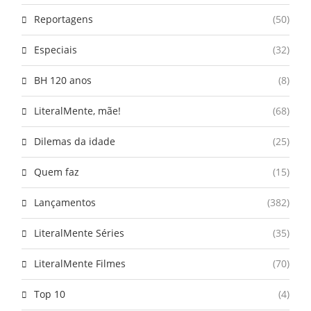
Reportagens
(50)
Especiais
(32)
BH 120 anos
(8)
LiteralMente, mãe!
(68)
Dilemas da idade
(25)
Quem faz
(15)
Lançamentos
(382)
LiteralMente Séries
(35)
LiteralMente Filmes
(70)
Top 10
(4)