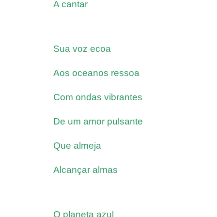
A cantar
Sua voz ecoa
Aos oceanos ressoa
Com ondas vibrantes
De um amor pulsante
Que almeja
Alcançar almas
O planeta azul