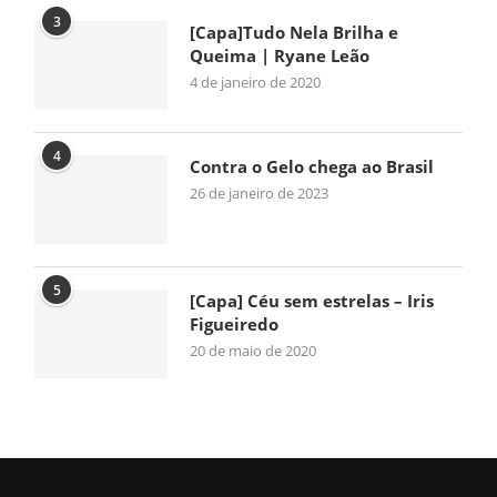
3
[Capa]Tudo Nela Brilha e
Queima | Ryane Leão
4 de janeiro de 2020
4
Contra o Gelo chega ao Brasil
26 de janeiro de 2023
5
[Capa] Céu sem estrelas – Iris
Figueiredo
20 de maio de 2020