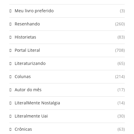
Meu livro preferido
(3)
Resenhando
(260)
Historietas
(83)
Portal Literal
(708)
Literaturizando
(65)
Colunas
(214)
Autor do mês
(17)
LiteralMente Nostalgia
(14)
Literalmente Uai
(30)
Crônicas
(63)