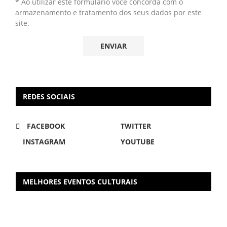
* Ao utilizar este formulário você concorda com o
armazenamento e tratamento dos seus dados por este
site.
REDES SOCIAIS
FACEBOOK
TWITTER
INSTAGRAM
YOUTUBE
MELHORES EVENTOS CULTURAIS