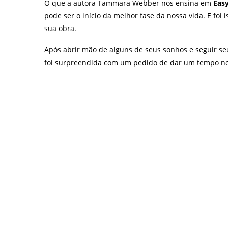
O que a autora Tammara Webber nos ensina em
Eas
pode ser o início da melhor fase da nossa vida. E fo
sua obra.
Após abrir mão de alguns de seus sonhos e seguir se
foi surpreendida com um pedido de dar um tempo n