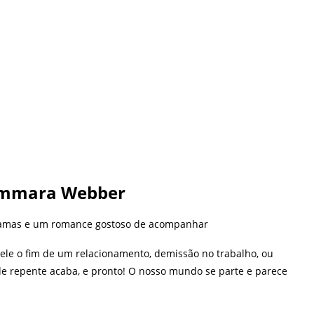
ammara Webber
ramas e um romance gostoso de acompanhar
 ele o fim de um relacionamento, demissão no trabalho, ou
de repente acaba, e pronto! O nosso mundo se parte e parece