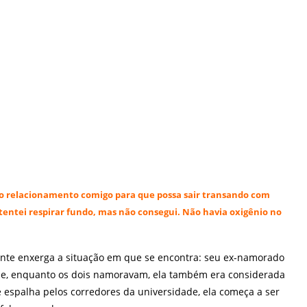
o relacionamento comigo para que possa sair transando com
tentei respirar fundo, mas não consegui. Não havia oxigênio no
mente enxerga a situação em que se encontra: seu ex-namorado
ade, enquanto os dois namoravam, ela também era considerada
 espalha pelos corredores da universidade, ela começa a ser