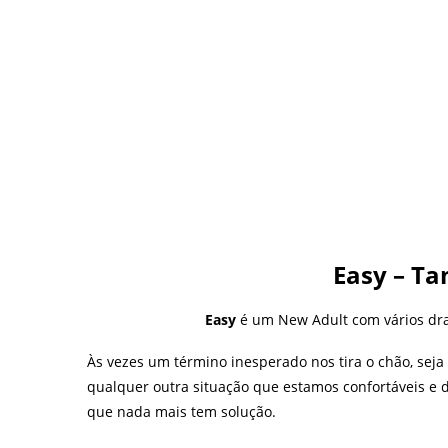
Easy – T
Easy
é um New Adult com vários d
Às vezes um término inesperado nos tira o chão, seja
qualquer outra situação que estamos confortáveis e 
que nada mais tem solução.