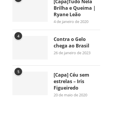
[Capa]Tudo Nela
Brilha e Queima |
Ryane Leão
4 de janeiro de 2020
4
Contra o Gelo
chega ao Brasil
26 de janeiro de 2023
5
[Capa] Céu sem
estrelas – Iris
Figueiredo
20 de maio de 2020