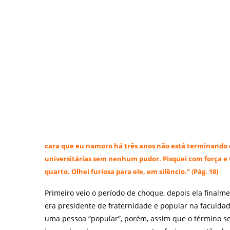
cara que eu namoro há três anos não está terminando 
universitárias sem nenhum pudor. Pisquei com força e 
quarto. Olhei furiosa para ele, em silêncio.” (Pág. 18)
Primeiro veio o período de choque, depois ela final
era presidente de fraternidade e popular na faculd
uma pessoa “popular”, porém, assim que o término se