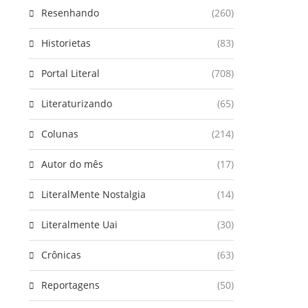
Resenhando
(260)
Historietas
(83)
Portal Literal
(708)
Literaturizando
(65)
Colunas
(214)
Autor do mês
(17)
LiteralMente Nostalgia
(14)
Literalmente Uai
(30)
Crônicas
(63)
Reportagens
(50)