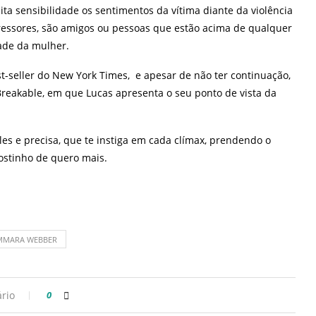
 sensibilidade os sentimentos da vítima diante da violência
ressores, são amigos ou pessoas que estão acima de qualquer
dade da mulher.
-seller do New York Times, e apesar de não ter continuação,
 Breakable, em que Lucas apresenta o seu ponto de vista da
es e precisa, que te instiga em cada clímax, prendendo o
gostinho de quero mais.
MMARA WEBBER
rio
0