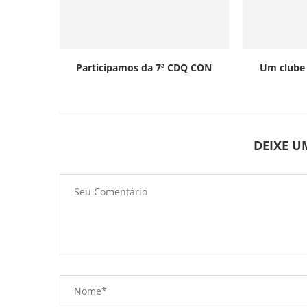
Participamos da 7ª CDQ CON
Um clube 
DEIXE 