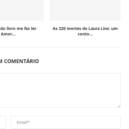
do livro me fez ler
As 220 mortes de Laura Lins: um
Amor...
conto...
UM COMENTÁRIO