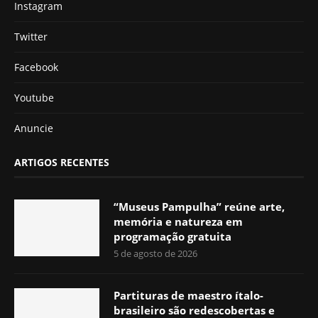
Instagram
Twitter
Facebook
Youtube
Anuncie
ARTIGOS RECENTES
“Museus Pampulha” reúne arte,
memória e natureza em
programação gratuita
5 de agosto de 2026
Partituras de maestro ítalo-
brasileiro são redescobertas e