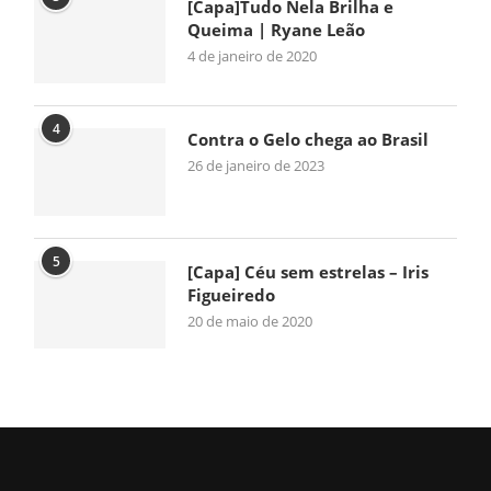
[Capa]Tudo Nela Brilha e
Queima | Ryane Leão
4 de janeiro de 2020
4
Contra o Gelo chega ao Brasil
26 de janeiro de 2023
5
[Capa] Céu sem estrelas – Iris
Figueiredo
20 de maio de 2020