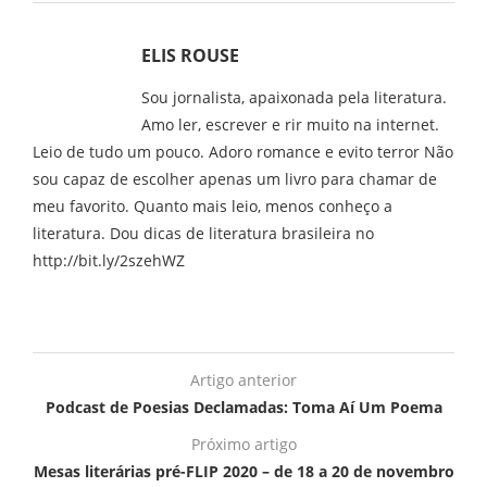
ELIS ROUSE
Sou jornalista, apaixonada pela literatura.
Amo ler, escrever e rir muito na internet.
Leio de tudo um pouco. Adoro romance e evito terror Não
sou capaz de escolher apenas um livro para chamar de
meu favorito. Quanto mais leio, menos conheço a
literatura. Dou dicas de literatura brasileira no
http://bit.ly/2szehWZ
Artigo anterior
Podcast de Poesias Declamadas: Toma Aí Um Poema
Próximo artigo
Mesas literárias pré-FLIP 2020 – de 18 a 20 de novembro