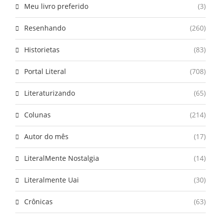
Meu livro preferido
(3)
Resenhando
(260)
Historietas
(83)
Portal Literal
(708)
Literaturizando
(65)
Colunas
(214)
Autor do mês
(17)
LiteralMente Nostalgia
(14)
Literalmente Uai
(30)
Crônicas
(63)