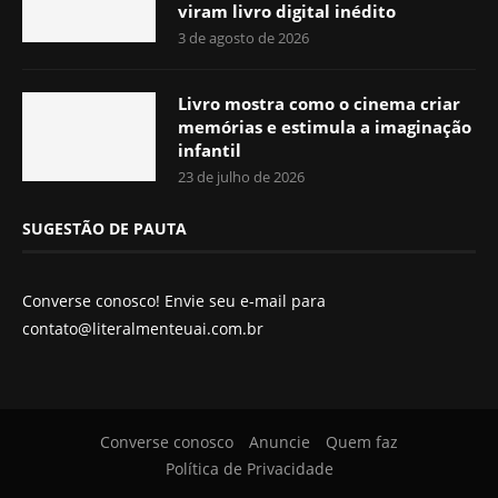
viram livro digital inédito
3 de agosto de 2026
Livro mostra como o cinema criar
memórias e estimula a imaginação
infantil
23 de julho de 2026
SUGESTÃO DE PAUTA
Converse conosco! Envie seu e-mail para
contato@literalmenteuai.com.br
Converse conosco
Anuncie
Quem faz
Política de Privacidade