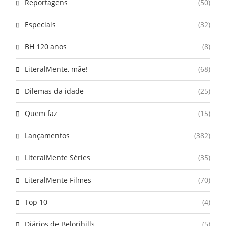
Reportagens
(50)
Especiais
(32)
BH 120 anos
(8)
LiteralMente, mãe!
(68)
Dilemas da idade
(25)
Quem faz
(15)
Lançamentos
(382)
LiteralMente Séries
(35)
LiteralMente Filmes
(70)
Top 10
(4)
Diários de Belorihills
(5)