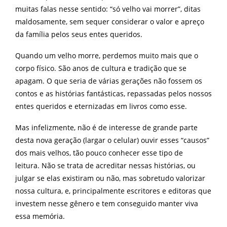
muitas falas nesse sentido: “só velho vai morrer”, ditas
maldosamente, sem sequer considerar o valor e apreço
da família pelos seus entes queridos.
Quando um velho morre, perdemos muito mais que o
corpo físico. São anos de cultura e tradição que se
apagam. O que seria de várias gerações não fossem os
contos e as histórias fantásticas, repassadas pelos nossos
entes queridos e eternizadas em livros como esse.
Mas infelizmente, não é de interesse de grande parte
desta nova geração (largar o celular) ouvir esses “causos”
dos mais velhos, tão pouco conhecer esse tipo de
leitura.
Não se trata de acreditar nessas histórias, ou
julgar se elas existiram ou não, mas sobretudo valorizar
nossa cultura, e, principalmente escritores e editoras que
investem nesse gênero e tem conseguido manter viva
essa memória.