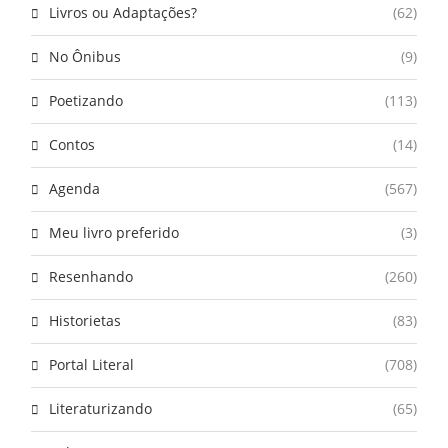
Livros ou Adaptações?
(62)
No Ônibus
(9)
Poetizando
(113)
Contos
(14)
Agenda
(567)
Meu livro preferido
(3)
Resenhando
(260)
Historietas
(83)
Portal Literal
(708)
Literaturizando
(65)