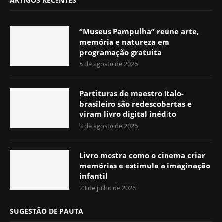
ARTIGOS RECENTES
“Museus Pampulha” reúne arte,
memória e natureza em
programação gratuita
5 de agosto de 2026
Partituras de maestro ítalo-
brasileiro são redescobertas e
viram livro digital inédito
3 de agosto de 2026
Livro mostra como o cinema criar
memórias e estimula a imaginação
infantil
23 de julho de 2026
SUGESTÃO DE PAUTA