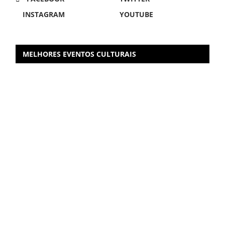
INSTAGRAM
YOUTUBE
MELHORES EVENTOS CULTURAIS