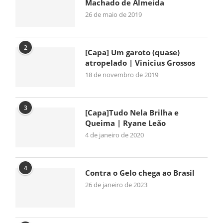
Machado de Almeida
26 de maio de 2019
2
[Capa] Um garoto (quase)
atropelado | Vinicius Grossos
18 de novembro de 2019
3
[Capa]Tudo Nela Brilha e
Queima | Ryane Leão
4 de janeiro de 2020
4
Contra o Gelo chega ao Brasil
26 de janeiro de 2023