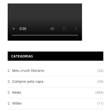
CATEGORIAS
Meu crush literário
(32)
Comprei pela capa
(39)
News
(484)
Vilões
(11)