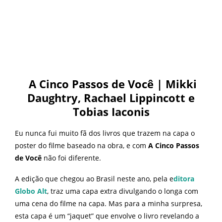
A Cinco Passos de Você | Mikki
Daughtry, Rachael Lippincott e
Tobias Iaconis
Eu nunca fui muito fã dos livros que trazem na capa o
poster do filme baseado na obra, e com
A Cinco Passos
de Você
não foi diferente.
A edição que chegou ao Brasil neste ano, pela e
ditora
Globo Alt
, traz uma capa extra divulgando o longa com
uma cena do filme na capa. Mas para a minha surpresa,
esta capa é um “jaquet” que envolve o livro revelando a