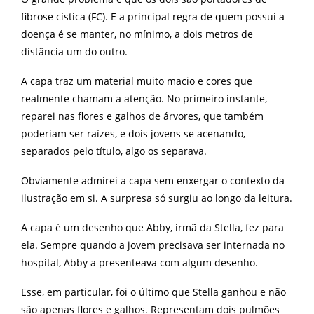
fibrose cística (FC). E a principal regra de quem possui a
doença é se manter, no mínimo, a dois metros de
distância um do outro.
A capa traz um material muito macio e cores que
realmente chamam a atenção. No primeiro instante,
reparei nas flores e galhos de árvores, que também
poderiam ser raízes, e dois jovens se acenando,
separados pelo título, algo os separava.
Obviamente admirei a capa sem enxergar o contexto da
ilustração em si. A surpresa só surgiu ao longo da leitura.
A capa é um desenho que Abby, irmã da Stella, fez para
ela. Sempre quando a jovem precisava ser internada no
hospital, Abby a presenteava com algum desenho.
Esse, em particular, foi o último que Stella ganhou e não
são apenas flores e galhos. Representam dois pulmões