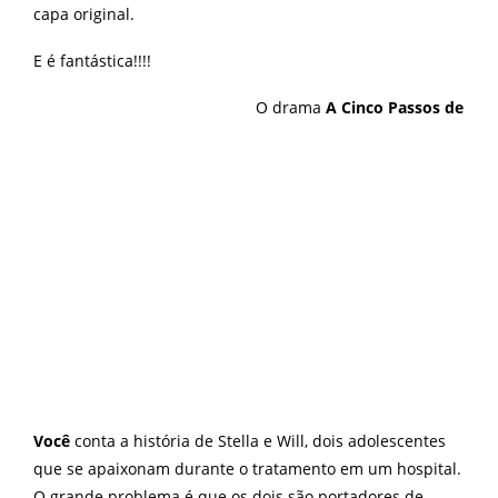
capa original.
E é fantástica!!!!
O drama
A Cinco Passos de
Você
conta a história de Stella e Will, dois adolescentes
que se apaixonam durante o tratamento em um hospital.
O grande problema é que os dois são portadores de