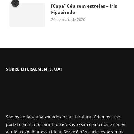
5
[Capa] Céu sem estrelas – Iris
Figueiredo
20 de maio de 2020
SOBRE LITERALMENTE, UAI
Somos amigos apaixonados pela literatura. Criamos esse
portal com muito carinho. Se você, assim como nós, ama ler
ajude a espalhar essa ideia. Se você não curte, esperamos