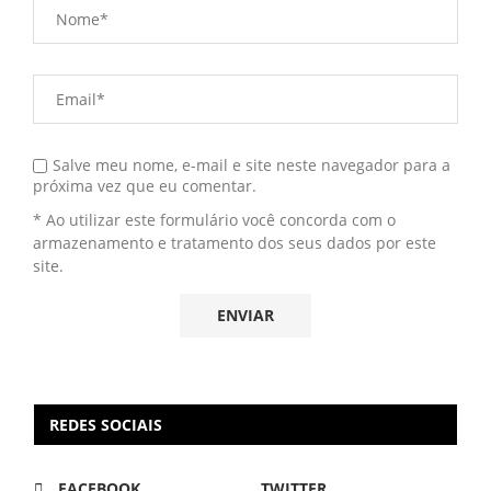
Salve meu nome, e-mail e site neste navegador para a
próxima vez que eu comentar.
* Ao utilizar este formulário você concorda com o
armazenamento e tratamento dos seus dados por este
site.
REDES SOCIAIS
FACEBOOK
TWITTER