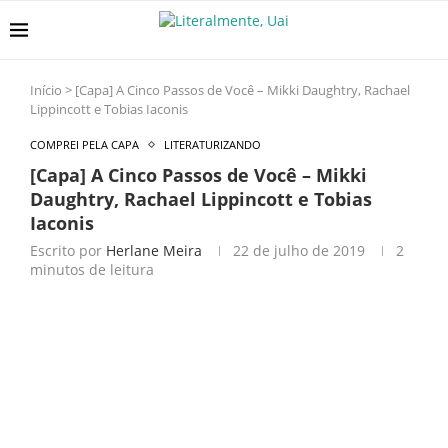
Início
>
[Capa] A Cinco Passos de Você – Mikki Daughtry, Rachael
Lippincott e Tobias Iaconis
COMPREI PELA CAPA
LITERATURIZANDO
[Capa] A Cinco Passos de Você – Mikki
Daughtry, Rachael Lippincott e Tobias
Iaconis
Escrito por
Herlane Meira
22 de julho de 2019
2
minutos de leitura