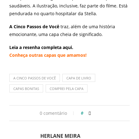
saudáveis. A ilustração, inclusive, faz parte do filme. Está
pendurada no quarto hospitalar da Stella.
A Cinco Passos de Você
traz, além de uma história
emocionante, uma capa cheia de significado.
Leia a resenha completa aqui.
Conheça outras capas que amamos!
A CINCO PASSOS DE VOCÊ
CAPA DE LIVRO
CAPAS BONITAS
COMPREI PELA CAPA
0 comentário
0
HERLANE MEIRA