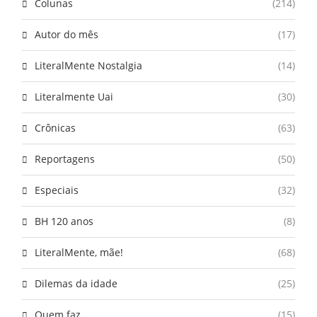
Colunas
(214)
Autor do mês
(17)
LiteralMente Nostalgia
(14)
Literalmente Uai
(30)
Crônicas
(63)
Reportagens
(50)
Especiais
(32)
BH 120 anos
(8)
LiteralMente, mãe!
(68)
Dilemas da idade
(25)
Quem faz
(15)