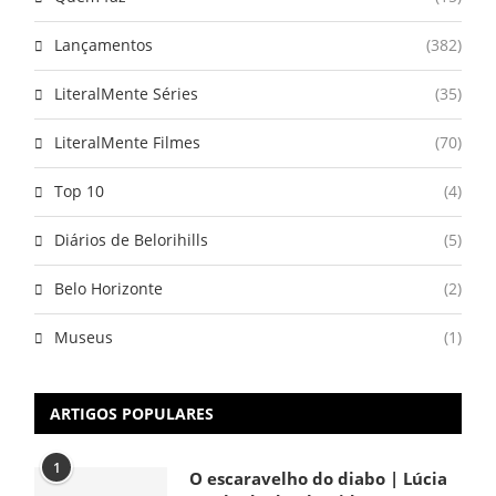
Lançamentos
(382)
LiteralMente Séries
(35)
LiteralMente Filmes
(70)
Top 10
(4)
Diários de Belorihills
(5)
Belo Horizonte
(2)
Museus
(1)
ARTIGOS POPULARES
1
O escaravelho do diabo | Lúcia