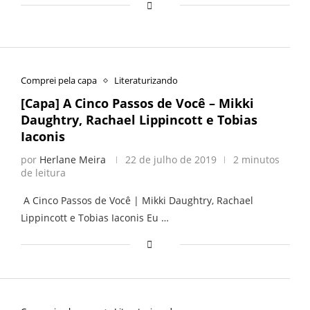
Comprei pela capa
Literaturizando
[Capa] A Cinco Passos de Você – Mikki
Daughtry, Rachael Lippincott e Tobias
Iaconis
por
Herlane Meira
22 de julho de 2019
2 minutos
de leitura
A Cinco Passos de Você | Mikki Daughtry, Rachael
Lippincott e Tobias Iaconis Eu …