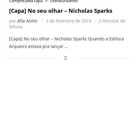
Comprei pela capa
Literaturizando
[Capa] No seu olhar – Nicholas Sparks
por
Afia Alvim
2 de fevereiro de 2019
2 minutos de
leitura
[Capa] No seu olhar – Nicholas Sparks Quando a Editora
Arqueiro estava pra lançar …