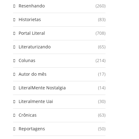
Resenhando
(260)
Historietas
(83)
Portal Literal
(708)
Literaturizando
(65)
Colunas
(214)
Autor do mês
(17)
LiteralMente Nostalgia
(14)
Literalmente Uai
(30)
Crônicas
(63)
Reportagens
(50)