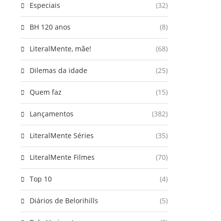
Especiais
(32)
BH 120 anos
(8)
LiteralMente, mãe!
(68)
Dilemas da idade
(25)
Quem faz
(15)
Lançamentos
(382)
LiteralMente Séries
(35)
LiteralMente Filmes
(70)
Top 10
(4)
Diários de Belorihills
(5)