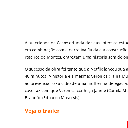
A autoridade de Casoy oriunda de seus intensos estu
em combinação com a narrativa fluída e a construção 
roteiros de Montes, entregam uma história sem delonga
O sucesso da obra foi tanto que a Netflix lançou sua
40 minutos. A história é a mesma: Verônica (Tainá Mul
ao presenciar o suicídio de uma mulher na delegacia,
caso faz com que Verônica conheça Janete (Camila 
Brandão (Eduardo Moscóvis).
Veja o trailer