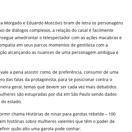
ila Morgado e Eduardo Moscóvis tiram de letra os personagens
o de diálogos complexos, a relação do casal é facilmente
onsegue amedrontar o telespectador com as ações macabras e
empatia em seus parcos momentos de gentileza com a
retação alcançando as nuances de uma personagem ambígua e
vale a pena assistir como, de preferência, consumir de uma
eio das falas da protagonista, para se posicionar contra o
neira geral, temas que devem ser cada vez mais debatidos.
mulheres são estupradas por dia em São Paulo sendo dados
 do estado.
 dormir chama Histórias de ninar para garotas rebelde – 100
 cem histórias sobre mulheres valentes que têm o poder de
finir quão alto uma garota pode sonhar.