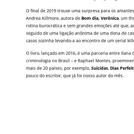
O final de 2019 trouxe uma surpresa para os amantes d
Andrea Killmore, autora de
Bom dia, Verônica
, um th
rotina burocrática e sem grandes emoções até que, a
seguido de uma ligação anônima de uma dona de casa
casos sozinha levando-a ao encontro de um serial kill
O livro, lançado em 2016, é uma parceria entre Ilana C
criminologia no Brasil – e Raphael Montes, proeminen
mais de 20 países, por exemplo,
Suicidas
,
Dias Perfei
pouco do escritor, que já foi nosso autor do mês.