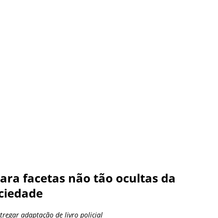
ara facetas não tão ocultas da
ciedade
ntregar adaptação de livro policial