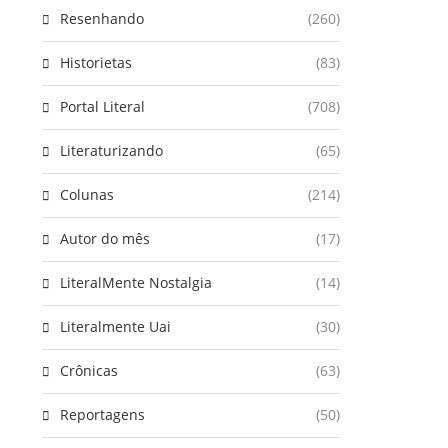
Resenhando
(260)
Historietas
(83)
Portal Literal
(708)
Literaturizando
(65)
Colunas
(214)
Autor do mês
(17)
LiteralMente Nostalgia
(14)
Literalmente Uai
(30)
Crônicas
(63)
Reportagens
(50)