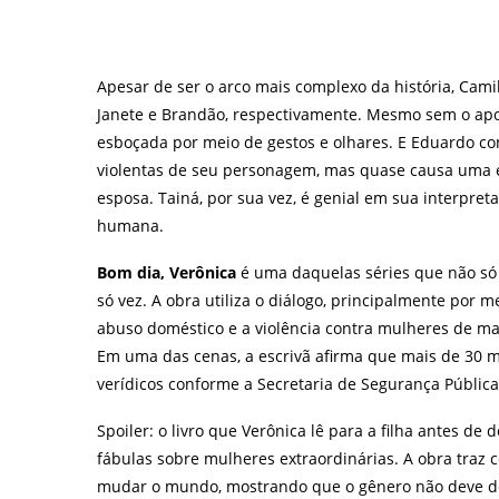
Apesar de ser o arco mais complexo da história, Cam
Janete e Brandão, respectivamente. Mesmo sem o apoi
esboçada por meio de gestos e olhares. E Eduardo c
violentas de seu personagem, mas quase causa uma 
esposa. Tainá, por sua vez, é genial em sua interp
humana.
Bom dia, Verônica
é uma daquelas séries que não só 
só vez. A obra utiliza o diálogo, principalmente por m
abuso doméstico e a violência contra mulheres de ma
Em uma das cenas, a escrivã afirma que mais de 30 
verídicos conforme a Secretaria de Segurança Pública
Spoiler: o livro que Verônica lê para a filha antes de
fábulas sobre mulheres extraordinárias. A obra traz
mudar o mundo, mostrando que o gênero não deve de