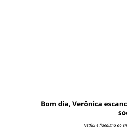
Bom dia, Verônica escanc
so
Netflix é fidedigna ao e