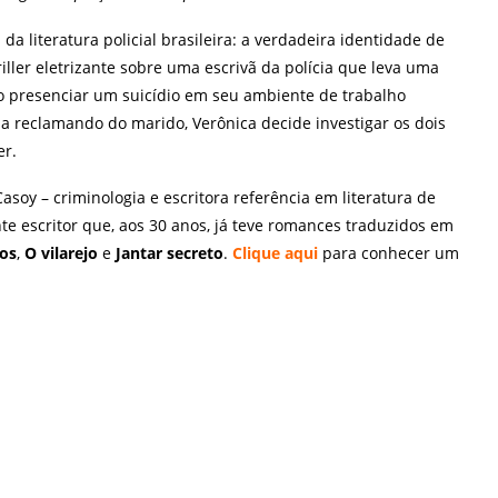
a literatura policial brasileira: a verdadeira identidade de
riller eletrizante sobre uma escrivã da polícia que leva uma
o presenciar um suicídio em seu ambiente de trabalho
 reclamando do marido, Verônica decide investigar os dois
er.
asoy – criminologia e escritora referência em literatura de
te escritor que, aos 30 anos, já teve romances traduzidos em
tos
,
O vilarejo
e
Jantar secreto
.
Clique aqui
para conhecer um