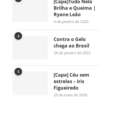
[Capa]Tudo Nela
Brilha e Queima |
Ryane Leão
4 de janeiro de 2020
4
Contra o Gelo
chega ao Brasil
26 de janeiro de 2023
5
[Capa] Céu sem
estrelas – Iris
Figueiredo
20 de maio de 2020