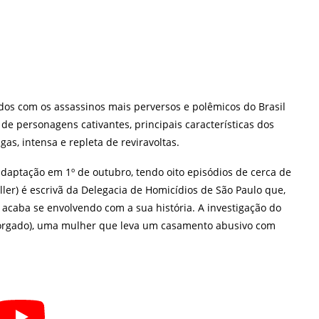
dos com os assassinos mais perversos e polêmicos do Brasil
de personagens cativantes, principais características dos
s, intensa e repleta de reviravoltas.
 adaptação em 1º de outubro, tendo oito episódios de cerca de
ler) é escrivã da Delegacia de Homicídios de São Paulo que,
 acaba se envolvendo com a sua história. A investigação do
Morgado), uma mulher que leva um casamento abusivo com