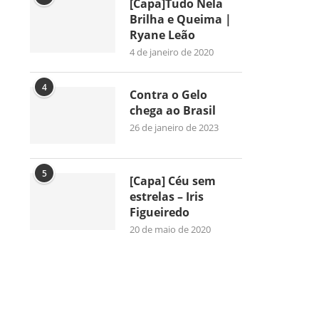
[Capa]Tudo Nela
Brilha e Queima |
Ryane Leão
4 de janeiro de 2020
4
Contra o Gelo
chega ao Brasil
26 de janeiro de 2023
5
[Capa] Céu sem
estrelas – Iris
Figueiredo
20 de maio de 2020