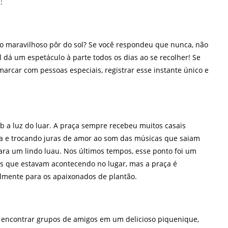
:
 o maravilhoso pôr do sol? Se você respondeu que nunca, não
l dá um espetáculo à parte todos os dias ao se recolher! Se
arcar com pessoas especiais, registrar esse instante único e
 a luz do luar. A praça sempre recebeu muitos casais
sta e trocando juras de amor ao som das músicas que saiam
ra um lindo luau. Nos últimos tempos, esse ponto foi um
s que estavam acontecendo no lugar, mas a praça é
lmente para os apaixonados de plantão.
encontrar grupos de amigos em um delicioso piquenique,