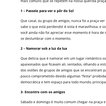
mais comuns que se repetem na nossa querida praça
1 – Passeio para ver o pôr do Sol
Que casal, ou grupo de amigos, nunca foi a praça ver
sabe o que está perdendo! A vista é maravilhosa, e so
você ainda não foi apreciar esse momento é hora de m
se deslumbrar com o momento.
2 – Namorar sob a luz da lua
Que delícia que é namorar em um lugar romântico sob
apaixonados que ficavam ali, sentados, olhando a vi
dos violões de grupos de amigos que se encontram pa
pouco comprometido devido algumas “festa” proibida
democrática e tem espaço para todo mundo, principa
3- Encontro com os amigos
Sábado e domingo é muito comum chegar na praça e 