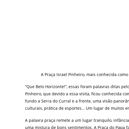
A
Praça Israel Pinheiro, mais conhecida como
“Que Belo Horizonte!”, essas foram palavras ditas pelo
Pinheiro, que devido a essa visita, ficou conhecida co
fundo a Serra do Curral e a frente, uma visão panor
culturais, prática de esportes… Um lugar de muitos e
A palavra praça remete a um lugar tranquilo, infânci
uma mistura de bons sentimentos. A Praça do Papa faz