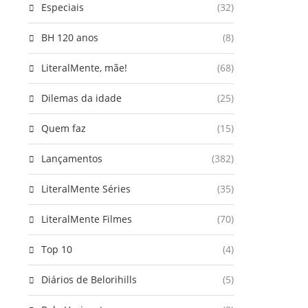
Especiais
(32)
BH 120 anos
(8)
LiteralMente, mãe!
(68)
Dilemas da idade
(25)
Quem faz
(15)
Lançamentos
(382)
LiteralMente Séries
(35)
LiteralMente Filmes
(70)
Top 10
(4)
Diários de Belorihills
(5)