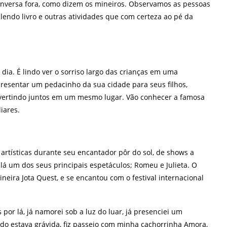
onversa fora, como dizem os mineiros. Observamos as pessoas
 lendo livro e outras atividades que com certeza ao pé da
ia. É lindo ver o sorriso largo das crianças em uma
resentar um pedacinho da sua cidade para seus filhos,
divertindo juntos em um mesmo lugar. Vão conhecer a famosa
iares.
artísticas durante seu encantador pôr do sol, de shows a
lá um dos seus principais espetáculos; Romeu e Julieta. O
neira Jota Quest, e se encantou com o festival internacional
por lá, já namorei sob a luz do luar, já presenciei um
ando estava grávida, fiz passeio com minha cachorrinha Amora,