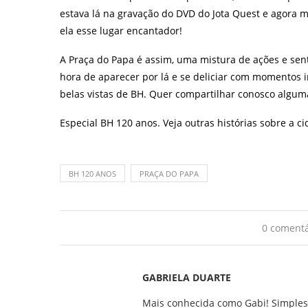
estava lá na gravação do DVD do Jota Quest e agora
ela esse lugar encantador!
A Praça do Papa é assim, uma mistura de ações e sen
hora de aparecer por lá e se deliciar com momentos 
belas vistas de BH. Quer compartilhar conosco alguma
Especial BH 120 anos. Veja outras histórias sobre a c
BH 120 ANOS
PRAÇA DO PAPA
0 comentá
GABRIELA DUARTE
Mais conhecida como Gabi! Simples