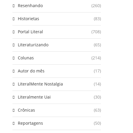
Resenhando
(260)
Historietas
(83)
Portal Literal
(708)
Literaturizando
(65)
Colunas
(214)
Autor do mês
(17)
LiteralMente Nostalgia
(14)
Literalmente Uai
(30)
Crônicas
(63)
Reportagens
(50)