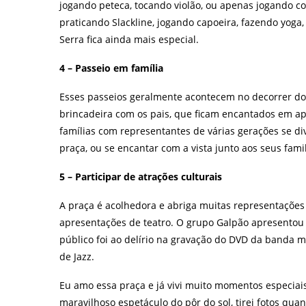
jogando peteca, tocando violão, ou apenas jogando c
praticando Slackline, jogando capoeira, fazendo yoga,
Serra fica ainda mais especial.
4 – Passeio em família
Esses passeios geralmente acontecem no decorrer do d
brincadeira com os pais, que ficam encantados em ap
famílias com representantes de várias gerações se 
praça, ou se encantar com a vista junto aos seus famil
5 – Participar de atrações culturais
A praça é acolhedora e abriga muitas representações 
apresentações de teatro. O grupo Galpão apresentou 
público foi ao delírio na gravação do DVD da banda mi
de Jazz.
Eu amo essa praça e já vivi muito momentos especiais 
maravilhoso espetáculo do pôr do sol, tirei fotos qu