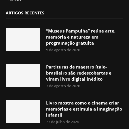
ARTIGOS RECENTES
“Museus Pampulha” reúne arte,
memória e natureza em
programação gratuita
5 de agosto de 2026
Partituras de maestro ítalo-
brasileiro são redescobertas e
viram livro digital inédito
3 de agosto de 2026
Livro mostra como o cinema criar
memórias e estimula a imaginação
infantil
23 de julho de 2026