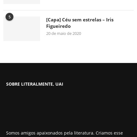
5
[Capa] Céu sem estrelas – Iris
Figueiredo
20 de maio de 2020
SOBRE LITERALMENTE, UAI
Somos amigos apaixonados pela literatura. Criamos esse