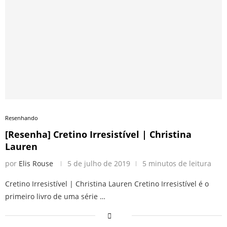
Resenhando
[Resenha] Cretino Irresistível | Christina
Lauren
por
Elis Rouse
5 de julho de 2019
5 minutos de leitura
Cretino Irresistível | Christina Lauren Cretino Irresistível é o
primeiro livro de uma série …