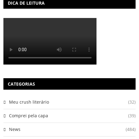
DICA DE LEITURA
CATEGORIAS
Meu crush literário
(32)
Comprei pela capa
(39)
News
(484)