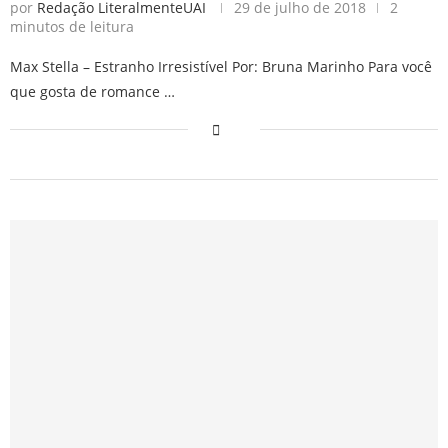
por
Redação LiteralmenteUAI
29 de julho de 2018
2
minutos de leitura
Max Stella – Estranho Irresistível Por: Bruna Marinho Para você
que gosta de romance …