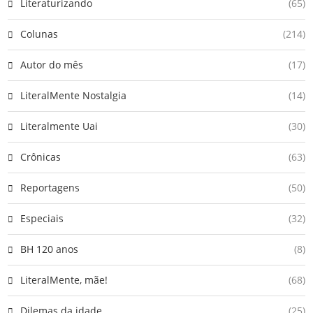
Literaturizando
(65)
Colunas
(214)
Autor do mês
(17)
LiteralMente Nostalgia
(14)
Literalmente Uai
(30)
Crônicas
(63)
Reportagens
(50)
Especiais
(32)
BH 120 anos
(8)
LiteralMente, mãe!
(68)
Dilemas da idade
(25)