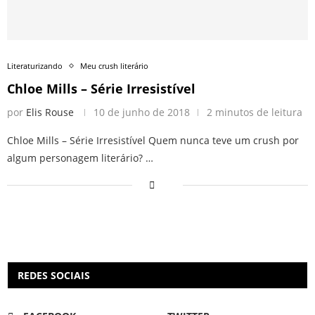
Literaturizando
Meu crush literário
Chloe Mills – Série Irresistível
por
Elis Rouse
10 de junho de 2018
2 minutos de leitura
Chloe Mills – Série Irresistível Quem nunca teve um crush por
algum personagem literário? …
REDES SOCIAIS