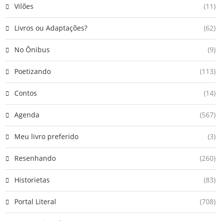
Vilões
(11)
Livros ou Adaptações?
(62)
No Ônibus
(9)
Poetizando
(113)
Contos
(14)
Agenda
(567)
Meu livro preferido
(3)
Resenhando
(260)
Historietas
(83)
Portal Literal
(708)