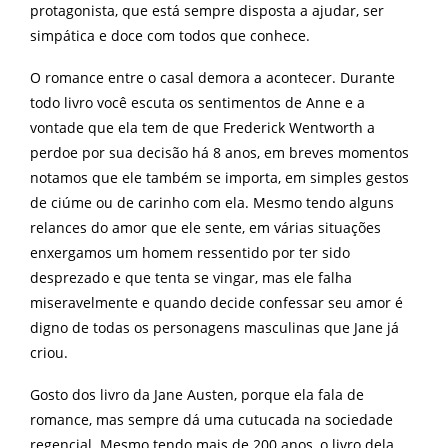
protagonista, que está sempre disposta a ajudar, ser
simpática e doce com todos que conhece.
O romance entre o casal demora a acontecer. Durante
todo livro você escuta os sentimentos de Anne e a
vontade que ela tem de que Frederick Wentworth a
perdoe por sua decisão há 8 anos, em breves momentos
notamos que ele também se importa, em simples gestos
de ciúme ou de carinho com ela. Mesmo tendo alguns
relances do amor que ele sente, em várias situações
enxergamos um homem ressentido por ter sido
desprezado e que tenta se vingar, mas ele falha
miseravelmente e quando decide confessar seu amor é
digno de todas os personagens masculinas que Jane já
criou.
Gosto dos livro da Jane Austen, porque ela fala de
romance, mas sempre dá uma cutucada na sociedade
regencial. Mesmo tendo mais de 200 anos, o livro dela