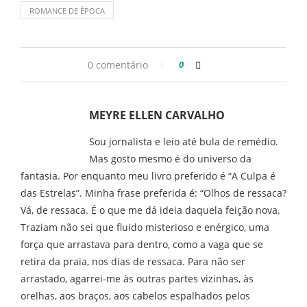
ROMANCE DE ÉPOCA
0 comentário
0
MEYRE ELLEN CARVALHO
Sou jornalista e leio até bula de remédio.
Mas gosto mesmo é do universo da
fantasia. Por enquanto meu livro preferido é “A Culpa é
das Estrelas”. Minha frase preferida é: “Olhos de ressaca?
Vá, de ressaca. É o que me dá ideia daquela feição nova.
Traziam não sei que fluido misterioso e enérgico, uma
força que arrastava para dentro, como a vaga que se
retira da praia, nos dias de ressaca. Para não ser
arrastado, agarrei-me às outras partes vizinhas, às
orelhas, aos braços, aos cabelos espalhados pelos