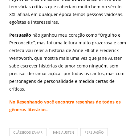
tem várias críticas que caberiam muito bem no século
XXI, afinal, em qualquer época temos pessoas vaidosas,
egoístas e interesseiras.
Persuasão
não ganhou meu coração como “Orgulho e
Preconceito”, mas foi uma leitura muito prazerosa e com
certeza vou reler a história de Anne Elliot e Frederick
Wentworth, que mostra mais uma vez que Jane Austen
sabe escrever histórias de amor como ninguém, sem
precisar derramar açúcar por todos os cantos, mas com
personagens de personalidade e medida certas de
críticas.
No
Resenhando
você encontra resenhas de todos os
gêneros literários.
CLÁSSICOS ZAHAR
JANE AUSTEN
PERSUASÃO