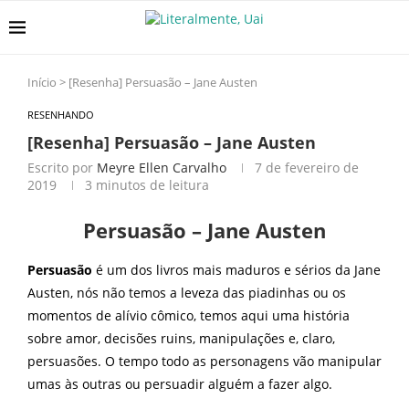
Início
>
[Resenha] Persuasão – Jane Austen
RESENHANDO
[Resenha] Persuasão – Jane Austen
Escrito por
Meyre Ellen Carvalho
7 de fevereiro de
2019
3 minutos de leitura
Persuasão – Jane Austen
Persuasão
é um dos livros mais maduros e sérios da Jane
Austen, nós não temos a leveza das piadinhas ou os
momentos de alívio cômico, temos aqui uma história
sobre amor, decisões ruins, manipulações e, claro,
persuasões.
O tempo todo as personagens vão manipular
umas às outras ou persuadir alguém a fazer algo.