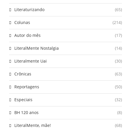
Literaturizando
(65)
Colunas
(214)
Autor do mês
(17)
LiteralMente Nostalgia
(14)
Literalmente Uai
(30)
Crônicas
(63)
Reportagens
(50)
Especiais
(32)
BH 120 anos
(8)
LiteralMente, mãe!
(68)