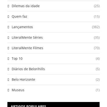
Dilemas da idade
(25)
Quem faz
(15)
Lançamentos
(382)
LiteralMente Séries
(35)
LiteralMente Filmes
(70)
Top 10
(4)
Diários de Belorihills
(5)
Belo Horizonte
(2)
Museus
(1)
ARTIGOS POPULARES