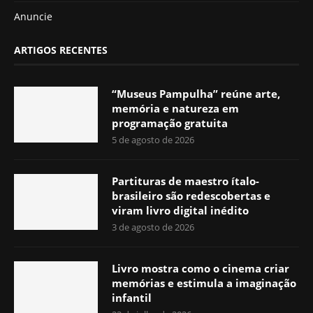
Anuncie
ARTIGOS RECENTES
“Museus Pampulha” reúne arte,
memória e natureza em
programação gratuita
5 de agosto de 2026
Partituras de maestro ítalo-
brasileiro são redescobertas e
viram livro digital inédito
3 de agosto de 2026
Livro mostra como o cinema criar
memórias e estimula a imaginação
infantil