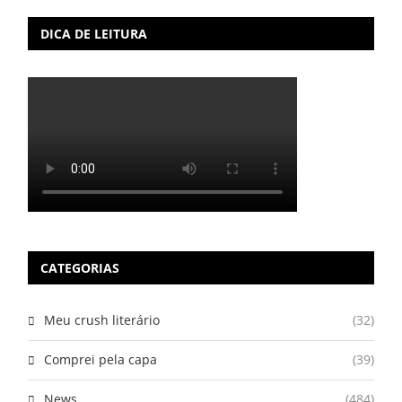
DICA DE LEITURA
CATEGORIAS
Meu crush literário
(32)
Comprei pela capa
(39)
News
(484)