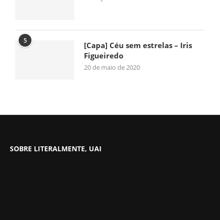
5
[Capa] Céu sem estrelas – Iris
Figueiredo
20 de maio de 2020
SOBRE LITERALMENTE, UAI