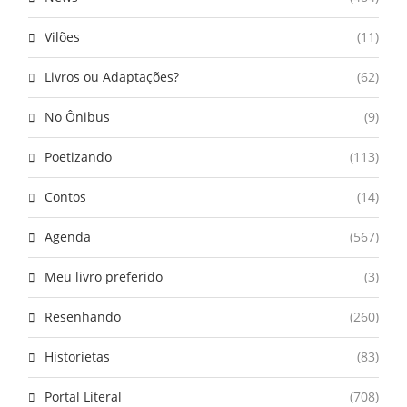
Vilões
(11)
Livros ou Adaptações?
(62)
No Ônibus
(9)
Poetizando
(113)
Contos
(14)
Agenda
(567)
Meu livro preferido
(3)
Resenhando
(260)
Historietas
(83)
Portal Literal
(708)