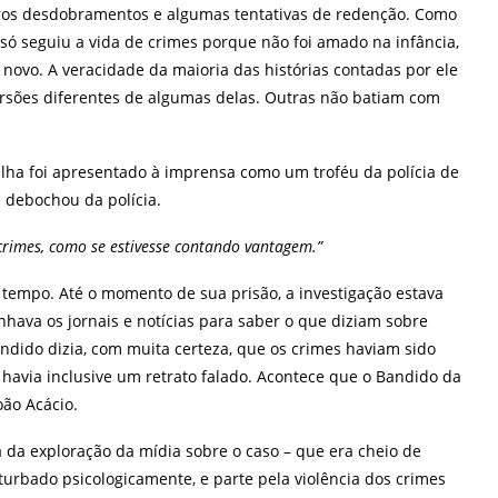
utros desdobramentos e algumas tentativas de redenção. Como
 só seguiu a vida de crimes porque não foi amado na infância,
ovo. A veracidade da maioria das histórias contadas por ele
ersões diferentes de algumas delas. Outras não batiam com
elha foi apresentado à imprensa como um troféu da polícia de
e debochou da polícia.
crimes, como se estivesse contando vantagem.”
o tempo. Até o momento de sua prisão, a investigação estava
hava os jornais e notícias para saber o que diziam sobre
andido dizia, com muita certeza, que os crimes haviam sido
avia inclusive um retrato falado. Acontece que o Bandido da
João Acácio.
 da exploração da mídia sobre o caso – que era cheio de
urbado psicologicamente, e parte pela violência dos crimes