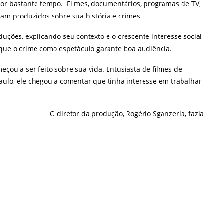
 por bastante tempo. Filmes, documentários, programas de TV,
oram produzidos sobre sua história e crimes.
duções, explicando seu contexto e o crescente interesse social
e que o crime como espetáculo garante boa audiência.
eçou a ser feito sobre sua vida. Entusiasta de filmes de
ulo, ele chegou a comentar que tinha interesse em trabalhar
O diretor da produção, Rogério Sganzerla, fazia