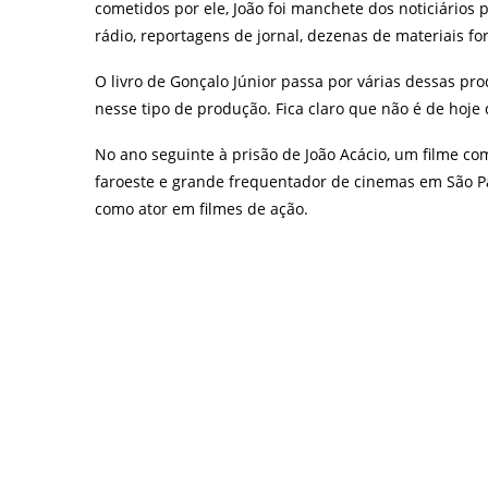
cometidos por ele, João foi manchete dos noticiários
rádio, reportagens de jornal, dezenas de materiais f
O livro de Gonçalo Júnior passa por várias dessas pro
nesse tipo de produção. Fica claro que não é de hoj
No ano seguinte à prisão de João Acácio, um filme com
faroeste e grande frequentador de cinemas em São Pa
como ator em filmes de ação.