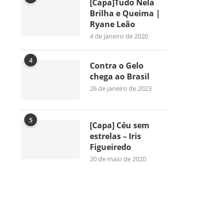
[Capa]Tudo Nela
Brilha e Queima |
Ryane Leão
4 de janeiro de 2020
4
Contra o Gelo
chega ao Brasil
26 de janeiro de 2023
5
[Capa] Céu sem
estrelas – Iris
Figueiredo
20 de maio de 2020