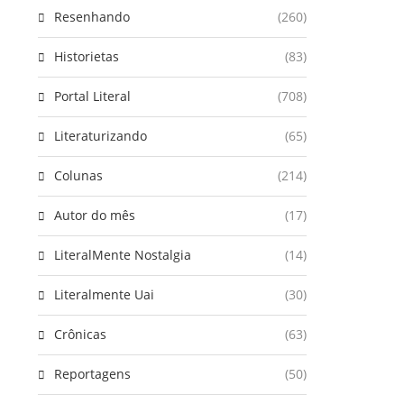
Resenhando
(260)
Historietas
(83)
Portal Literal
(708)
Literaturizando
(65)
Colunas
(214)
Autor do mês
(17)
LiteralMente Nostalgia
(14)
Literalmente Uai
(30)
Crônicas
(63)
Reportagens
(50)