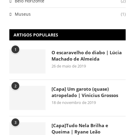
Belo Horizonte
(2)
Museus
(1)
ARTIGOS POPULARES
1
O escaravelho do diabo | Lúcia
Machado de Almeida
26 de maio de 2019
2
[Capa] Um garoto (quase)
atropelado | Vinicius Grossos
18 de novembro de 2019
3
[Capa]Tudo Nela Brilha e
Queima | Ryane Leão