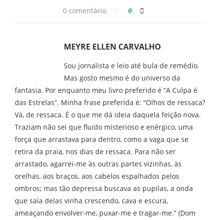
0 comentário
0
MEYRE ELLEN CARVALHO
Sou jornalista e leio até bula de remédio.
Mas gosto mesmo é do universo da
fantasia. Por enquanto meu livro preferido é “A Culpa é
das Estrelas”. Minha frase preferida é: “Olhos de ressaca?
Vá, de ressaca. É o que me dá ideia daquela feição nova.
Traziam não sei que fluido misterioso e enérgico, uma
força que arrastava para dentro, como a vaga que se
retira da praia, nos dias de ressaca. Para não ser
arrastado, agarrei-me às outras partes vizinhas, às
orelhas, aos braços, aos cabelos espalhados pelos
ombros; mas tão depressa buscava as pupilas, a onda
que saía delas vinha crescendo, cava e escura,
ameaçando envolver-me, puxar-me e tragar-me.” (Dom