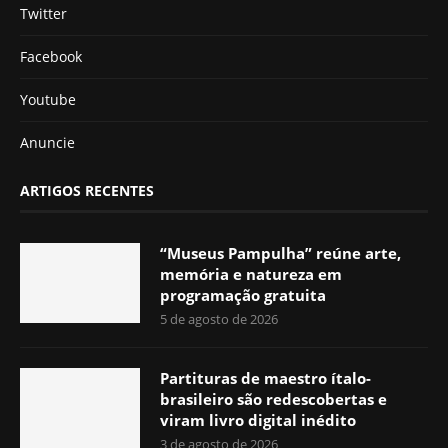
Twitter
Facebook
Youtube
Anuncie
ARTIGOS RECENTES
“Museus Pampulha” reúne arte,
memória e natureza em
programação gratuita
5 de agosto de 2026
Partituras de maestro ítalo-
brasileiro são redescobertas e
viram livro digital inédito
3 de agosto de 2026