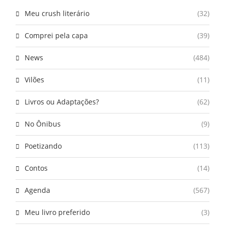
Meu crush literário
(32)
Comprei pela capa
(39)
News
(484)
Vilões
(11)
Livros ou Adaptações?
(62)
No Ônibus
(9)
Poetizando
(113)
Contos
(14)
Agenda
(567)
Meu livro preferido
(3)