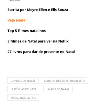
Escrita por Meyre Ellen e Elis Souza
Veja ainda
Top 5 filmes natalinos
5 filmes de Natal para ver na Neflix
27 livros para dar de presente no Natal
CONTOS DE NATAL
CONTOS DE NATAL BRASILEIRO
HISTÓRIAS DE NATAL
LIVROS DE NATAL
NATAL NOS LIVROS