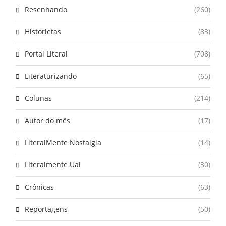
Resenhando
(260)
Historietas
(83)
Portal Literal
(708)
Literaturizando
(65)
Colunas
(214)
Autor do mês
(17)
LiteralMente Nostalgia
(14)
Literalmente Uai
(30)
Crônicas
(63)
Reportagens
(50)