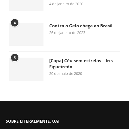
4 de janeiro de 2020
4
Contra o Gelo chega ao Brasil
26 de janeiro de 2023
5
[Capa] Céu sem estrelas – Iris
Figueiredo
20 de maio de 2020
SOBRE LITERALMENTE, UAI