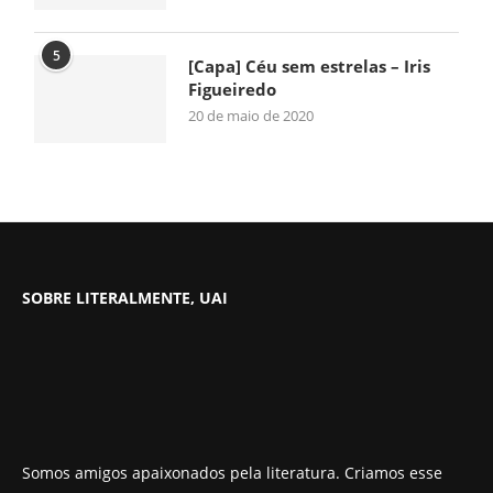
5
[Capa] Céu sem estrelas – Iris
Figueiredo
20 de maio de 2020
SOBRE LITERALMENTE, UAI
Somos amigos apaixonados pela literatura. Criamos esse