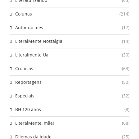
Literaturizando
(65)
Colunas
(214)
Autor do mês
(17)
LiteralMente Nostalgia
(14)
Literalmente Uai
(30)
Crônicas
(63)
Reportagens
(50)
Especiais
(32)
BH 120 anos
(8)
LiteralMente, mãe!
(68)
Dilemas da idade
(25)