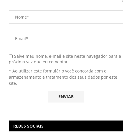
Salve meu nome, e-mail e site neste navegador para a
próxima vez que eu comentar.
* Ao utilizar este formulário você concorda com o
armazenamento e tratamento dos seus dados por este
site.
REDES SOCIAIS