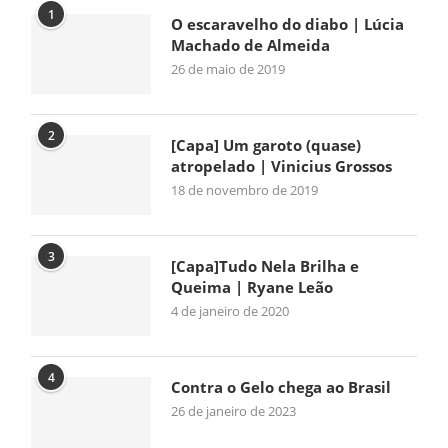
1
O escaravelho do diabo | Lúcia
Machado de Almeida
26 de maio de 2019
2
[Capa] Um garoto (quase)
atropelado | Vinicius Grossos
18 de novembro de 2019
3
[Capa]Tudo Nela Brilha e
Queima | Ryane Leão
4 de janeiro de 2020
4
Contra o Gelo chega ao Brasil
26 de janeiro de 2023