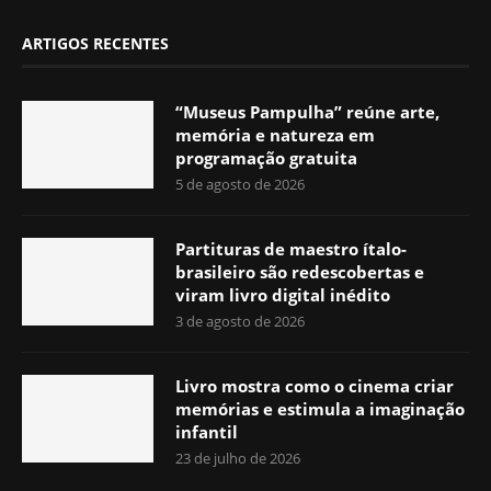
ARTIGOS RECENTES
“Museus Pampulha” reúne arte,
memória e natureza em
programação gratuita
5 de agosto de 2026
Partituras de maestro ítalo-
brasileiro são redescobertas e
viram livro digital inédito
3 de agosto de 2026
Livro mostra como o cinema criar
memórias e estimula a imaginação
infantil
23 de julho de 2026