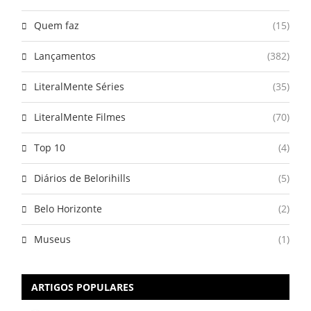
Quem faz
(15)
Lançamentos
(382)
LiteralMente Séries
(35)
LiteralMente Filmes
(70)
Top 10
(4)
Diários de Belorihills
(5)
Belo Horizonte
(2)
Museus
(1)
ARTIGOS POPULARES