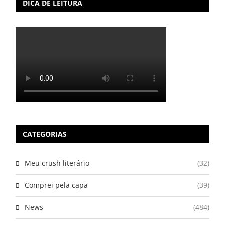
DICA DE LEITURA
CATEGORIAS
Meu crush literário
(32)
Comprei pela capa
(39)
News
(484)