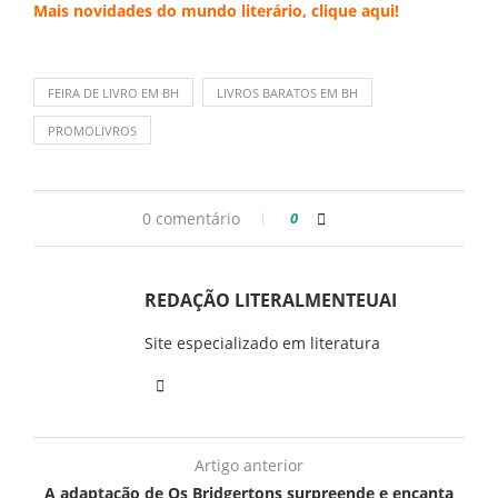
Mais novidades do mundo literário,
clique aqui
!
FEIRA DE LIVRO EM BH
LIVROS BARATOS EM BH
PROMOLIVROS
0 comentário
0
REDAÇÃO LITERALMENTEUAI
Site especializado em literatura
Artigo anterior
A adaptação de Os Bridgertons surpreende e encanta