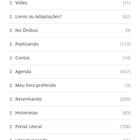
Vilões
(11)
Livros ou Adaptações?
(62)
No Ônibus
(9)
Poetizando
(113)
Contos
(14)
Agenda
(567)
Meu livro preferido
(3)
Resenhando
(260)
Historietas
(83)
Portal Literal
(708)